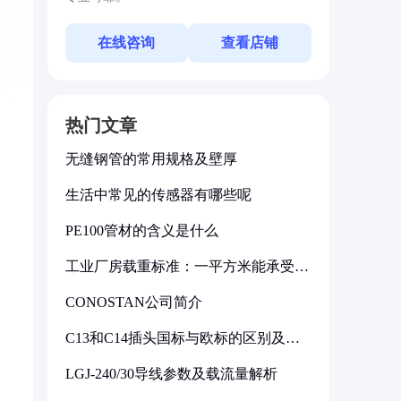
在线咨询
查看店铺
热门文章
无缝钢管的常用规格及壁厚
生活中常见的传感器有哪些呢
PE100管材的含义是什么
工业厂房载重标准：一平方米能承受多
少公斤
CONOSTAN公司简介
C13和C14插头国标与欧标的区别及其
标准解析
LGJ-240/30导线参数及载流量解析