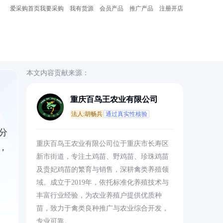
爱采购首页
我要采购
我有货源
会员产品
推广产品
注册开店
本文内容贡献来源：
重庆百鸟王农业有限公司
法人:胡畅兵
通过真实性核验
分
重庆百鸟王农业有限公司位于重庆市长寿区
，
新市街道，专注土鸡苗、野鸡苗、珍珠鸡苗
及贵妃鸡苗的繁育与销售，深耕禽类养殖领
域。成立于2019年，依托标准化养殖技术与
丰富行业经验，为农业养殖户提供优质种
苗，致力于禽类良种推广与农业综合开发，
专业可靠。