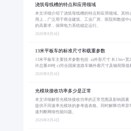
浇筑母线槽的特点和应用领域
本文详细介绍了浇筑母线槽的特点和应用领域。其特
用上，广泛用于商业建筑、工业厂房、医院和数据中
的高要求，保障电力系统稳定运行。
2026年8月4日
13米平板车的标准尺寸和载重参数
13米平板车主要技术参数包括: a)外形尺寸:长13m×宽2.4
许总重49吨 c)符合国家道路车辆外廓尺寸及轴荷限值
2026年8月4日
光模块接收功率多少是正常
本文详细解答光模块接收功率的正常范围及影响因素，重
提供不同速率光模块的参考值表格。同时解释功率异
速判断网络性能问题。
2026年8月4日