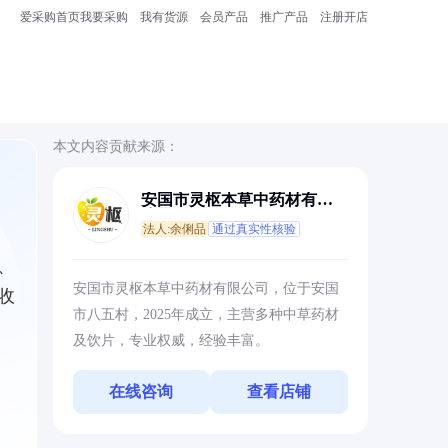
爱采购首页
我要采购
我有货源
会员产品
推广产品
注册开店
本文内容贡献来源：
安国市灵枢本草中药材有限
公司
法人:余俐品
通过真实性核验
、
安国市灵枢本草中药材有限公司，位于安国
收
市八五村，2025年成立，主营多种中草药材
及饮片，专业权威，经验丰富。
在线咨询
查看店铺