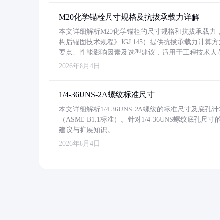
M20化学锚栓尺寸规格及抗拔承载力详解
本文详细解析M20化学锚栓的尺寸规格和抗拔承载
构后锚固技术规程》JGJ 145）提供抗拔承载力计算
要点、性能影响因素及选型建议，适用于工程技术人
2026年8月4日
1/4-36UNS-2A螺纹标准尺寸
本文详细解析1/4-36UNS-2A螺纹的标准尺寸及
（ASME B1.1标准）。针对1/4-36UNS螺纹底
建议与扩展知识。
2026年8月4日