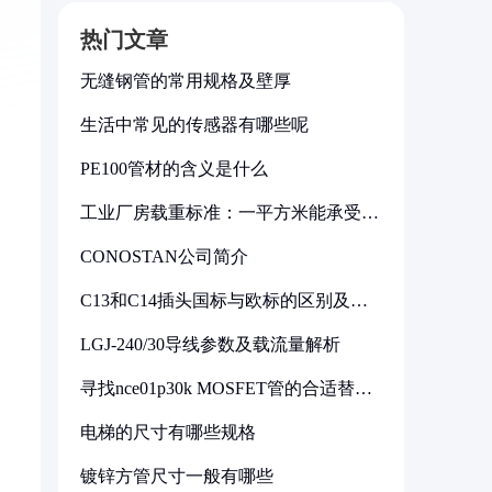
热门文章
无缝钢管的常用规格及壁厚
生活中常见的传感器有哪些呢
PE100管材的含义是什么
工业厂房载重标准：一平方米能承受多
少公斤
CONOSTAN公司简介
C13和C14插头国标与欧标的区别及其
标准解析
LGJ-240/30导线参数及载流量解析
寻找nce01p30k MOSFET管的合适替代
型号
电梯的尺寸有哪些规格
镀锌方管尺寸一般有哪些