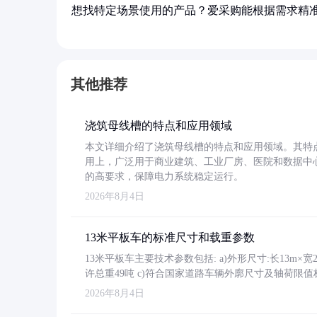
想找特定场景使用的产品？爱采购能根据需求精
其他推荐
浇筑母线槽的特点和应用领域
本文详细介绍了浇筑母线槽的特点和应用领域。其特
用上，广泛用于商业建筑、工业厂房、医院和数据中
的高要求，保障电力系统稳定运行。
2026年8月4日
13米平板车的标准尺寸和载重参数
13米平板车主要技术参数包括: a)外形尺寸:长13m×宽2.4
许总重49吨 c)符合国家道路车辆外廓尺寸及轴荷限值
2026年8月4日