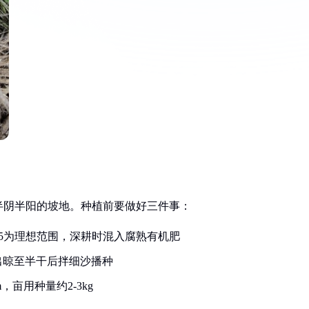
半阴半阳的坡地。种植前要做好三件事：
6.5为理想范围，深耕时混入腐熟有机肥
出晾至半干后拌细沙播种
，亩用种量约2-3kg