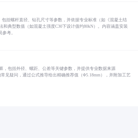
力，包括螺杆直径、钻孔尺寸等参数，并依据专业标准（如《混凝土结
方法和典型数值（如混凝土强度C30下设计值约80kN）。内容涵盖安装
员参考。
底孔计算，包括外径、螺距、公差等关键参数，并提供专业数据来源
孔尺寸的常见疑问，通过公式推导给出精确推荐值（Φ5.18mm），并附加工艺