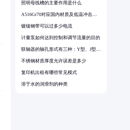
照明母线槽的主要作用是什么
A516Gr70对应国内材质及低温冲击要
求解析
镀镍钢带可以过多少电流
计量泵如何达到控制和调节流量的目的
联轴器的轴孔形式有三种：Y型、J型、
Z型
不锈钢材质厚度允许误差是多少
复印机出租有哪些常见模式
溶于水的润滑剂的种类