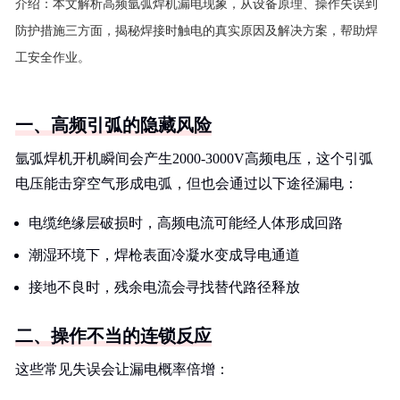
介绍：
本文解析高频氩弧焊机漏电现象，从设备原理、操作失误到
防护措施三方面，揭秘焊接时触电的真实原因及解决方案，帮助焊
工安全作业。
一、高频引弧的隐藏风险
氩弧焊机开机瞬间会产生2000-3000V高频电压，这个引弧
电压能击穿空气形成电弧，但也会通过以下途径漏电：
电缆绝缘层破损时，高频电流可能经人体形成回路
潮湿环境下，焊枪表面冷凝水变成导电通道
接地不良时，残余电流会寻找替代路径释放
二、操作不当的连锁反应
这些常见失误会让漏电概率倍增：