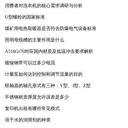
消费者对洗衣机的核心需求调研与分析
U型螺栓的国家标准
煤矿用电热取暖器是否符合防爆电气设备标准
照明母线槽的主要作用是什么
A516Gr70对应国内材质及低温冲击要求解析
镀镍钢带可以过多少电流
计量泵如何达到控制和调节流量的目的
联轴器的轴孔形式有三种：Y型、J型、Z型
不锈钢材质厚度允许误差是多少
复印机出租有哪些常见模式
溶于水的润滑剂的种类