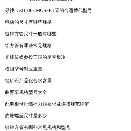
寻找nce01p30k MOSFET管的合适替代型号
电梯的尺寸有哪些规格
镀锌方管尺寸一般有哪些
铝方管有哪些常见规格
光线传媒参投三国的星空爆冷
横担型号对应重量
锰矿石产品化合水含量
曲臂车规格型号大全
配电柜母排螺栓力矩要求及连接规范详解
膨胀螺丝尺寸是多少
镀锌方管有哪些常见规格和型号