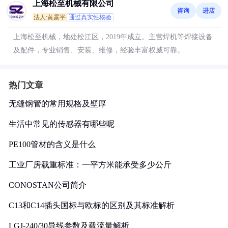
上海松至机械有限公司
咨询
进店
法人:黄露平
通过真实性核验
上海松至机械，地处松江区，2019年成立。主营焊机等焊接设备
及配件，专业销售、安装、维修，经验丰富权威可靠。
热门文章
无缝钢管的常用规格及壁厚
生活中常见的传感器有哪些呢
PE100管材的含义是什么
工业厂房载重标准：一平方米能承受多少公斤
CONOSTAN公司简介
C13和C14插头国标与欧标的区别及其标准解析
LGJ-240/30导线参数及载流量解析