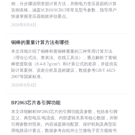
例，分步骤说明变损计算方法，并附电力变压器损耗计算
实例表格，涵盖SCB10/SCB13等常见型号参数，指导用户
快速掌握变压器能效评估要点。
2026年8月4日
铜棒的重量计算方法有哪些
本文详细介绍了铜棒和黄铜棒重量的三种常用计算方法
（理论公式法、查表法、在线工具法），重点解析了黄铜
棒密度取值（8.4-8.7g/cm³）和计算公式的差异，并提供实
际计算案例、误差分析及选材建议，数据参考GB/T 4423-
2007等国家标准。
2026年8月4日
BP2863芯片各引脚功能
本文详细解析BP2863芯片的引脚功能及参数，包括各引脚
定义、典型电压/电流值、内部逻辑关系等核心数据，并附
引脚参数对照表。内容涵盖驱动配置、保护机制及典型应
用电路设计要点，数据参考自杭州士兰微电子官方规格书