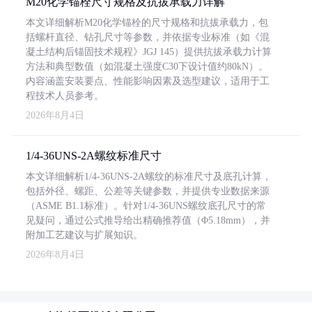
M20化学锚栓尺寸规格及抗拔承载力详解
本文详细解析M20化学锚栓的尺寸规格和抗拔承载力，包
括螺杆直径、钻孔尺寸等参数，并依据专业标准（如《混
凝土结构后锚固技术规程》JGJ 145）提供抗拔承载力计算
方法和典型数值（如混凝土强度C30下设计值约80kN）。
内容涵盖安装要点、性能影响因素及选型建议，适用于工
程技术人员参考。
2026年8月4日
1/4-36UNS-2A螺纹标准尺寸
本文详细解析1/4-36UNS-2A螺纹的标准尺寸及底孔计算，
包括外径、螺距、公差等关键参数，并提供专业数据来源
（ASME B1.1标准）。针对1/4-36UNS螺纹底孔尺寸的常
见疑问，通过公式推导给出精确推荐值（Φ5.18mm），并
附加工艺建议与扩展知识。
2026年8月4日