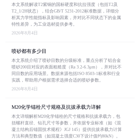
本文系统解读T2紫铜的国标硬度和抗拉强度（包括T2及
T2_1/2H状态），结合GB/T 5231-2012标准数据，详细分
析其力学性能指标及影响因素，并对比不同状态下的金属
特性差异，为工业选材提供参考。
2026年8月4日
喷砂都有多少目
本文系统介绍了喷砂目数的分级标准，重点分析了铝合金
喷砂200目对应的表面粗糙度（Ra 3.2-6.3μm），并对比不
同目数的应用场景。数据来源包括ISO 8503-1标准和行业
实践，帮助用户根据需求选择合适的喷砂参数。
2026年8月4日
M20化学锚栓尺寸规格及抗拔承载力详解
本文详细解析M20化学锚栓的尺寸规格和抗拔承载力，包
括螺杆直径、钻孔尺寸等参数，并依据专业标准（如《混
凝土结构后锚固技术规程》JGJ 145）提供抗拔承载力计算
方法和典型数值（如混凝土强度C30下设计值约80kN）。