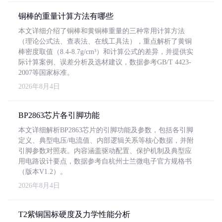
铜棒的重量计算方法有哪些
本文详细介绍了铜棒和黄铜棒重量的三种常用计算方法
（理论公式法、查表法、在线工具法），重点解析了黄铜
棒密度取值（8.4-8.7g/cm³）和计算公式的差异，并提供实
际计算案例、误差分析及选材建议，数据参考GB/T 4423-
2007等国家标准。
2026年8月4日
BP2863芯片各引脚功能
本文详细解析BP2863芯片的引脚功能及参数，包括各引脚
定义、典型电压/电流值、内部逻辑关系等核心数据，并附
引脚参数对照表。内容涵盖驱动配置、保护机制及典型应
用电路设计要点，数据参考自杭州士兰微电子官方规格书
（版本V1.2）。
2026年8月4日
T2紫铜国标硬度及力学性能分析