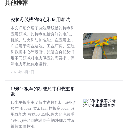
其他推荐
浇筑母线槽的特点和应用领域
本文详细介绍了浇筑母线槽的特点和
应用领域。其特点包括良好的电气、
机械、防火和防护性能。在应用上，
广泛用于商业建筑、工业厂房、医院
和数据中心等场所，凭借自身优势满
足不同领域对电力供应的高要求，保
障电力系统稳定运行。
2026年8月4日
13米平板车的标准尺寸和载重参
数
13米平板车主要技术参数包括: a)外形
尺寸:长13m×宽2.45m,栏板高55cm b)
承载能力:标载30-35吨,最大允许总重
49吨 c)符合国家道路车辆外廓尺寸及
轴荷限值标准