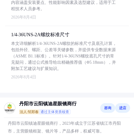
内容涵盖安装要点、性能影响因素及选型建议，适用于工
程技术人员参考。
2026年8月4日
1/4-36UNS-2A螺纹标准尺寸
本文详细解析1/4-36UNS-2A螺纹的标准尺寸及底孔计算，
包括外径、螺距、公差等关键参数，并提供专业数据来源
（ASME B1.1标准）。针对1/4-36UNS螺纹底孔尺寸的常
见疑问，通过公式推导给出精确推荐值（Φ5.18mm），并
附加工艺建议与扩展知识。
2026年8月4日
丹阳市云阳镇迪星眼镜商行
咨询
进店
法人:邹郑春
通过主体资质核查
丹阳市云阳镇迪星眼镜商行，2023年成立于江苏省镇江市丹阳
市，主营眼镜框架、镜片等，产品多样，权威可靠。