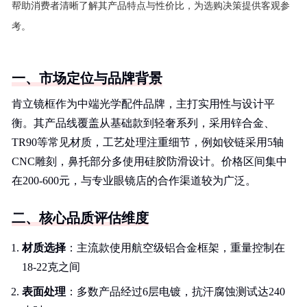
帮助消费者清晰了解其产品特点与性价比，为选购决策提供客观参
考。
一、市场定位与品牌背景
肯立镜框作为中端光学配件品牌，主打实用性与设计平
衡。其产品线覆盖从基础款到轻奢系列，采用锌合金、
TR90等常见材质，工艺处理注重细节，例如铰链采用5轴
CNC雕刻，鼻托部分多使用硅胶防滑设计。价格区间集中
在200-600元，与专业眼镜店的合作渠道较为广泛。
二、核心品质评估维度
材质选择
：主流款使用航空级铝合金框架，重量控制在
18-22克之间
表面处理
：多数产品经过6层电镀，抗汗腐蚀测试达240