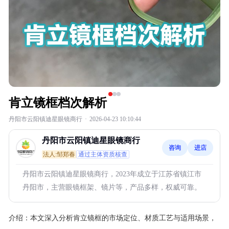
肯立镜框档次解析
丹阳市云阳镇迪星眼镜商行
·
2026-04-23 10:10:44
丹阳市云阳镇迪星眼镜商行
咨询
进店
法人:邹郑春
通过主体资质核查
丹阳市云阳镇迪星眼镜商行，2023年成立于江苏省镇江市
丹阳市，主营眼镜框架、镜片等，产品多样，权威可靠。
介绍：
本文深入分析肯立镜框的市场定位、材质工艺与适用场景，