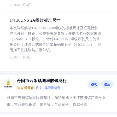
2026年8月4日
1/4-36UNS-2A螺纹标准尺寸
本文详细解析1/4-36UNS-2A螺纹的标准尺寸及底孔计算，
包括外径、螺距、公差等关键参数，并提供专业数据来源
（ASME B1.1标准）。针对1/4-36UNS螺纹底孔尺寸的常
见疑问，通过公式推导给出精确推荐值（Φ5.18mm），并
附加工艺建议与扩展知识。
2026年8月4日
丹阳市云阳镇迪星眼镜商行
咨询
进店
法人:邹郑春
通过主体资质核查
丹阳市云阳镇迪星眼镜商行，2023年成立于江苏省镇江市丹阳
市，主营眼镜框架、镜片等，产品多样，权威可靠。