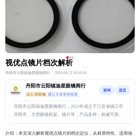
视优点镜片档次解析
丹阳市云阳镇迪星眼镜商行
·
2026-04-23 10:10:10
丹阳市云阳镇迪星眼镜商行
咨询
进店
法人:邹郑春
通过主体资质核查
丹阳市云阳镇迪星眼镜商行，2023年成立于江苏省镇江市
丹阳市，主营眼镜框架、镜片等，产品多样，权威可靠。
介绍：
本文深入解析视优点镜片的档次定位，从材质特性、适用场