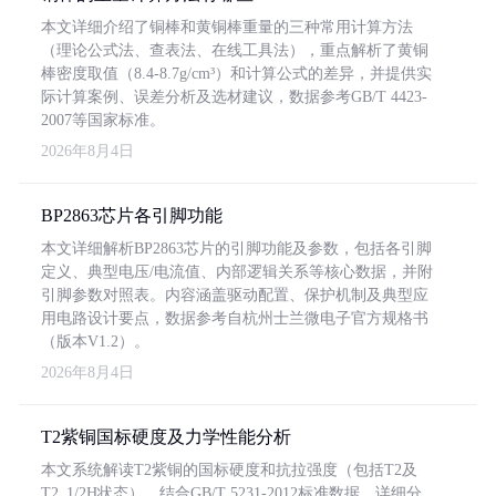
本文详细介绍了铜棒和黄铜棒重量的三种常用计算方法
（理论公式法、查表法、在线工具法），重点解析了黄铜
棒密度取值（8.4-8.7g/cm³）和计算公式的差异，并提供实
际计算案例、误差分析及选材建议，数据参考GB/T 4423-
2007等国家标准。
2026年8月4日
BP2863芯片各引脚功能
本文详细解析BP2863芯片的引脚功能及参数，包括各引脚
定义、典型电压/电流值、内部逻辑关系等核心数据，并附
引脚参数对照表。内容涵盖驱动配置、保护机制及典型应
用电路设计要点，数据参考自杭州士兰微电子官方规格书
（版本V1.2）。
2026年8月4日
T2紫铜国标硬度及力学性能分析
本文系统解读T2紫铜的国标硬度和抗拉强度（包括T2及
T2_1/2H状态），结合GB/T 5231-2012标准数据，详细分