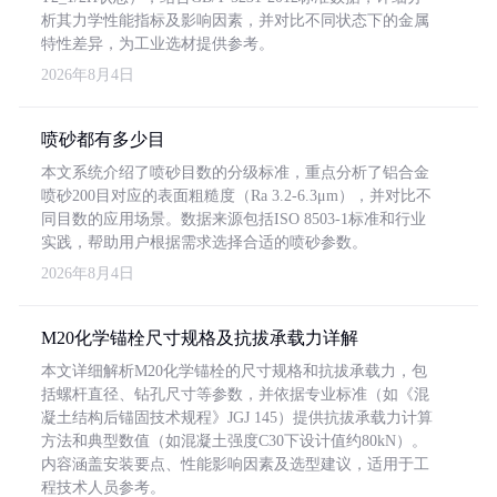
析其力学性能指标及影响因素，并对比不同状态下的金属
特性差异，为工业选材提供参考。
2026年8月4日
喷砂都有多少目
本文系统介绍了喷砂目数的分级标准，重点分析了铝合金
喷砂200目对应的表面粗糙度（Ra 3.2-6.3μm），并对比不
同目数的应用场景。数据来源包括ISO 8503-1标准和行业
实践，帮助用户根据需求选择合适的喷砂参数。
2026年8月4日
M20化学锚栓尺寸规格及抗拔承载力详解
本文详细解析M20化学锚栓的尺寸规格和抗拔承载力，包
括螺杆直径、钻孔尺寸等参数，并依据专业标准（如《混
凝土结构后锚固技术规程》JGJ 145）提供抗拔承载力计算
方法和典型数值（如混凝土强度C30下设计值约80kN）。
内容涵盖安装要点、性能影响因素及选型建议，适用于工
程技术人员参考。