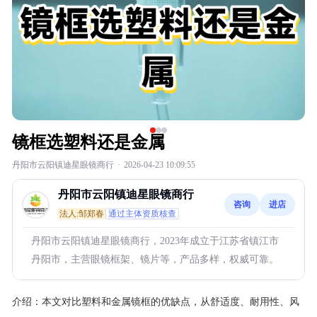
镜框选塑料还是金属
丹阳市云阳镇迪星眼镜商行
·
2026-04-23 10:09:55
丹阳市云阳镇迪星眼镜商行
咨询
进店
法人:邹郑春
通过主体资质核查
丹阳市云阳镇迪星眼镜商行，2023年成立于江苏省镇江市
丹阳市，主营眼镜框架、镜片等，产品多样，权威可靠。
介绍：
本文对比塑料和金属镜框的优缺点，从舒适度、耐用性、风