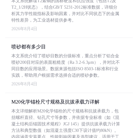
本文系统解读T2紫铜的国标硬度和抗拉强度（包括T2及
T2_1/2H状态），结合GB/T 5231-2012标准数据，详细分
析其力学性能指标及影响因素，并对比不同状态下的金属
特性差异，为工业选材提供参考。
2026年8月4日
喷砂都有多少目
本文系统介绍了喷砂目数的分级标准，重点分析了铝合金
喷砂200目对应的表面粗糙度（Ra 3.2-6.3μm），并对比不
同目数的应用场景。数据来源包括ISO 8503-1标准和行业
实践，帮助用户根据需求选择合适的喷砂参数。
2026年8月4日
M20化学锚栓尺寸规格及抗拔承载力详解
本文详细解析M20化学锚栓的尺寸规格和抗拔承载力，包
括螺杆直径、钻孔尺寸等参数，并依据专业标准（如《混
凝土结构后锚固技术规程》JGJ 145）提供抗拔承载力计算
方法和典型数值（如混凝土强度C30下设计值约80kN）。
内容涵盖安装要点、性能影响因素及选型建议，适用于工