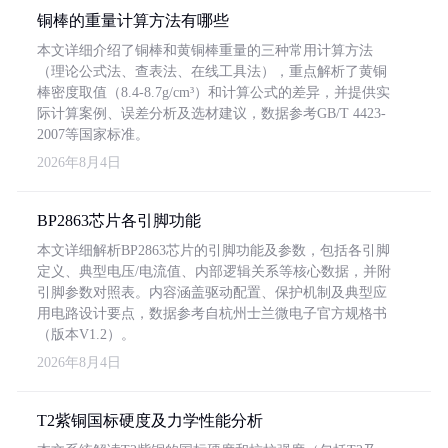
铜棒的重量计算方法有哪些
本文详细介绍了铜棒和黄铜棒重量的三种常用计算方法
（理论公式法、查表法、在线工具法），重点解析了黄铜
棒密度取值（8.4-8.7g/cm³）和计算公式的差异，并提供实
际计算案例、误差分析及选材建议，数据参考GB/T 4423-
2007等国家标准。
2026年8月4日
BP2863芯片各引脚功能
本文详细解析BP2863芯片的引脚功能及参数，包括各引脚
定义、典型电压/电流值、内部逻辑关系等核心数据，并附
引脚参数对照表。内容涵盖驱动配置、保护机制及典型应
用电路设计要点，数据参考自杭州士兰微电子官方规格书
（版本V1.2）。
2026年8月4日
T2紫铜国标硬度及力学性能分析