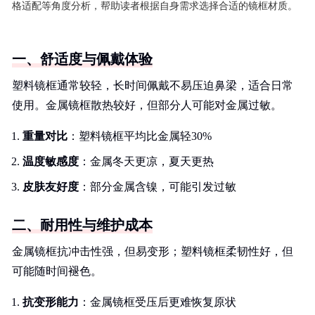
格适配等角度分析，帮助读者根据自身需求选择合适的镜框材质。
一、舒适度与佩戴体验
塑料镜框通常较轻，长时间佩戴不易压迫鼻梁，适合日常
使用。金属镜框散热较好，但部分人可能对金属过敏。
重量对比
：塑料镜框平均比金属轻30%
温度敏感度
：金属冬天更凉，夏天更热
皮肤友好度
：部分金属含镍，可能引发过敏
二、耐用性与维护成本
金属镜框抗冲击性强，但易变形；塑料镜框柔韧性好，但
可能随时间褪色。
抗变形能力
：金属镜框受压后更难恢复原状