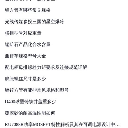
铝方管有哪些常见规格
光线传媒参投三国的星空爆冷
横担型号对应重量
锰矿石产品化合水含量
曲臂车规格型号大全
配电柜母排螺栓力矩要求及连接规范详解
膨胀螺丝尺寸是多少
镀锌方管有哪些常见规格和型号
D400球墨铸铁井盖重多少
覆膜砂的耐高温性能如何
RU7088R功率MOSFET特性解析及其在可调电源设计中的