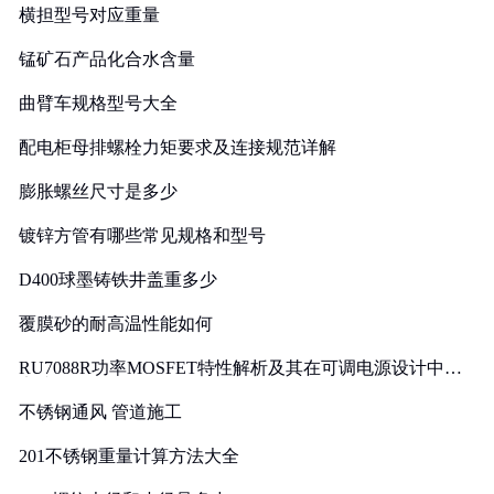
横担型号对应重量
锰矿石产品化合水含量
曲臂车规格型号大全
配电柜母排螺栓力矩要求及连接规范详解
膨胀螺丝尺寸是多少
镀锌方管有哪些常见规格和型号
D400球墨铸铁井盖重多少
覆膜砂的耐高温性能如何
RU7088R功率MOSFET特性解析及其在可调电源设计中的
实践
不锈钢通风 管道施工
201不锈钢重量计算方法大全