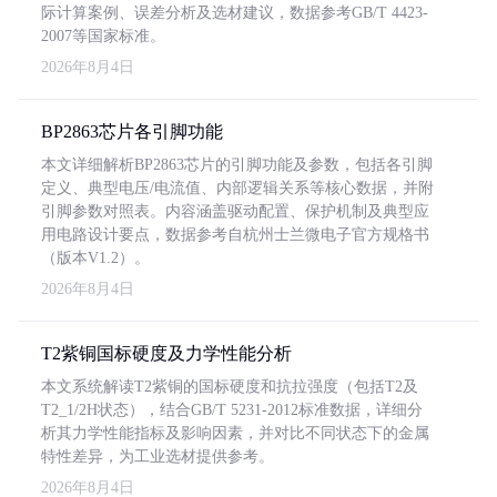
际计算案例、误差分析及选材建议，数据参考GB/T 4423-
2007等国家标准。
2026年8月4日
BP2863芯片各引脚功能
本文详细解析BP2863芯片的引脚功能及参数，包括各引脚
定义、典型电压/电流值、内部逻辑关系等核心数据，并附
引脚参数对照表。内容涵盖驱动配置、保护机制及典型应
用电路设计要点，数据参考自杭州士兰微电子官方规格书
（版本V1.2）。
2026年8月4日
T2紫铜国标硬度及力学性能分析
本文系统解读T2紫铜的国标硬度和抗拉强度（包括T2及
T2_1/2H状态），结合GB/T 5231-2012标准数据，详细分
析其力学性能指标及影响因素，并对比不同状态下的金属
特性差异，为工业选材提供参考。
2026年8月4日