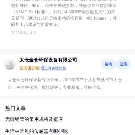
包括外径、螺距、公差等关键参数，并提供专业数据来源
（ASME B1.1标准）。针对1/4-36UNS螺纹底孔尺寸的常
见疑问，通过公式推导给出精确推荐值（Φ5.18mm），并
附加工艺建议与扩展知识。
2026年8月4日
太仓金仓环保设备有限公司
咨询
进店
法人:夏亦秋
通过真实性核验
太仓金仓环保设备有限公司，2017年成立于江苏省苏州市太仓
市，主营净化塔、搅拌罐等，专业权威，经验丰富。
热门文章
无缝钢管的常用规格及壁厚
生活中常见的传感器有哪些呢