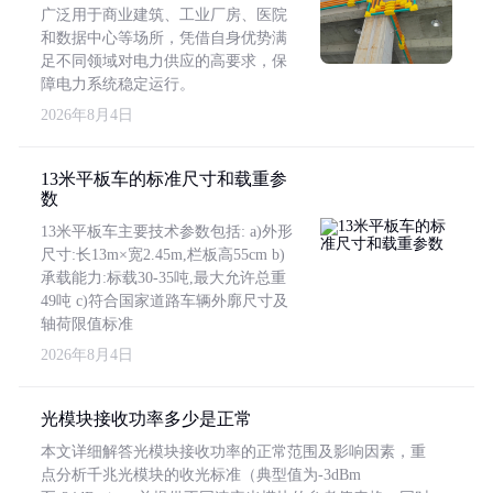
广泛用于商业建筑、工业厂房、医院
和数据中心等场所，凭借自身优势满
足不同领域对电力供应的高要求，保
障电力系统稳定运行。
2026年8月4日
13米平板车的标准尺寸和载重参
数
13米平板车主要技术参数包括: a)外形
尺寸:长13m×宽2.45m,栏板高55cm b)
承载能力:标载30-35吨,最大允许总重
49吨 c)符合国家道路车辆外廓尺寸及
轴荷限值标准
2026年8月4日
光模块接收功率多少是正常
本文详细解答光模块接收功率的正常范围及影响因素，重
点分析千兆光模块的收光标准（典型值为-3dBm