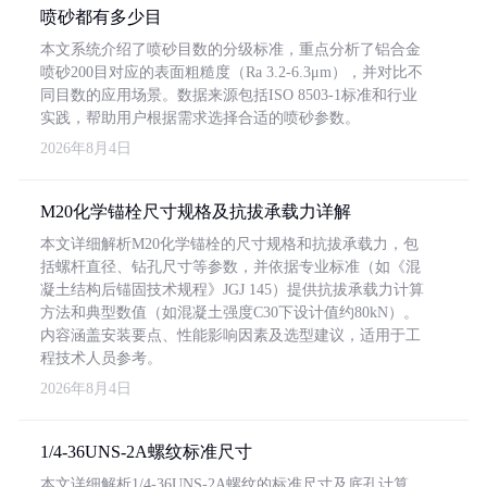
喷砂都有多少目
本文系统介绍了喷砂目数的分级标准，重点分析了铝合金
喷砂200目对应的表面粗糙度（Ra 3.2-6.3μm），并对比不
同目数的应用场景。数据来源包括ISO 8503-1标准和行业
实践，帮助用户根据需求选择合适的喷砂参数。
2026年8月4日
M20化学锚栓尺寸规格及抗拔承载力详解
本文详细解析M20化学锚栓的尺寸规格和抗拔承载力，包
括螺杆直径、钻孔尺寸等参数，并依据专业标准（如《混
凝土结构后锚固技术规程》JGJ 145）提供抗拔承载力计算
方法和典型数值（如混凝土强度C30下设计值约80kN）。
内容涵盖安装要点、性能影响因素及选型建议，适用于工
程技术人员参考。
2026年8月4日
1/4-36UNS-2A螺纹标准尺寸
本文详细解析1/4-36UNS-2A螺纹的标准尺寸及底孔计算，