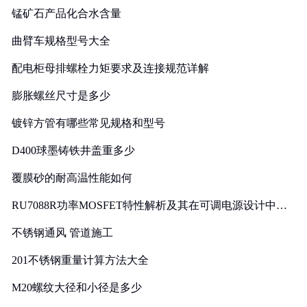
锰矿石产品化合水含量
曲臂车规格型号大全
配电柜母排螺栓力矩要求及连接规范详解
膨胀螺丝尺寸是多少
镀锌方管有哪些常见规格和型号
D400球墨铸铁井盖重多少
覆膜砂的耐高温性能如何
RU7088R功率MOSFET特性解析及其在可调电源设计中的
实践
不锈钢通风 管道施工
201不锈钢重量计算方法大全
M20螺纹大径和小径是多少