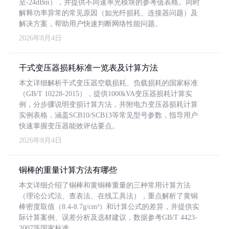
至-24dBm），并提供不同速率光模块的参考值表格。同时
解释功率异常的常见原因（如光纤损耗、连接器问题）及
解决方案，帮助用户快速判断网络性能问题。
2026年8月4日
干式变压器损耗标准一览表及计算方法
本文详细解析干式变压器空载损耗、负载损耗的国家标准
（GB/T 10228-2015），提供1000kVA变压器损耗计算实
例，分步骤说明变损计算方法，并附电力变压器损耗计算
实例表格，涵盖SCB10/SCB13等常见型号参数，指导用户
快速掌握变压器能效评估要点。
2026年8月4日
铜棒的重量计算方法有哪些
本文详细介绍了铜棒和黄铜棒重量的三种常用计算方法
（理论公式法、查表法、在线工具法），重点解析了黄铜
棒密度取值（8.4-8.7g/cm³）和计算公式的差异，并提供实
际计算案例、误差分析及选材建议，数据参考GB/T 4423-
2007等国家标准。