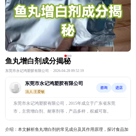
鱼丸增白剂成分揭秘
东莞市永记鸿塑胶有限公司
·
2026-04-28 09:52:19
东莞市永记鸿塑胶有限公司
咨询
进店
法人:王爱敏
东莞市永记鸿塑胶有限公司，2015年成立于广东省东莞
市，主营增白剂、耐寒剂等，产品多样，权威可靠。
介绍：
本文解析鱼丸增白剂的常见成分及其作用原理，探讨食品加