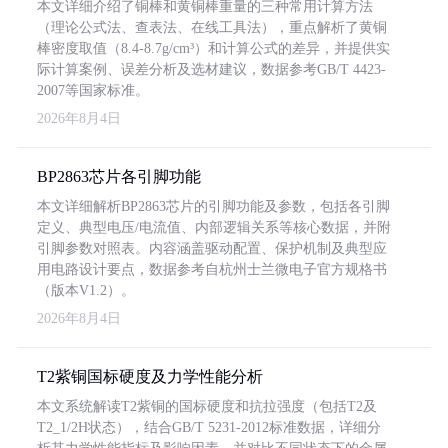
本文详细介绍了铜棒和黄铜棒重量的三种常用计算方法
（理论公式法、查表法、在线工具法），重点解析了黄铜
棒密度取值（8.4-8.7g/cm³）和计算公式的差异，并提供实
际计算案例、误差分析及选材建议，数据参考GB/T 4423-
2007等国家标准。
2026年8月4日
BP2863芯片各引脚功能
本文详细解析BP2863芯片的引脚功能及参数，包括各引脚
定义、典型电压/电流值、内部逻辑关系等核心数据，并附
引脚参数对照表。内容涵盖驱动配置、保护机制及典型应
用电路设计要点，数据参考自杭州士兰微电子官方规格书
（版本V1.2）。
2026年8月4日
T2紫铜国标硬度及力学性能分析
本文系统解读T2紫铜的国标硬度和抗拉强度（包括T2及
T2_1/2H状态），结合GB/T 5231-2012标准数据，详细分