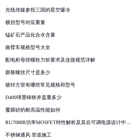
光线传媒参投三国的星空爆冷
横担型号对应重量
锰矿石产品化合水含量
曲臂车规格型号大全
配电柜母排螺栓力矩要求及连接规范详解
膨胀螺丝尺寸是多少
镀锌方管有哪些常见规格和型号
D400球墨铸铁井盖重多少
覆膜砂的耐高温性能如何
RU7088R功率MOSFET特性解析及其在可调电源设计中的
实践
不锈钢通风 管道施工