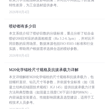
析其力学性能指标及影响因素，并对比不同状态下的金属
特性差异，为工业选材提供参考。
2026年8月4日
喷砂都有多少目
本文系统介绍了喷砂目数的分级标准，重点分析了铝合金
喷砂200目对应的表面粗糙度（Ra 3.2-6.3μm），并对比不
同目数的应用场景。数据来源包括ISO 8503-1标准和行业
实践，帮助用户根据需求选择合适的喷砂参数。
2026年8月4日
M20化学锚栓尺寸规格及抗拔承载力详解
本文详细解析M20化学锚栓的尺寸规格和抗拔承载力，包
括螺杆直径、钻孔尺寸等参数，并依据专业标准（如《混
凝土结构后锚固技术规程》JGJ 145）提供抗拔承载力计算
方法和典型数值（如混凝土强度C30下设计值约80kN）。
内容涵盖安装要点、性能影响因素及选型建议，适用于工
程技术人员参考。