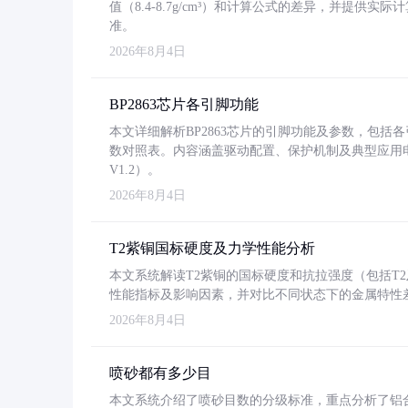
值（8.4-8.7g/cm³）和计算公式的差异，并提供实际
准。
2026年8月4日
BP2863芯片各引脚功能
本文详细解析BP2863芯片的引脚功能及参数，包
数对照表。内容涵盖驱动配置、保护机制及典型应用
V1.2）。
2026年8月4日
T2紫铜国标硬度及力学性能分析
本文系统解读T2紫铜的国标硬度和抗拉强度（包括T2及T2
性能指标及影响因素，并对比不同状态下的金属特性
2026年8月4日
喷砂都有多少目
本文系统介绍了喷砂目数的分级标准，重点分析了铝合金喷