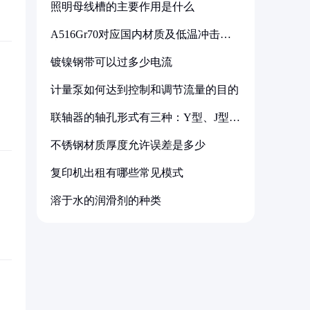
照明母线槽的主要作用是什么
A516Gr70对应国内材质及低温冲击要
求解析
镀镍钢带可以过多少电流
计量泵如何达到控制和调节流量的目的
联轴器的轴孔形式有三种：Y型、J型、
Z型
不锈钢材质厚度允许误差是多少
复印机出租有哪些常见模式
溶于水的润滑剂的种类