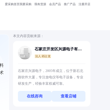
爱采购首页
我要采购
我有货源
会员产品
推广产品
注册开店
本文内容贡献来源：
石家庄开发区兴源电子有限
公司
法人:祁占龙
料
石家庄兴源电子，2005年成立，位于新石北
术
路软件大厦，专注放电仪等电子设备，专业
研发生产，经验丰富权威可靠。
在线咨询
查看店铺