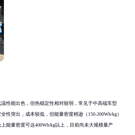
g），低温性能出色，但热稳定性相对较弱，常见于中高端车型
全性突出，成本较低，但能量密度稍逊（150-200Wh/kg）
能量密度可达400Wh/kg以上，目前尚未大规模量产