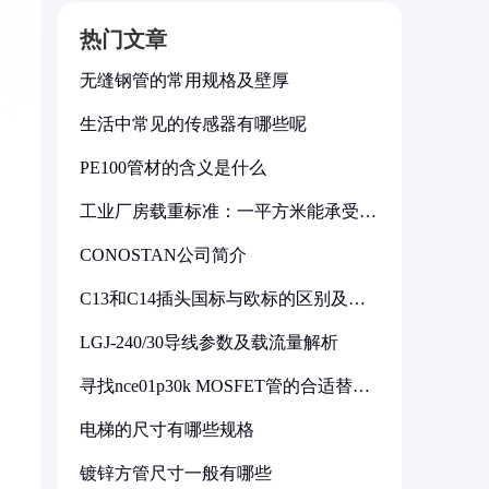
热门文章
无缝钢管的常用规格及壁厚
生活中常见的传感器有哪些呢
PE100管材的含义是什么
工业厂房载重标准：一平方米能承受多
少公斤
CONOSTAN公司简介
C13和C14插头国标与欧标的区别及其
标准解析
LGJ-240/30导线参数及载流量解析
寻找nce01p30k MOSFET管的合适替代
型号
电梯的尺寸有哪些规格
镀锌方管尺寸一般有哪些