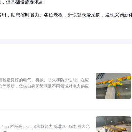
里，但基础设施要求高
实用，助您省时省力。各位老板，赶快登录爱采购，发现采购新
点包括良好的电气、机械、防火和防护性能。在应
心等场所，凭借自身优势满足不同领域对电力供应
5m,栏板高55cm b)承载能力:标载30-35吨,最大允