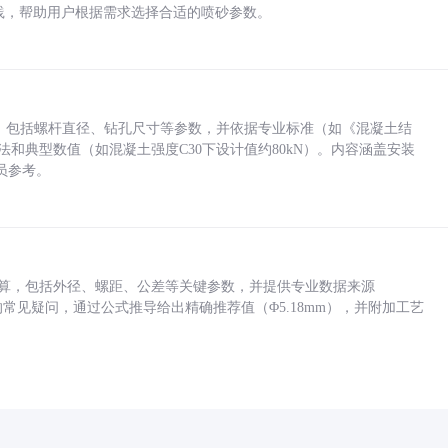
业实践，帮助用户根据需求选择合适的喷砂参数。
力，包括螺杆直径、钻孔尺寸等参数，并依据专业标准（如《混凝土结
方法和典型数值（如混凝土强度C30下设计值约80kN）。内容涵盖安装
员参考。
底孔计算，包括外径、螺距、公差等关键参数，并提供专业数据来源
孔尺寸的常见疑问，通过公式推导给出精确推荐值（Φ5.18mm），并附加工艺