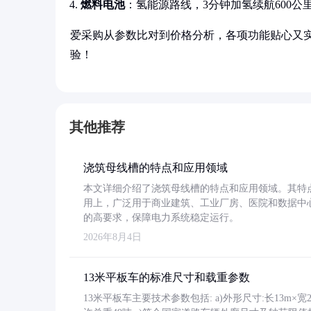
燃料电池
：氢能源路线，3分钟加氢续航600公
爱采购从参数比对到价格分析，各项功能贴心又
验！
其他推荐
浇筑母线槽的特点和应用领域
本文详细介绍了浇筑母线槽的特点和应用领域。其特
用上，广泛用于商业建筑、工业厂房、医院和数据中
的高要求，保障电力系统稳定运行。
2026年8月4日
13米平板车的标准尺寸和载重参数
13米平板车主要技术参数包括: a)外形尺寸:长13m×宽2.4