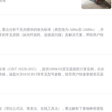
标准
点分析千兆光模块的收光标准（典型值为-3dBm至-24dBm），并
常的常见原因（如光纤损耗、连接器问题）及解决方案，帮助用户快
/T 10228-2015），提供1000kVA变压器损耗计算实例，分步
，涵盖SCB10/SCB13等常见型号参数，指导用户快速掌握变压器
法（理论公式法、查表法、在线工具法），重点解析了黄铜棒密度取