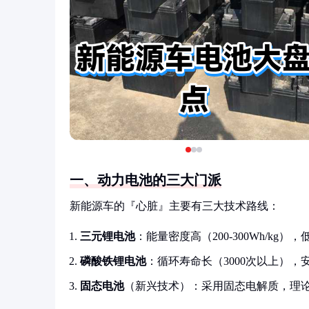
一、动力电池的三大门派
新能源车的『心脏』主要有三大技术路线：
三元锂电池
：能量密度高（200-300Wh/k
磷酸铁锂电池
：循环寿命长（3000次以上），安
固态电池
（新兴技术）：采用固态电解质，理论上