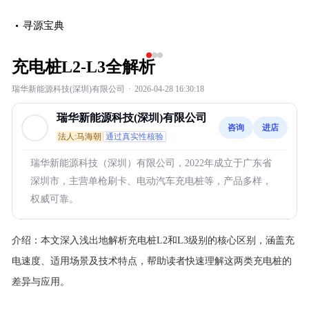
寻源宝典
‹
›
充电桩L2-L3全解析
瑞华新能源科技(深圳)有限公司
·
2026-04-28 16:30:18
瑞华新能源科技(深圳)有限公司
咨询
进店
法人:马海朝
通过真实性核验
瑞华新能源科技（深圳）有限公司，2022年成立于广东省
深圳市，主营单枪刷卡、电动汽车充电桩等，产品多样，
权威可靠。
介绍：
本文深入浅出地解析充电桩L2和L3级别的核心区别，涵盖充
电速度、适用场景及技术特点，帮助读者快速理解这两类充电桩的
差异与应用。