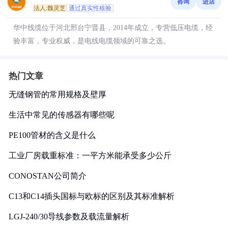
咨询
进店
法人:魏灵芝
通过真实性核验
华中线缆位于河北邢台宁晋县，2014年成立，专营低压电缆，经
验丰富，专业权威，是电线电缆领域的可靠之选。
热门文章
无缝钢管的常用规格及壁厚
生活中常见的传感器有哪些呢
PE100管材的含义是什么
工业厂房载重标准：一平方米能承受多少公斤
CONOSTAN公司简介
C13和C14插头国标与欧标的区别及其标准解析
LGJ-240/30导线参数及载流量解析