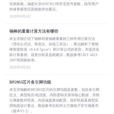
实例表格，涵盖SCB10/SCB13等常见型号参数，指导用户
快速掌握变压器能效评估要点。
2026年8月4日
铜棒的重量计算方法有哪些
本文详细介绍了铜棒和黄铜棒重量的三种常用计算方法
（理论公式法、查表法、在线工具法），重点解析了黄铜
棒密度取值（8.4-8.7g/cm³）和计算公式的差异，并提供实
际计算案例、误差分析及选材建议，数据参考GB/T 4423-
2007等国家标准。
2026年8月4日
BP2863芯片各引脚功能
本文详细解析BP2863芯片的引脚功能及参数，包括各引脚
定义、典型电压/电流值、内部逻辑关系等核心数据，并附
引脚参数对照表。内容涵盖驱动配置、保护机制及典型应
用电路设计要点，数据参考自杭州士兰微电子官方规格书
（版本V1.2）。