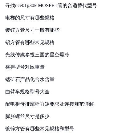
寻找nce01p30k MOSFET管的合适替代型号
电梯的尺寸有哪些规格
镀锌方管尺寸一般有哪些
铝方管有哪些常见规格
光线传媒参投三国的星空爆冷
横担型号对应重量
锰矿石产品化合水含量
曲臂车规格型号大全
配电柜母排螺栓力矩要求及连接规范详解
膨胀螺丝尺寸是多少
镀锌方管有哪些常见规格和型号