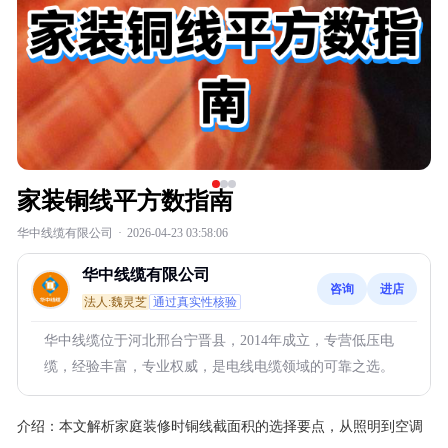
家装铜线平方数指南
华中线缆有限公司
·
2026-04-23 03:58:06
华中线缆有限公司
咨询
进店
法人:魏灵芝
通过真实性核验
华中线缆位于河北邢台宁晋县，2014年成立，专营低压电
缆，经验丰富，专业权威，是电线电缆领域的可靠之选。
介绍：
本文解析家庭装修时铜线截面积的选择要点，从照明到空调