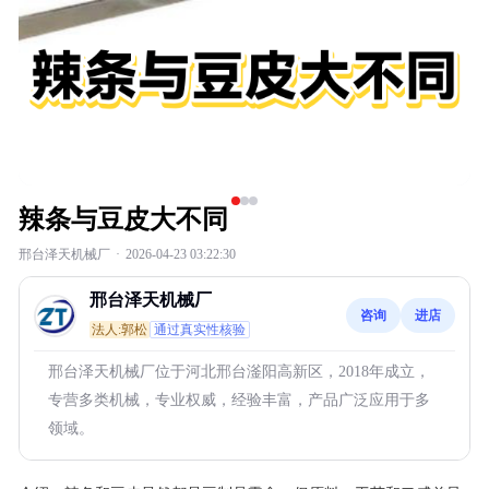
辣条与豆皮大不同
邢台泽天机械厂
·
2026-04-23 03:22:30
邢台泽天机械厂
咨询
进店
法人:郭松
通过真实性核验
邢台泽天机械厂位于河北邢台滏阳高新区，2018年成立，
专营多类机械，专业权威，经验丰富，产品广泛应用于多
领域。