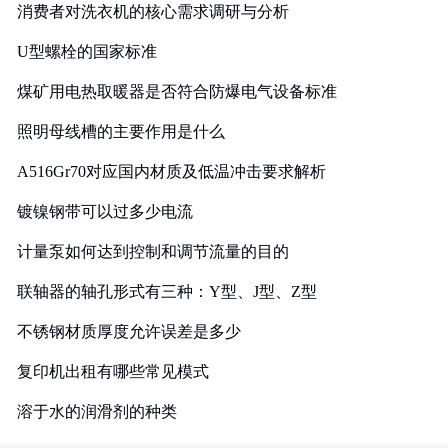
消费者对洗衣机的核心需求调研与分析
U型螺栓的国家标准
煤矿用电热取暖器是否符合防爆电气设备标准
照明母线槽的主要作用是什么
A516Gr70对应国内材质及低温冲击要求解析
镀镍钢带可以过多少电流
计量泵如何达到控制和调节流量的目的
联轴器的轴孔形式有三种：Y型、J型、Z型
不锈钢材质厚度允许误差是多少
复印机出租有哪些常见模式
溶于水的润滑剂的种类