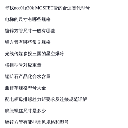
寻找nce01p30k MOSFET管的合适替代型号
电梯的尺寸有哪些规格
镀锌方管尺寸一般有哪些
铝方管有哪些常见规格
光线传媒参投三国的星空爆冷
横担型号对应重量
锰矿石产品化合水含量
曲臂车规格型号大全
配电柜母排螺栓力矩要求及连接规范详解
膨胀螺丝尺寸是多少
镀锌方管有哪些常见规格和型号