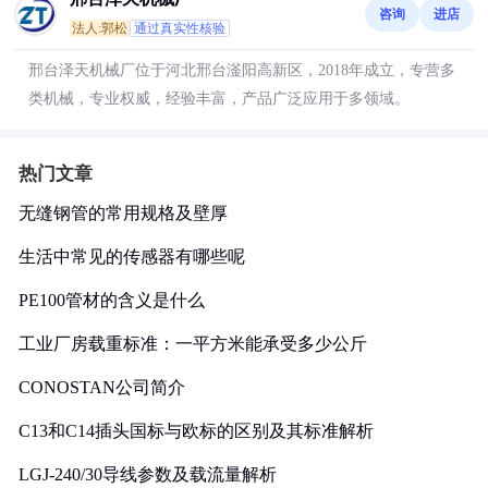
咨询
进店
法人:郭松
通过真实性核验
邢台泽天机械厂位于河北邢台滏阳高新区，2018年成立，专营多
类机械，专业权威，经验丰富，产品广泛应用于多领域。
热门文章
无缝钢管的常用规格及壁厚
生活中常见的传感器有哪些呢
PE100管材的含义是什么
工业厂房载重标准：一平方米能承受多少公斤
CONOSTAN公司简介
C13和C14插头国标与欧标的区别及其标准解析
LGJ-240/30导线参数及载流量解析