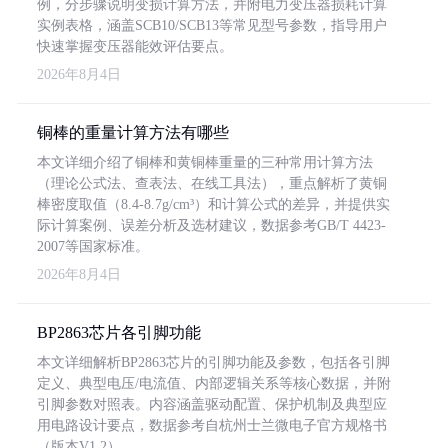
例，分步骤说明变损计算方法，并附电力变压器损耗计算
实例表格，涵盖SCB10/SCB13等常见型号参数，指导用户
快速掌握变压器能效评估要点。
2026年8月4日
铜棒的重量计算方法有哪些
本文详细介绍了铜棒和黄铜棒重量的三种常用计算方法
（理论公式法、查表法、在线工具法），重点解析了黄铜
棒密度取值（8.4-8.7g/cm³）和计算公式的差异，并提供实
际计算案例、误差分析及选材建议，数据参考GB/T 4423-
2007等国家标准。
2026年8月4日
BP2863芯片各引脚功能
本文详细解析BP2863芯片的引脚功能及参数，包括各引脚
定义、典型电压/电流值、内部逻辑关系等核心数据，并附
引脚参数对照表。内容涵盖驱动配置、保护机制及典型应
用电路设计要点，数据参考自杭州士兰微电子官方规格书
（版本V1.2）。