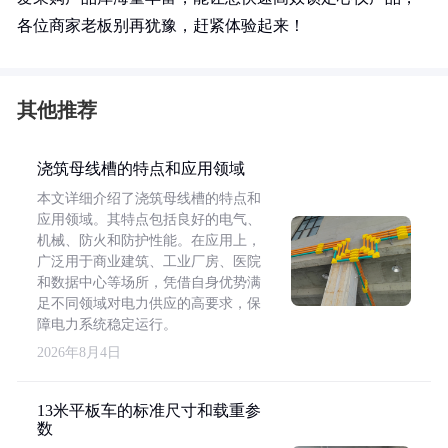
各位商家老板别再犹豫，赶紧体验起来！
其他推荐
浇筑母线槽的特点和应用领域
本文详细介绍了浇筑母线槽的特点和
应用领域。其特点包括良好的电气、
机械、防火和防护性能。在应用上，
广泛用于商业建筑、工业厂房、医院
和数据中心等场所，凭借自身优势满
足不同领域对电力供应的高要求，保
障电力系统稳定运行。
2026年8月4日
13米平板车的标准尺寸和载重参
数