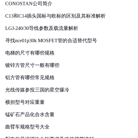
CONOSTAN公司简介
C13和C14插头国标与欧标的区别及其标准解析
LGJ-240/30导线参数及载流量解析
寻找nce01p30k MOSFET管的合适替代型号
电梯的尺寸有哪些规格
镀锌方管尺寸一般有哪些
铝方管有哪些常见规格
光线传媒参投三国的星空爆冷
横担型号对应重量
锰矿石产品化合水含量
曲臂车规格型号大全