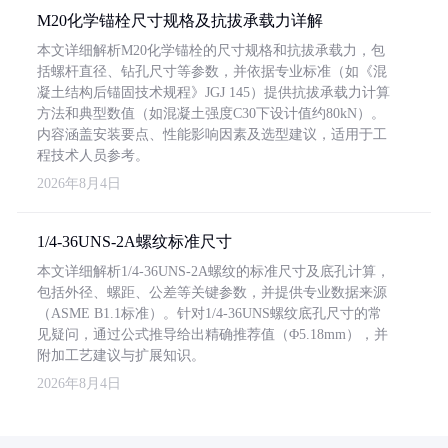
M20化学锚栓尺寸规格及抗拔承载力详解
本文详细解析M20化学锚栓的尺寸规格和抗拔承载力，包
括螺杆直径、钻孔尺寸等参数，并依据专业标准（如《混
凝土结构后锚固技术规程》JGJ 145）提供抗拔承载力计算
方法和典型数值（如混凝土强度C30下设计值约80kN）。
内容涵盖安装要点、性能影响因素及选型建议，适用于工
程技术人员参考。
2026年8月4日
1/4-36UNS-2A螺纹标准尺寸
本文详细解析1/4-36UNS-2A螺纹的标准尺寸及底孔计算，
包括外径、螺距、公差等关键参数，并提供专业数据来源
（ASME B1.1标准）。针对1/4-36UNS螺纹底孔尺寸的常
见疑问，通过公式推导给出精确推荐值（Φ5.18mm），并
附加工艺建议与扩展知识。
2026年8月4日