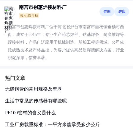
南宫市创惠焊接材料厂
咨询
进店
法人:攸可秋
南宫市创惠焊接材料厂位于河北省邢台市南宫市垂杨镇垂杨村西
街，成立于2015年，专业生产药芯焊丝、钴基焊条、耐磨堆焊等
焊接材料，产品广泛应用于机械制造、船舶工程等领域。公司依
托成熟技术及严格品控，为客户提供高品质焊接解决方案，行业
积淀深厚，信誉卓著。
热门文章
无缝钢管的常用规格及壁厚
生活中常见的传感器有哪些呢
PE100管材的含义是什么
工业厂房载重标准：一平方米能承受多少公斤