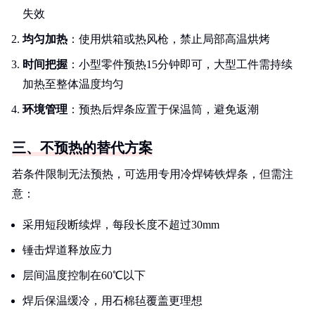
失效
均匀加热
：使用烘箱或热风枪，禁止局部高温烘烤
时间把握
：小型零件预热15分钟即可，大型工件需持续
加热至整体温度均匀
环境管理
：预热后焊条应置于保温筒，避免返潮
三、不预热的替代方案
若条件限制无法预热，可选用专用冷焊铸铁焊条，但需注
意：
采用短段断续焊，每段长度不超过30mm
锤击焊道释放应力
层间温度控制在60℃以下
焊后保温缓冷，用石棉毡覆盖更理想