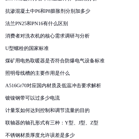
抗渗混凝土中P6和P8膨胀剂分别加多少
法兰PN25和PN16有什么区别
消费者对洗衣机的核心需求调研与分析
U型螺栓的国家标准
煤矿用电热取暖器是否符合防爆电气设备标准
照明母线槽的主要作用是什么
A516Gr70对应国内材质及低温冲击要求解析
镀镍钢带可以过多少电流
计量泵如何达到控制和调节流量的目的
联轴器的轴孔形式有三种：Y型、J型、Z型
不锈钢材质厚度允许误差是多少