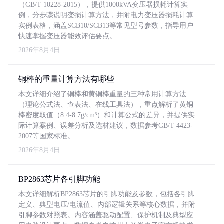
（GB/T 10228-2015），提供1000kVA变压器损耗计算实
例，分步骤说明变损计算方法，并附电力变压器损耗计算
实例表格，涵盖SCB10/SCB13等常见型号参数，指导用户
快速掌握变压器能效评估要点。
2026年8月4日
铜棒的重量计算方法有哪些
本文详细介绍了铜棒和黄铜棒重量的三种常用计算方法
（理论公式法、查表法、在线工具法），重点解析了黄铜
棒密度取值（8.4-8.7g/cm³）和计算公式的差异，并提供实
际计算案例、误差分析及选材建议，数据参考GB/T 4423-
2007等国家标准。
2026年8月4日
BP2863芯片各引脚功能
本文详细解析BP2863芯片的引脚功能及参数，包括各引脚
定义、典型电压/电流值、内部逻辑关系等核心数据，并附
引脚参数对照表。内容涵盖驱动配置、保护机制及典型应