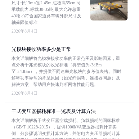
尺寸:长13m×宽2.45m,栏板高55cm b)
承载能力:标载30-35吨,最大允许总重
49吨 c)符合国家道路车辆外廓尺寸及
轴荷限值标准
2026年8月4日
光模块接收功率多少是正常
本文详细解答光模块接收功率的正常范围及影响因素，重
点分析千兆光模块的收光标准（典型值为-3dBm
至-24dBm），并提供不同速率光模块的参考值表格。同时
解释功率异常的常见原因（如光纤损耗、连接器问题）及
解决方案，帮助用户快速判断网络性能问题。
2026年8月4日
干式变压器损耗标准一览表及计算方法
本文详细解析干式变压器空载损耗、负载损耗的国家标准
（GB/T 10228-2015），提供1000kVA变压器损耗计算实
例，分步骤说明变损计算方法，并附电力变压器损耗计算