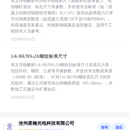
本文详细解析M20化学锚栓的尺寸规格和抗拔承载力，包
括螺杆直径、钻孔尺寸等参数，并依据专业标准（如《混
凝土结构后锚固技术规程》JGJ 145）提供抗拔承载力计算
方法和典型数值（如混凝土强度C30下设计值约80kN）。
内容涵盖安装要点、性能影响因素及选型建议，适用于工
程技术人员参考。
2026年8月4日
1/4-36UNS-2A螺纹标准尺寸
本文详细解析1/4-36UNS-2A螺纹的标准尺寸及底孔计算，
包括外径、螺距、公差等关键参数，并提供专业数据来源
（ASME B1.1标准）。针对1/4-36UNS螺纹底孔尺寸的常
见疑问，通过公式推导给出精确推荐值（Φ5.18mm），并
附加工艺建议与扩展知识。
2026年8月4日
沧州星翰光电科技有限公司
咨询
进店