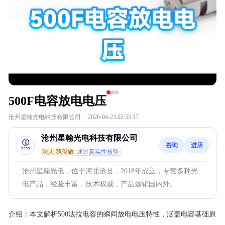
500F电容放电电压
沧州星翰光电科技有限公司
·
2026-04-23 02:55:17
沧州星翰光电科技有限公司
咨询
进店
法人:魏俊敏
通过真实性核验
沧州星翰光电，位于河北沧县，2018年成立，专营多种光
电产品，经验丰富，技术权威，产品远销国内外。
介绍：
本文解析500法拉电容的瞬间放电电压特性，涵盖电容基础原