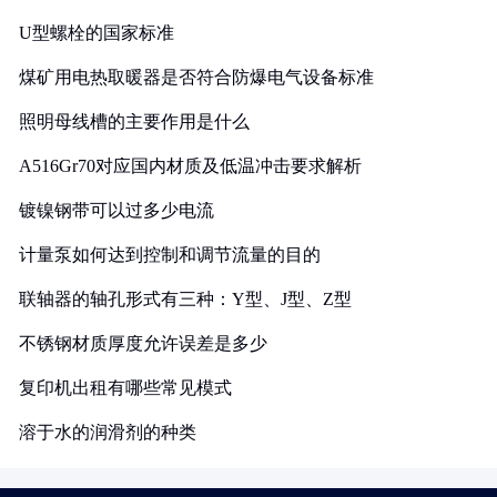
U型螺栓的国家标准
煤矿用电热取暖器是否符合防爆电气设备标准
照明母线槽的主要作用是什么
A516Gr70对应国内材质及低温冲击要求解析
镀镍钢带可以过多少电流
计量泵如何达到控制和调节流量的目的
联轴器的轴孔形式有三种：Y型、J型、Z型
不锈钢材质厚度允许误差是多少
复印机出租有哪些常见模式
溶于水的润滑剂的种类