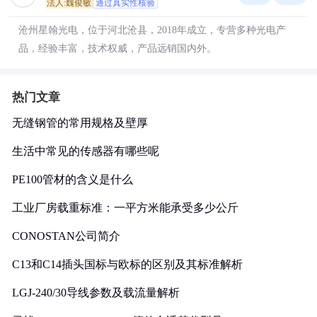
法人:魏俊敏
通过真实性核验
沧州星翰光电，位于河北沧县，2018年成立，专营多种光电产
品，经验丰富，技术权威，产品远销国内外。
热门文章
无缝钢管的常用规格及壁厚
生活中常见的传感器有哪些呢
PE100管材的含义是什么
工业厂房载重标准：一平方米能承受多少公斤
CONOSTAN公司简介
C13和C14插头国标与欧标的区别及其标准解析
LGJ-240/30导线参数及载流量解析