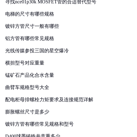
寻找nce01p30k MOSFET管的合适替代型号
电梯的尺寸有哪些规格
镀锌方管尺寸一般有哪些
铝方管有哪些常见规格
光线传媒参投三国的星空爆冷
横担型号对应重量
锰矿石产品化合水含量
曲臂车规格型号大全
配电柜母排螺栓力矩要求及连接规范详解
膨胀螺丝尺寸是多少
镀锌方管有哪些常见规格和型号
D400球墨铸铁井盖重多少