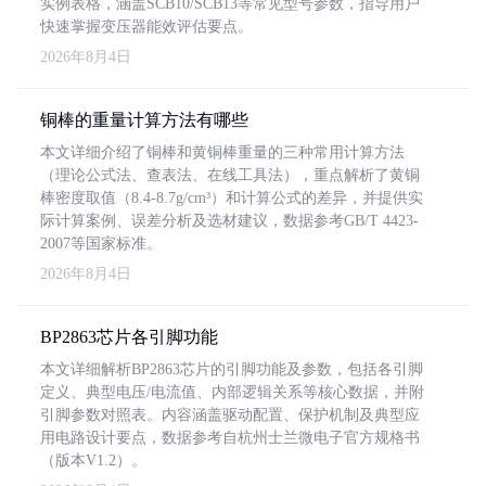
实例表格，涵盖SCB10/SCB13等常见型号参数，指导用户
快速掌握变压器能效评估要点。
2026年8月4日
铜棒的重量计算方法有哪些
本文详细介绍了铜棒和黄铜棒重量的三种常用计算方法
（理论公式法、查表法、在线工具法），重点解析了黄铜
棒密度取值（8.4-8.7g/cm³）和计算公式的差异，并提供实
际计算案例、误差分析及选材建议，数据参考GB/T 4423-
2007等国家标准。
2026年8月4日
BP2863芯片各引脚功能
本文详细解析BP2863芯片的引脚功能及参数，包括各引脚
定义、典型电压/电流值、内部逻辑关系等核心数据，并附
引脚参数对照表。内容涵盖驱动配置、保护机制及典型应
用电路设计要点，数据参考自杭州士兰微电子官方规格书
（版本V1.2）。