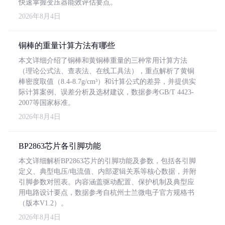
快速掌握变压器能效评估要点。
2026年8月4日
铜棒的重量计算方法有哪些
本文详细介绍了铜棒和黄铜棒重量的三种常用计算方法
（理论公式法、查表法、在线工具法），重点解析了黄铜
棒密度取值（8.4-8.7g/cm³）和计算公式的差异，并提供实
际计算案例、误差分析及选材建议，数据参考GB/T 4423-
2007等国家标准。
2026年8月4日
BP2863芯片各引脚功能
本文详细解析BP2863芯片的引脚功能及参数，包括各引脚
定义、典型电压/电流值、内部逻辑关系等核心数据，并附
引脚参数对照表。内容涵盖驱动配置、保护机制及典型应
用电路设计要点，数据参考自杭州士兰微电子官方规格书
（版本V1.2）。
2026年8月4日