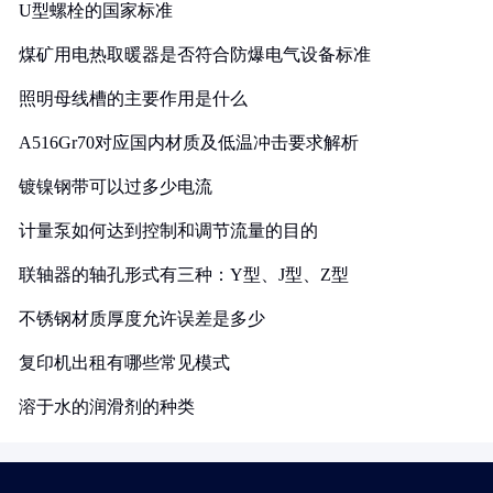
U型螺栓的国家标准
煤矿用电热取暖器是否符合防爆电气设备标准
照明母线槽的主要作用是什么
A516Gr70对应国内材质及低温冲击要求解析
镀镍钢带可以过多少电流
计量泵如何达到控制和调节流量的目的
联轴器的轴孔形式有三种：Y型、J型、Z型
不锈钢材质厚度允许误差是多少
复印机出租有哪些常见模式
溶于水的润滑剂的种类