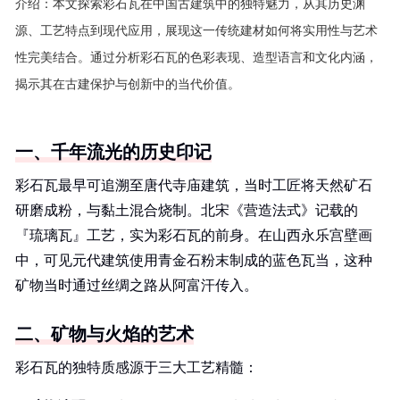
介绍：
本文探索彩石瓦在中国古建筑中的独特魅力，从其历史渊
源、工艺特点到现代应用，展现这一传统建材如何将实用性与艺术
性完美结合。通过分析彩石瓦的色彩表现、造型语言和文化内涵，
揭示其在古建保护与创新中的当代价值。
一、千年流光的历史印记
彩石瓦最早可追溯至唐代寺庙建筑，当时工匠将天然矿石
研磨成粉，与黏土混合烧制。北宋《营造法式》记载的
『琉璃瓦』工艺，实为彩石瓦的前身。在山西永乐宫壁画
中，可见元代建筑使用青金石粉末制成的蓝色瓦当，这种
矿物当时通过丝绸之路从阿富汗传入。
二、矿物与火焰的艺术
彩石瓦的独特质感源于三大工艺精髓：