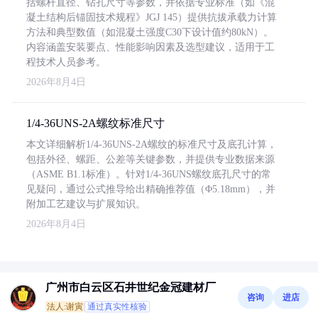
括螺杆直径、钻孔尺寸等参数，并依据专业标准（如《混
凝土结构后锚固技术规程》JGJ 145）提供抗拔承载力计算
方法和典型数值（如混凝土强度C30下设计值约80kN）。
内容涵盖安装要点、性能影响因素及选型建议，适用于工
程技术人员参考。
2026年8月4日
1/4-36UNS-2A螺纹标准尺寸
本文详细解析1/4-36UNS-2A螺纹的标准尺寸及底孔计算，
包括外径、螺距、公差等关键参数，并提供专业数据来源
（ASME B1.1标准）。针对1/4-36UNS螺纹底孔尺寸的常
见疑问，通过公式推导给出精确推荐值（Φ5.18mm），并
附加工艺建议与扩展知识。
2026年8月4日
广州市白云区石井世纪金冠建材厂
咨询
进店
法人:谢寅
通过真实性核验