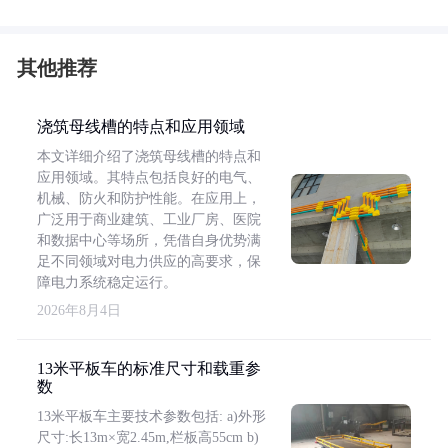
其他推荐
浇筑母线槽的特点和应用领域
本文详细介绍了浇筑母线槽的特点和
应用领域。其特点包括良好的电气、
机械、防火和防护性能。在应用上，
广泛用于商业建筑、工业厂房、医院
和数据中心等场所，凭借自身优势满
足不同领域对电力供应的高要求，保
障电力系统稳定运行。
2026年8月4日
13米平板车的标准尺寸和载重参
数
13米平板车主要技术参数包括: a)外形
尺寸:长13m×宽2.45m,栏板高55cm b)