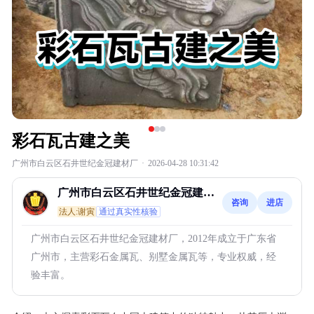
彩石瓦古建之美
广州市白云区石井世纪金冠建材厂
·
2026-04-28 10:31:42
广州市白云区石井世纪金冠建材
咨询
进店
厂
法人:谢寅
通过真实性核验
广州市白云区石井世纪金冠建材厂，2012年成立于广东省
广州市，主营彩石金属瓦、别墅金属瓦等，专业权威，经
验丰富。