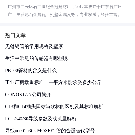
广州市白云区石井世纪金冠建材厂，2012年成立于广东省广州
市，主营彩石金属瓦、别墅金属瓦等，专业权威，经验丰富。
热门文章
无缝钢管的常用规格及壁厚
生活中常见的传感器有哪些呢
PE100管材的含义是什么
工业厂房载重标准：一平方米能承受多少公斤
CONOSTAN公司简介
C13和C14插头国标与欧标的区别及其标准解析
LGJ-240/30导线参数及载流量解析
寻找nce01p30k MOSFET管的合适替代型号