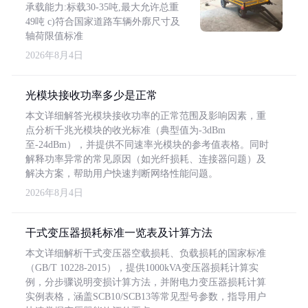
承载能力:标载30-35吨,最大允许总重
49吨 c)符合国家道路车辆外廓尺寸及
轴荷限值标准
2026年8月4日
光模块接收功率多少是正常
本文详细解答光模块接收功率的正常范围及影响因素，重
点分析千兆光模块的收光标准（典型值为-3dBm
至-24dBm），并提供不同速率光模块的参考值表格。同时
解释功率异常的常见原因（如光纤损耗、连接器问题）及
解决方案，帮助用户快速判断网络性能问题。
2026年8月4日
干式变压器损耗标准一览表及计算方法
本文详细解析干式变压器空载损耗、负载损耗的国家标准
（GB/T 10228-2015），提供1000kVA变压器损耗计算实
例，分步骤说明变损计算方法，并附电力变压器损耗计算
实例表格，涵盖SCB10/SCB13等常见型号参数，指导用户