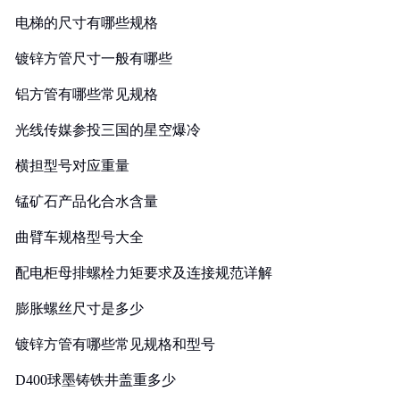
电梯的尺寸有哪些规格
镀锌方管尺寸一般有哪些
铝方管有哪些常见规格
光线传媒参投三国的星空爆冷
横担型号对应重量
锰矿石产品化合水含量
曲臂车规格型号大全
配电柜母排螺栓力矩要求及连接规范详解
膨胀螺丝尺寸是多少
镀锌方管有哪些常见规格和型号
D400球墨铸铁井盖重多少