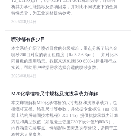
T2_1/2H状态），结合GB/T 5231-2012标准数据，详细分
析其力学性能指标及影响因素，并对比不同状态下的金属
特性差异，为工业选材提供参考。
2026年8月4日
喷砂都有多少目
本文系统介绍了喷砂目数的分级标准，重点分析了铝合金
喷砂200目对应的表面粗糙度（Ra 3.2-6.3μm），并对比不
同目数的应用场景。数据来源包括ISO 8503-1标准和行业
实践，帮助用户根据需求选择合适的喷砂参数。
2026年8月4日
M20化学锚栓尺寸规格及抗拔承载力详解
本文详细解析M20化学锚栓的尺寸规格和抗拔承载力，包
括螺杆直径、钻孔尺寸等参数，并依据专业标准（如《混
凝土结构后锚固技术规程》JGJ 145）提供抗拔承载力计算
方法和典型数值（如混凝土强度C30下设计值约80kN）。
内容涵盖安装要点、性能影响因素及选型建议，适用于工
程技术人员参考。