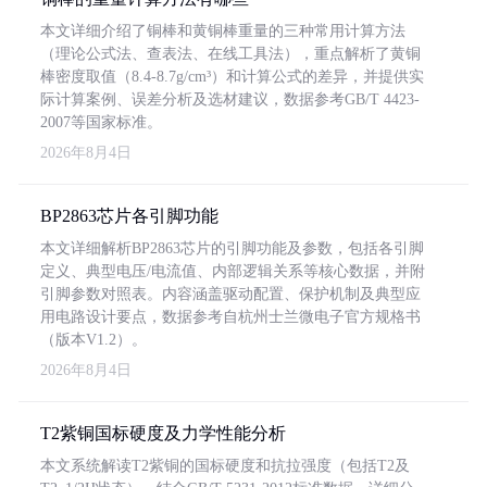
本文详细介绍了铜棒和黄铜棒重量的三种常用计算方法
（理论公式法、查表法、在线工具法），重点解析了黄铜
棒密度取值（8.4-8.7g/cm³）和计算公式的差异，并提供实
际计算案例、误差分析及选材建议，数据参考GB/T 4423-
2007等国家标准。
2026年8月4日
BP2863芯片各引脚功能
本文详细解析BP2863芯片的引脚功能及参数，包括各引脚
定义、典型电压/电流值、内部逻辑关系等核心数据，并附
引脚参数对照表。内容涵盖驱动配置、保护机制及典型应
用电路设计要点，数据参考自杭州士兰微电子官方规格书
（版本V1.2）。
2026年8月4日
T2紫铜国标硬度及力学性能分析
本文系统解读T2紫铜的国标硬度和抗拉强度（包括T2及