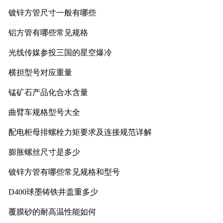
镀锌方管尺寸一般有哪些
铝方管有哪些常见规格
光线传媒参投三国的星空爆冷
横担型号对应重量
锰矿石产品化合水含量
曲臂车规格型号大全
配电柜母排螺栓力矩要求及连接规范详解
膨胀螺丝尺寸是多少
镀锌方管有哪些常见规格和型号
D400球墨铸铁井盖重多少
覆膜砂的耐高温性能如何