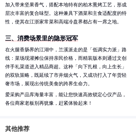
加入带来坚果香气，搭配本地特有的柏木熏烤工艺，形成
层次丰富的复合味型。这种兼具下酒菜和主食适配度的特
性，使其在江浙家常菜和高端冷盘界都占有一席之地。
三、消费场景里的隐形冠军
在火腿香肠界的江湖中，兰溪派走的是「低调实力派」路
线：菜场现灌摊位保持亲民价格，而精装版本则通过文创
伴手礼渠道进入精品商超。这种「向下扎根，向上生长」
的双轨策略，既延续了市井烟火气，又成功打入了年货轻
奢市场，展现出传统美食的跨界生命力。
爱采购产品库海量丰富，能让您快速高效锁定心仪产品，
各位商家老板别再犹豫，赶紧体验起来！
其他推荐