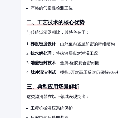
严格的气密性检测工位
二、工艺技术的核心优势
与传统滤清器相比，其特色在于：
梯度密度设计
：由外至内逐层加密的纤维结构
抗水解处理
：特殊涂层应对潮湿工况
端盖密封技术
：金属-橡胶复合密封圈
脉冲清洁测试
：模拟5万次高压反吹仍保持90%
三、典型应用场景解析
这类滤清器在以下领域表现突出：
工程机械液压系统保护
压缩空气后处理装置