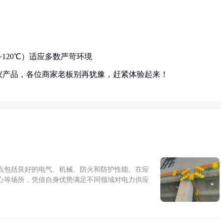
℃~120℃）适应多数严苛环境
仪产品，各位商家老板别再犹豫，赶紧体验起来！
点包括良好的电气、机械、防火和防护性能。在应
心等场所，凭借自身优势满足不同领域对电力供应