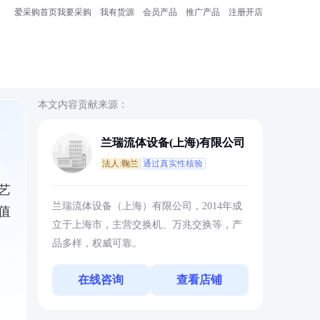
爱采购首页
我要采购
我有货源
会员产品
推广产品
注册开店
本文内容贡献来源：
兰瑞流体设备(上海)有限公司
法人:鞠兰
通过真实性核验
艺
兰瑞流体设备（上海）有限公司，2014年成
值
立于上海市，主营交换机、万兆交换等，产
品多样，权威可靠。
在线咨询
查看店铺