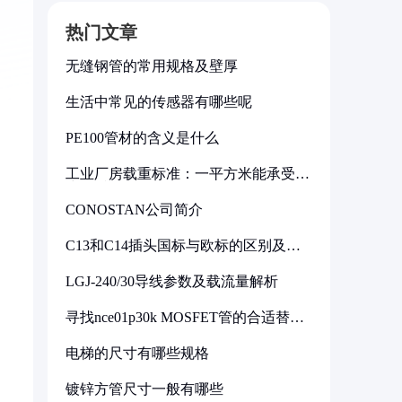
热门文章
无缝钢管的常用规格及壁厚
生活中常见的传感器有哪些呢
PE100管材的含义是什么
工业厂房载重标准：一平方米能承受多
少公斤
CONOSTAN公司简介
C13和C14插头国标与欧标的区别及其
标准解析
。
LGJ-240/30导线参数及载流量解析
寻找nce01p30k MOSFET管的合适替代
型号
电梯的尺寸有哪些规格
镀锌方管尺寸一般有哪些