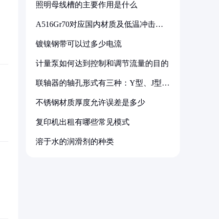
照明母线槽的主要作用是什么
A516Gr70对应国内材质及低温冲击要
求解析
镀镍钢带可以过多少电流
计量泵如何达到控制和调节流量的目的
联轴器的轴孔形式有三种：Y型、J型、
Z型
不锈钢材质厚度允许误差是多少
复印机出租有哪些常见模式
溶于水的润滑剂的种类