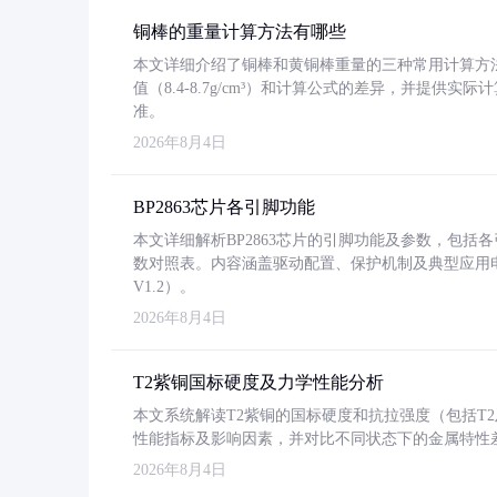
铜棒的重量计算方法有哪些
本文详细介绍了铜棒和黄铜棒重量的三种常用计算方
值（8.4-8.7g/cm³）和计算公式的差异，并提供实际
准。
2026年8月4日
BP2863芯片各引脚功能
本文详细解析BP2863芯片的引脚功能及参数，包
数对照表。内容涵盖驱动配置、保护机制及典型应用
V1.2）。
2026年8月4日
T2紫铜国标硬度及力学性能分析
本文系统解读T2紫铜的国标硬度和抗拉强度（包括T2及T2
性能指标及影响因素，并对比不同状态下的金属特性
2026年8月4日