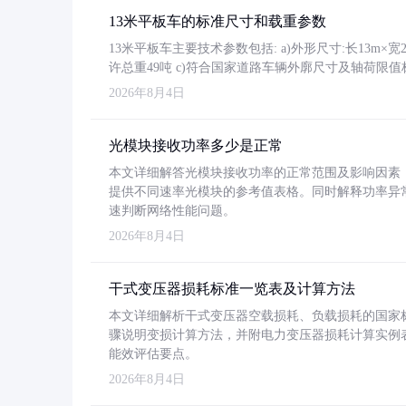
13米平板车的标准尺寸和载重参数
13米平板车主要技术参数包括: a)外形尺寸:长13m×宽2.4
许总重49吨 c)符合国家道路车辆外廓尺寸及轴荷限值
2026年8月4日
光模块接收功率多少是正常
本文详细解答光模块接收功率的正常范围及影响因素，重
提供不同速率光模块的参考值表格。同时解释功率异
速判断网络性能问题。
2026年8月4日
干式变压器损耗标准一览表及计算方法
本文详细解析干式变压器空载损耗、负载损耗的国家标准（GB
骤说明变损计算方法，并附电力变压器损耗计算实例表格
能效评估要点。
2026年8月4日