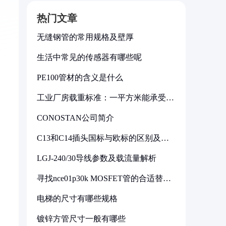
热门文章
无缝钢管的常用规格及壁厚
生活中常见的传感器有哪些呢
PE100管材的含义是什么
工业厂房载重标准：一平方米能承受多
少公斤
CONOSTAN公司简介
C13和C14插头国标与欧标的区别及其
标准解析
。
LGJ-240/30导线参数及载流量解析
寻找nce01p30k MOSFET管的合适替代
型号
电梯的尺寸有哪些规格
镀锌方管尺寸一般有哪些