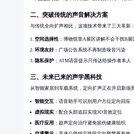
二、突破传统的声音解决方案
与传统全向扩声相比，这项技术带来了三大革新
空间选择性
：博物馆里A展区讲解不会干扰B展
环境友好
：广场公告系统不再制造噪音污染
隐私保护
：ATM语音提示只传达给操作者本人
三、未来已来的声学黑科技
从智能家居到车载系统，定向扩声正在开启新场
智能交互
：语音助手可识别用户方位定向回应
虚拟现实
：配合头部追踪实现3D音效定位
医疗应用
：超声定向治疗避免损伤健康组织
交通警示
：高速公路特定路段定向预警更有效