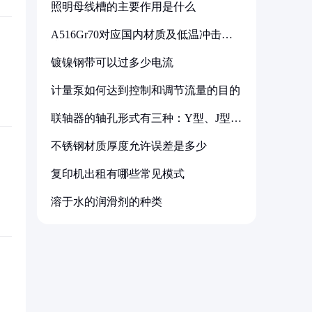
照明母线槽的主要作用是什么
A516Gr70对应国内材质及低温冲击要
求解析
镀镍钢带可以过多少电流
计量泵如何达到控制和调节流量的目的
联轴器的轴孔形式有三种：Y型、J型、
Z型
不锈钢材质厚度允许误差是多少
复印机出租有哪些常见模式
溶于水的润滑剂的种类