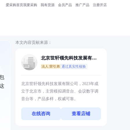
爱采购首页
我要采购
我有货源
会员产品
推广产品
注册开店
本文内容贡献来源：
北京世轩领先科技发展有限
公司
法人:荣引弟
通过真实性核验
包
北京世轩领先科技发展有限公司，2023年成
这
立于北京市，主营模拟调音台、会议数字调
音台等，产品多样，权威可靠。
在线咨询
查看店铺