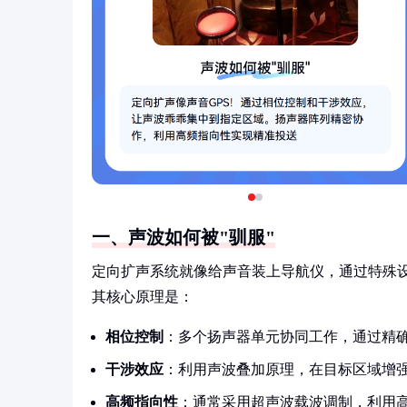
一、声波如何被"驯服"
定向扩声系统就像给声音装上导航仪，通过特殊
其核心原理是：
相位控制
：多个扬声器单元协同工作，通过精
干涉效应
：利用声波叠加原理，在目标区域增
高频指向性
：通常采用超声波载波调制，利用