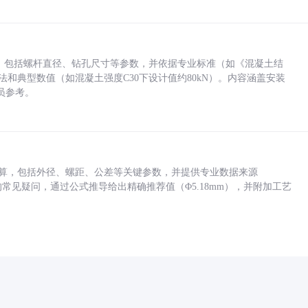
力，包括螺杆直径、钻孔尺寸等参数，并依据专业标准（如《混凝土结
方法和典型数值（如混凝土强度C30下设计值约80kN）。内容涵盖安装
员参考。
底孔计算，包括外径、螺距、公差等关键参数，并提供专业数据来源
孔尺寸的常见疑问，通过公式推导给出精确推荐值（Φ5.18mm），并附加工艺