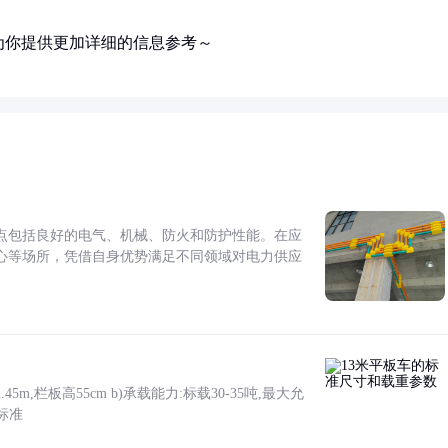
为你提供更加详细的信息参考～
点包括良好的电气、机械、防火和防护性能。在应
心等场所，凭借自身优势满足不同领域对电力供应
5m,栏板高55cm b)承载能力:标载30-35吨,最大允
标准