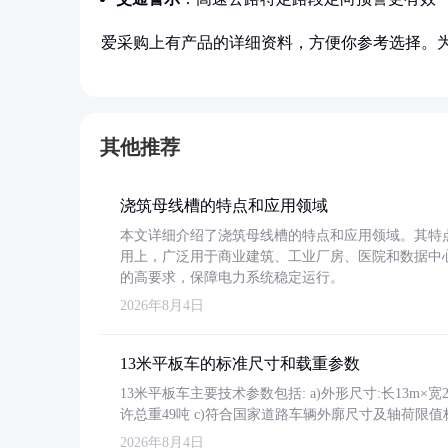
爱采购上有产品的详细资料，方便你参考选择。
其他推荐
浇筑母线槽的特点和应用领域
本文详细介绍了浇筑母线槽的特点和应用领域。其特
用上，广泛用于商业建筑、工业厂房、医院和数据中
的高要求，保障电力系统稳定运行。
2026年8月4日
13米平板车的标准尺寸和载重参数
13米平板车主要技术参数包括: a)外形尺寸:长13m×宽2.4
许总重49吨 c)符合国家道路车辆外廓尺寸及轴荷限值
2026年8月4日