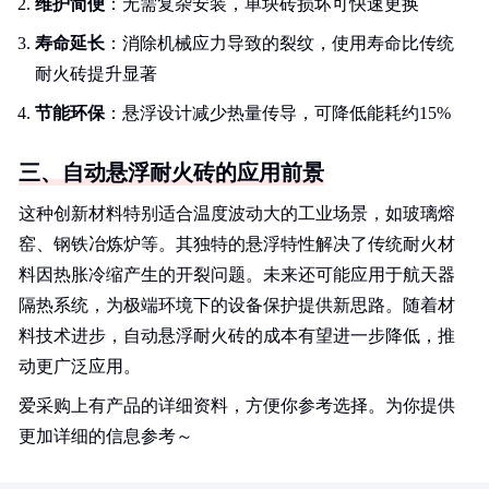
维护简便
：无需复杂安装，单块砖损坏可快速更换
寿命延长
：消除机械应力导致的裂纹，使用寿命比传统
耐火砖提升显著
节能环保
：悬浮设计减少热量传导，可降低能耗约15%
三、自动悬浮耐火砖的应用前景
这种创新材料特别适合温度波动大的工业场景，如玻璃熔
窑、钢铁冶炼炉等。其独特的悬浮特性解决了传统耐火材
料因热胀冷缩产生的开裂问题。未来还可能应用于航天器
隔热系统，为极端环境下的设备保护提供新思路。随着材
料技术进步，自动悬浮耐火砖的成本有望进一步降低，推
动更广泛应用。
爱采购上有产品的详细资料，方便你参考选择。为你提供
更加详细的信息参考～