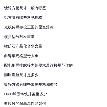
镀锌方管尺寸一般有哪些
铝方管有哪些常见规格
光线传媒参投三国的星空爆冷
横担型号对应重量
锰矿石产品化合水含量
曲臂车规格型号大全
配电柜母排螺栓力矩要求及连接规范详解
膨胀螺丝尺寸是多少
镀锌方管有哪些常见规格和型号
D400球墨铸铁井盖重多少
覆膜砂的耐高温性能如何