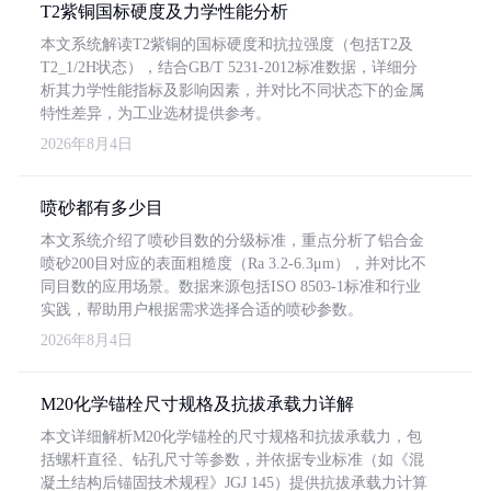
T2紫铜国标硬度及力学性能分析
本文系统解读T2紫铜的国标硬度和抗拉强度（包括T2及
T2_1/2H状态），结合GB/T 5231-2012标准数据，详细分
析其力学性能指标及影响因素，并对比不同状态下的金属
特性差异，为工业选材提供参考。
2026年8月4日
喷砂都有多少目
本文系统介绍了喷砂目数的分级标准，重点分析了铝合金
喷砂200目对应的表面粗糙度（Ra 3.2-6.3μm），并对比不
同目数的应用场景。数据来源包括ISO 8503-1标准和行业
实践，帮助用户根据需求选择合适的喷砂参数。
2026年8月4日
M20化学锚栓尺寸规格及抗拔承载力详解
本文详细解析M20化学锚栓的尺寸规格和抗拔承载力，包
括螺杆直径、钻孔尺寸等参数，并依据专业标准（如《混
凝土结构后锚固技术规程》JGJ 145）提供抗拔承载力计算