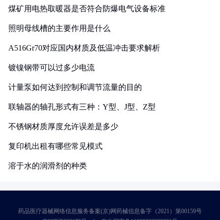
煤矿用电热取暖器是否符合防爆电气设备标准
照明母线槽的主要作用是什么
A516Gr70对应国内材质及低温冲击要求解析
镀镍钢带可以过多少电流
计量泵如何达到控制和调节流量的目的
联轴器的轴孔形式有三种：Y型、J型、Z型
不锈钢材质厚度允许误差是多少
复印机出租有哪些常见模式
溶于水的润滑剂的种类
药品医疗器械网络信息服务备案(京)网药械信息备字（2021）第00159号