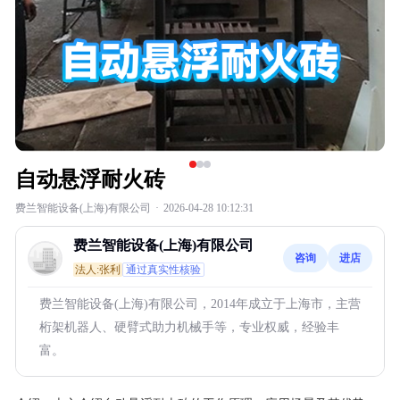
自动悬浮耐火砖
费兰智能设备(上海)有限公司
·
2026-04-28 10:12:31
费兰智能设备(上海)有限公司
咨询
进店
法人:张利
通过真实性核验
费兰智能设备(上海)有限公司，2014年成立于上海市，主营
桁架机器人、硬臂式助力机械手等，专业权威，经验丰
富。