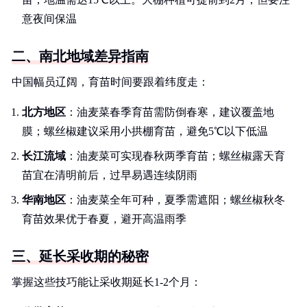
意夜间保温
二、南北地域差异指南
中国幅员辽阔，育苗时间要跟着纬度走：
北方地区
：油麦菜春季育苗需防倒春寒，建议覆盖地
膜；螺丝椒建议采用小拱棚育苗，避免5℃以下低温
长江流域
：油麦菜可实现春秋两季育苗；螺丝椒露天育
苗宜在清明前后，过早易遇连续阴雨
华南地区
：油麦菜全年可种，夏季需遮阳；螺丝椒秋冬
育苗效果优于春夏，避开高温雨季
三、延长采收期的秘密
掌握这些技巧能让采收期延长1-2个月：