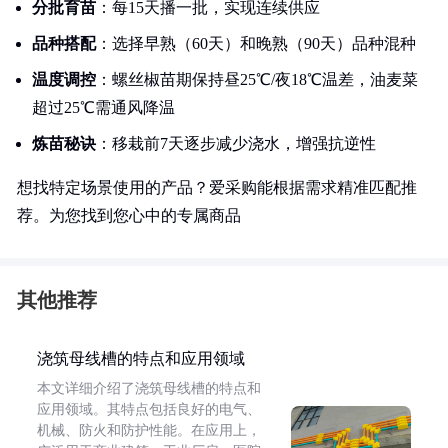
分批育苗
：每15天播一批，实现连续供应
品种搭配
：选择早熟（60天）和晚熟（90天）品种混种
温度调控
：螺丝椒苗期保持昼25℃/夜18℃温差，油麦菜
超过25℃需通风降温
炼苗秘诀
：移栽前7天逐步减少浇水，增强抗逆性
想找特定场景使用的产品？爱采购能根据需求精准匹配推
荐。为您找到您心中的专属商品
其他推荐
浇筑母线槽的特点和应用领域
本文详细介绍了浇筑母线槽的特点和
应用领域。其特点包括良好的电气、
机械、防火和防护性能。在应用上，