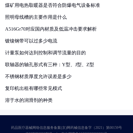
煤矿用电热取暖器是否符合防爆电气设备标准
照明母线槽的主要作用是什么
A516Gr70对应国内材质及低温冲击要求解析
镀镍钢带可以过多少电流
计量泵如何达到控制和调节流量的目的
联轴器的轴孔形式有三种：Y型、J型、Z型
不锈钢材质厚度允许误差是多少
复印机出租有哪些常见模式
溶于水的润滑剂的种类
药品医疗器械网络信息服务备案(京)网药械信息备字（2021）第00159号