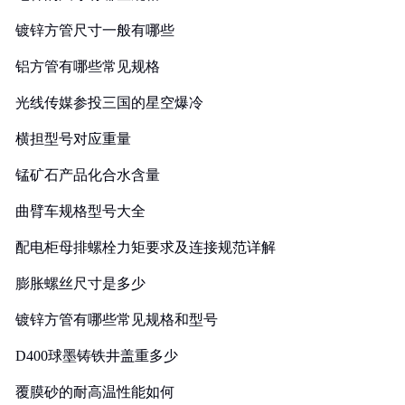
镀锌方管尺寸一般有哪些
铝方管有哪些常见规格
光线传媒参投三国的星空爆冷
横担型号对应重量
锰矿石产品化合水含量
曲臂车规格型号大全
配电柜母排螺栓力矩要求及连接规范详解
膨胀螺丝尺寸是多少
镀锌方管有哪些常见规格和型号
D400球墨铸铁井盖重多少
覆膜砂的耐高温性能如何