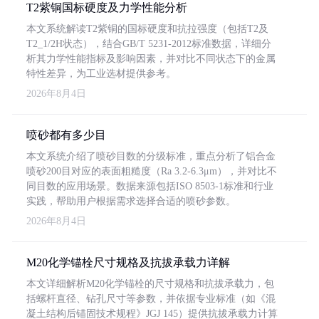
T2紫铜国标硬度及力学性能分析
本文系统解读T2紫铜的国标硬度和抗拉强度（包括T2及
T2_1/2H状态），结合GB/T 5231-2012标准数据，详细分
析其力学性能指标及影响因素，并对比不同状态下的金属
特性差异，为工业选材提供参考。
2026年8月4日
喷砂都有多少目
本文系统介绍了喷砂目数的分级标准，重点分析了铝合金
喷砂200目对应的表面粗糙度（Ra 3.2-6.3μm），并对比不
同目数的应用场景。数据来源包括ISO 8503-1标准和行业
实践，帮助用户根据需求选择合适的喷砂参数。
2026年8月4日
M20化学锚栓尺寸规格及抗拔承载力详解
本文详细解析M20化学锚栓的尺寸规格和抗拔承载力，包
括螺杆直径、钻孔尺寸等参数，并依据专业标准（如《混
凝土结构后锚固技术规程》JGJ 145）提供抗拔承载力计算