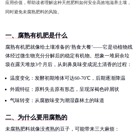
应用价值，帮助读者理解这种天然肥料如何安全高效地滋养土壤，
同时避免未腐熟肥料的风险。
一、腐熟有机肥是什么
腐熟有机肥就像给土壤准备的‘熟食大餐’——它是动植物残
体经过微生物充分分解后的稳定有机物。想象一堆厨余垃
圾在露天堆放3个月后，从刺鼻臭味变成泥土清香的过程：
温度变化：发酵初期堆体可达60-70℃，后期逐渐降温
外观特征：原料失去原有形态，呈现深褐色碎屑状
气味转变：从腐败味变为潮湿森林土的味道
二、为什么要用腐熟的
未腐熟肥料就像没煮熟的豆子，可能带来三大麻烦：