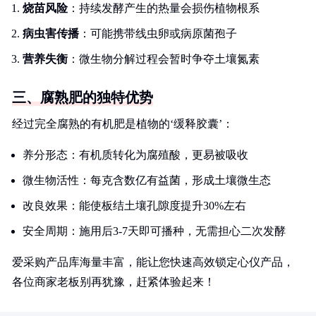
烧苗风险
：持续发酵产生的热量会损伤植物根系
病虫害传播
：可能携带线虫卵或病原菌孢子
营养失衡
：微生物分解过程会暂时争夺土壤氮素
三、腐熟肥的独特优势
经过完全腐熟的有机肥是植物的‘缓释胶囊’：
养分形态：有机质转化为腐殖酸，更易被吸收
微生物活性：每克含数亿有益菌，形成土壤微生态
改良效果：能使板结土壤孔隙度提升30%左右
安全周期：施用后3-7天即可播种，无需担心二次发酵
爱采购产品库海量丰富，能让您快速高效锁定心仪产品，
各位商家老板别再犹豫，赶紧体验起来！