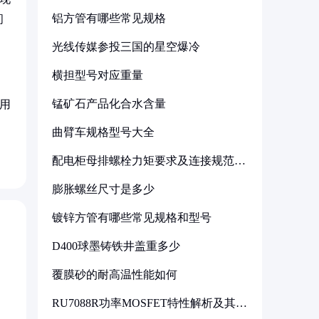
铝方管有哪些常见规格
问
光线传媒参投三国的星空爆冷
横担型号对应重量
锰矿石产品化合水含量
用
曲臂车规格型号大全
配电柜母排螺栓力矩要求及连接规范详
解
膨胀螺丝尺寸是多少
镀锌方管有哪些常见规格和型号
D400球墨铸铁井盖重多少
覆膜砂的耐高温性能如何
RU7088R功率MOSFET特性解析及其在
可调电源设计中的实践