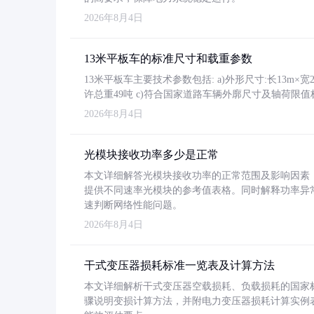
2026年8月4日
13米平板车的标准尺寸和载重参数
13米平板车主要技术参数包括: a)外形尺寸:长13m×宽2.4
许总重49吨 c)符合国家道路车辆外廓尺寸及轴荷限值
2026年8月4日
光模块接收功率多少是正常
本文详细解答光模块接收功率的正常范围及影响因素，重
提供不同速率光模块的参考值表格。同时解释功率异
速判断网络性能问题。
2026年8月4日
干式变压器损耗标准一览表及计算方法
本文详细解析干式变压器空载损耗、负载损耗的国家标准（GB
骤说明变损计算方法，并附电力变压器损耗计算实例表格