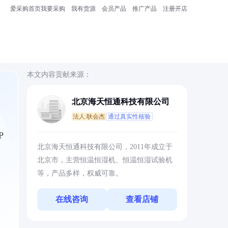
爱采购首页
我要采购
我有货源
会员产品
推广产品
注册开店
本文内容贡献来源：
北京海天恒通科技有限公司
法人:耿会杰
通过真实性核验
P
北京海天恒通科技有限公司，2011年成立于
北京市，主营恒温恒湿机、恒温恒湿试验机
等，产品多样，权威可靠。
在线咨询
查看店铺