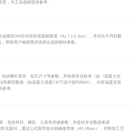
差异，为工业选材提供参考。
砂200目对应的表面粗糙度（Ra 3.2-6.3μm），并对比不同目数
业实践，帮助用户根据需求选择合适的喷砂参数。
力，包括螺杆直径、钻孔尺寸等参数，并依据专业标准（如《混凝土结
方法和典型数值（如混凝土强度C30下设计值约80kN）。内容涵盖安装
员参考。
底孔计算，包括外径、螺距、公差等关键参数，并提供专业数据来源
孔尺寸的常见疑问，通过公式推导给出精确推荐值（Φ5.18mm），并附加工艺