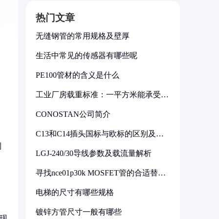
热门文章
无缝钢管的常用规格及壁厚
生活中常见的传感器有哪些呢
PE100管材的含义是什么
工业厂房载重标准：一平方米能承受多
少公斤
CONOSTAN公司简介
C13和C14插头国标与欧标的区别及其
标准解析
制
LGJ-240/30导线参数及载流量解析
寻找nce01p30k MOSFET管的合适替代
型号
电梯的尺寸有哪些规格
镀锌方管尺寸一般有哪些
现