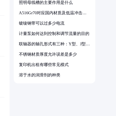
照明母线槽的主要作用是什么
A516Gr70对应国内材质及低温冲击要
求解析
镀镍钢带可以过多少电流
计量泵如何达到控制和调节流量的目的
联轴器的轴孔形式有三种：Y型、J型、
Z型
不锈钢材质厚度允许误差是多少
复印机出租有哪些常见模式
溶于水的润滑剂的种类