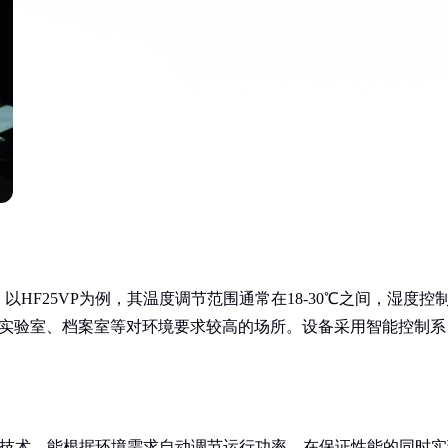
HF25VP为例，其温度调节范围通常在18-30℃之间，湿度控
适应实验室、档案室等对环境要求较高的场所。设备采用智能控制系
变频技术，能根据环境需求自动调节运行功率，在保证性能的同时实