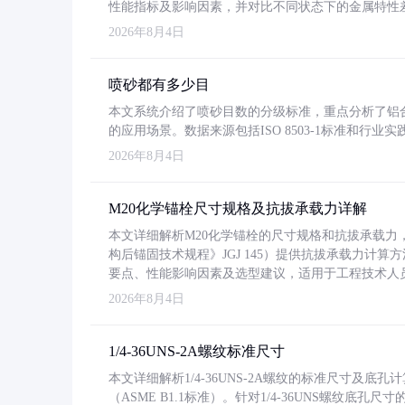
性能指标及影响因素，并对比不同状态下的金属特性
2026年8月4日
喷砂都有多少目
本文系统介绍了喷砂目数的分级标准，重点分析了铝合金喷
的应用场景。数据来源包括ISO 8503-1标准和行
2026年8月4日
M20化学锚栓尺寸规格及抗拔承载力详解
本文详细解析M20化学锚栓的尺寸规格和抗拔承载
构后锚固技术规程》JGJ 145）提供抗拔承载力计算
要点、性能影响因素及选型建议，适用于工程技术人
2026年8月4日
1/4-36UNS-2A螺纹标准尺寸
本文详细解析1/4-36UNS-2A螺纹的标准尺寸及
（ASME B1.1标准）。针对1/4-36UNS螺纹底