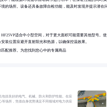
环境的场所。设备还具备故障自检功能，能及时发现并提示潜在
HF25VP适合中小型空间，对于更大面积可能需要其他型号。使
备安装位置应避开直射阳光和热源，以确保控温效果。
准匹配推荐。为您找到您心中的专属商品
点包括良好的电气、机械、防火和防护性能。在应
心等场所，凭借自身优势满足不同领域对电力供应