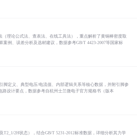
法（理论公式法、查表法、在线工具法），重点解析了黄铜棒密度取
计算案例、误差分析及选材建议，数据参考GB/T 4423-2007等国家标
括各引脚定义、典型电压/电流值、内部逻辑关系等核心数据，并附引脚参
电路设计要点，数据参考自杭州士兰微电子官方规格书（版本
_1/2H状态），结合GB/T 5231-2012标准数据，详细分析其力学