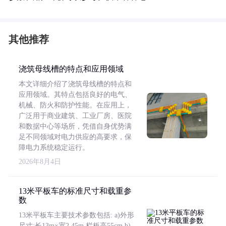
其他推荐
浇筑母线槽的特点和应用领域
本文详细介绍了浇筑母线槽的特点和
应用领域。其特点包括良好的电气、
机械、防火和防护性能。在应用上，
广泛用于商业建筑、工业厂房、医院
和数据中心等场所，凭借自身优势满
足不同领域对电力供应的高要求，保
障电力系统稳定运行。
2026年8月4日
13米平板车的标准尺寸和载重参
数
13米平板车主要技术参数包括: a)外形
尺寸:长13m×宽2.45m,栏板高55cm b)