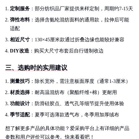
定制服务
：部分纺织品厂家提供来样定制，周期约7-15天
弹性布料
：选择含氨纶混纺面料的通用款，拉伸后可能
适配
相近尺寸
：130×45厘米款通过折叠边缘也能较好兼容
DIY改造
：购买大尺寸布套后自行缝制收边
三、选购时的实用建议
测量技巧
：除长宽外，需注意板面厚度（通常1-3厘米）
材质选择
：耐高温混纺布（聚酯纤维+棉）更耐用
功能设计
：防滑硅胶点、透气孔等细节提升使用体验
季节适配
：夏季可选薄款透气布，冬季用加厚绒布
想了解更多产品的具体功能？爱采购平台上有详细的产品
参数和用户评价可以参考。快来看看吧！