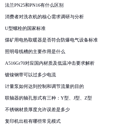
法兰PN25和PN16有什么区别
消费者对洗衣机的核心需求调研与分析
U型螺栓的国家标准
煤矿用电热取暖器是否符合防爆电气设备标准
照明母线槽的主要作用是什么
A516Gr70对应国内材质及低温冲击要求解析
镀镍钢带可以过多少电流
计量泵如何达到控制和调节流量的目的
联轴器的轴孔形式有三种：Y型、J型、Z型
不锈钢材质厚度允许误差是多少
复印机出租有哪些常见模式