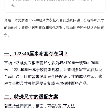
著。
介绍：
本文解答122×40厘米烫衣板布套的选购问题，分析特殊尺寸
的适配性，并提供选购建议和替代方案，帮助用户轻松找到合适布
套。
一、122×40厘米布套存在吗？
市场上常规烫衣板布套尺寸多为45×120厘米或50×130厘
米，122×40厘米属于较特殊规格。经查询多家主流供应商
产品目录，目前暂未发现完全匹配该尺寸的成品布套。这
种窄长型尺寸可能需要定制或考虑弹性面料产品。
二、特殊尺寸的适配方案
若坚持使用原尺寸板面，可尝试以下方法：