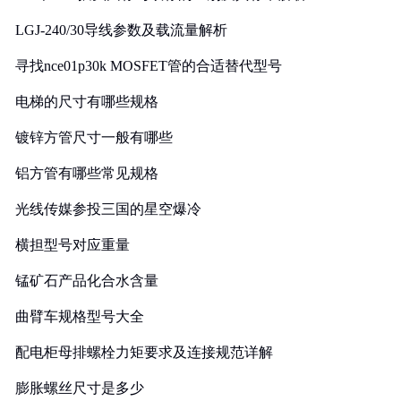
LGJ-240/30导线参数及载流量解析
寻找nce01p30k MOSFET管的合适替代型号
电梯的尺寸有哪些规格
镀锌方管尺寸一般有哪些
铝方管有哪些常见规格
光线传媒参投三国的星空爆冷
横担型号对应重量
锰矿石产品化合水含量
曲臂车规格型号大全
配电柜母排螺栓力矩要求及连接规范详解
膨胀螺丝尺寸是多少