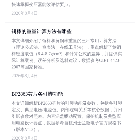
快速掌握变压器能效评估要点。
2026年8月4日
铜棒的重量计算方法有哪些
本文详细介绍了铜棒和黄铜棒重量的三种常用计算方法
（理论公式法、查表法、在线工具法），重点解析了黄铜
棒密度取值（8.4-8.7g/cm³）和计算公式的差异，并提供实
际计算案例、误差分析及选材建议，数据参考GB/T 4423-
2007等国家标准。
2026年8月4日
BP2863芯片各引脚功能
本文详细解析BP2863芯片的引脚功能及参数，包括各引脚
定义、典型电压/电流值、内部逻辑关系等核心数据，并附
引脚参数对照表。内容涵盖驱动配置、保护机制及典型应
用电路设计要点，数据参考自杭州士兰微电子官方规格书
（版本V1.2）。
2026年8月4日