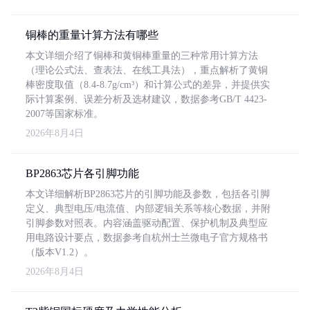
铜棒的重量计算方法有哪些
本文详细介绍了铜棒和黄铜棒重量的三种常用计算方法
（理论公式法、查表法、在线工具法），重点解析了黄铜
棒密度取值（8.4-8.7g/cm³）和计算公式的差异，并提供实
际计算案例、误差分析及选材建议，数据参考GB/T 4423-
2007等国家标准。
2026年8月4日
BP2863芯片各引脚功能
本文详细解析BP2863芯片的引脚功能及参数，包括各引脚
定义、典型电压/电流值、内部逻辑关系等核心数据，并附
引脚参数对照表。内容涵盖驱动配置、保护机制及典型应
用电路设计要点，数据参考自杭州士兰微电子官方规格书
（版本V1.2）。
2026年8月4日