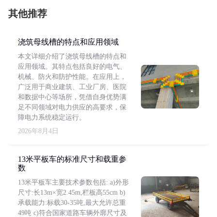
其他推荐
浇筑母线槽的特点和应用领域
本文详细介绍了浇筑母线槽的特点和
应用领域。其特点包括良好的电气、
机械、防火和防护性能。在应用上，
广泛用于商业建筑、工业厂房、医院
和数据中心等场所，凭借自身优势满
足不同领域对电力供应的高要求，保
障电力系统稳定运行。
2026年8月4日
13米平板车的标准尺寸和载重参
数
13米平板车主要技术参数包括: a)外形
尺寸:长13m×宽2.45m,栏板高55cm b)
承载能力:标载30-35吨,最大允许总重
49吨 c)符合国家道路车辆外廓尺寸及