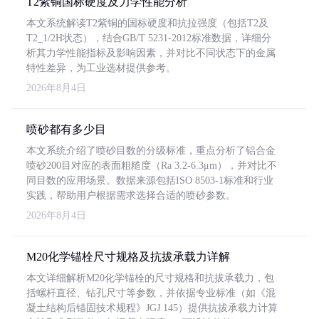
T2紫铜国标硬度及力学性能分析
本文系统解读T2紫铜的国标硬度和抗拉强度（包括T2及
T2_1/2H状态），结合GB/T 5231-2012标准数据，详细分
析其力学性能指标及影响因素，并对比不同状态下的金属
特性差异，为工业选材提供参考。
2026年8月4日
喷砂都有多少目
本文系统介绍了喷砂目数的分级标准，重点分析了铝合金
喷砂200目对应的表面粗糙度（Ra 3.2-6.3μm），并对比不
同目数的应用场景。数据来源包括ISO 8503-1标准和行业
实践，帮助用户根据需求选择合适的喷砂参数。
2026年8月4日
M20化学锚栓尺寸规格及抗拔承载力详解
本文详细解析M20化学锚栓的尺寸规格和抗拔承载力，包
括螺杆直径、钻孔尺寸等参数，并依据专业标准（如《混
凝土结构后锚固技术规程》JGJ 145）提供抗拔承载力计算