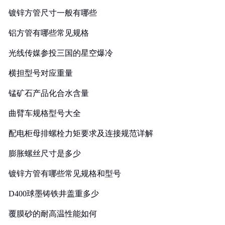
镀锌方管尺寸一般有哪些
铝方管有哪些常见规格
光线传媒参投三国的星空爆冷
横担型号对应重量
锰矿石产品化合水含量
曲臂车规格型号大全
配电柜母排螺栓力矩要求及连接规范详解
膨胀螺丝尺寸是多少
镀锌方管有哪些常见规格和型号
D400球墨铸铁井盖重多少
覆膜砂的耐高温性能如何