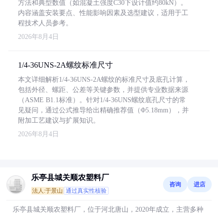
方法和典型数值（如混凝土强度C30下设计值约80kN）。
内容涵盖安装要点、性能影响因素及选型建议，适用于工
程技术人员参考。
2026年8月4日
1/4-36UNS-2A螺纹标准尺寸
本文详细解析1/4-36UNS-2A螺纹的标准尺寸及底孔计算，
包括外径、螺距、公差等关键参数，并提供专业数据来源
（ASME B1.1标准）。针对1/4-36UNS螺纹底孔尺寸的常
见疑问，通过公式推导给出精确推荐值（Φ5.18mm），并
附加工艺建议与扩展知识。
2026年8月4日
乐亭县城关顺农塑料厂
咨询
进店
法人:于景山
通过真实性核验
乐亭县城关顺农塑料厂，位于河北唐山，2020年成立，主营多种