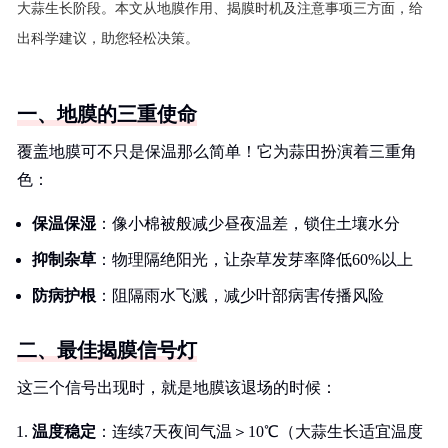
大蒜生长阶段。本文从地膜作用、揭膜时机及注意事项三方面，给
出科学建议，助您轻松决策。
一、地膜的三重使命
覆盖地膜可不只是保温那么简单！它为蒜田扮演着三重角
色：
保温保湿
：像小棉被般减少昼夜温差，锁住土壤水分
抑制杂草
：物理隔绝阳光，让杂草发芽率降低60%以上
防病护根
：阻隔雨水飞溅，减少叶部病害传播风险
二、最佳揭膜信号灯
这三个信号出现时，就是地膜该退场的时候：
温度稳定
：连续7天夜间气温＞10℃（大蒜生长适宜温度