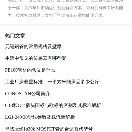
动洗车机、自助洗车机等产品，集软件开发、人工智能技术应用
于一体，为汽车后市场提供创新解决方案。公司拥有自主研发能
力，技术实力雄厚，致力于推动洗车行业智能化升级。
热门文章
无缝钢管的常用规格及壁厚
生活中常见的传感器有哪些呢
PE100管材的含义是什么
工业厂房载重标准：一平方米能承受多少公斤
CONOSTAN公司简介
C13和C14插头国标与欧标的区别及其标准解析
LGJ-240/30导线参数及载流量解析
寻找nce01p30k MOSFET管的合适替代型号