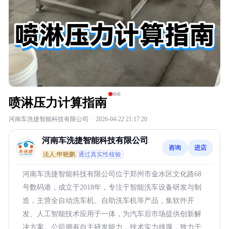
喷淋压力计算指南
河南车洗捷智能科技有限公司
·
2026-04-22 21:17:20
河南车洗捷智能科技有限公司
咨询
进店
法人:申晓鹏
通过真实性核验
河南车洗捷智能科技有限公司位于郑州市金水区文化路68
号数码港，成立于2018年，专注于智能洗车设备研发与制
造，主营全自动洗车机、自助洗车机等产品，集软件开
发、人工智能技术应用于一体，为汽车后市场提供创新解
决方案。公司拥有自主研发能力，技术实力雄厚，致力于