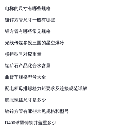
电梯的尺寸有哪些规格
镀锌方管尺寸一般有哪些
铝方管有哪些常见规格
光线传媒参投三国的星空爆冷
横担型号对应重量
锰矿石产品化合水含量
曲臂车规格型号大全
配电柜母排螺栓力矩要求及连接规范详解
膨胀螺丝尺寸是多少
镀锌方管有哪些常见规格和型号
D400球墨铸铁井盖重多少