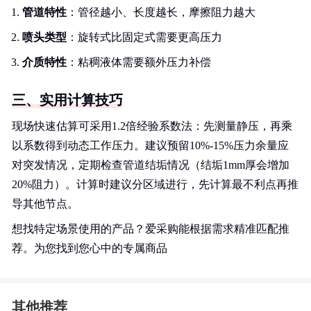
管道特性
：管径越小、长度越长，摩擦阻力越大
喷头类型
：旋转式比固定式需要更高压力
介质特性
：粘稠液体需要额外压力补偿
三、实用计算技巧
现场快速估算可采用1.2倍经验系数法：先测量静压，再乘
以系数得到动态工作压力。建议预留10%-15%压力余量应
对突发情况，定期检查管道结垢情况（结垢1mm厚会增加
20%阻力）。计算时建议分区域进行，先计算最不利点再推
导其他节点。
想找特定场景使用的产品？爱采购能根据需求精准匹配推
荐。为您找到您心中的专属商品
其他推荐