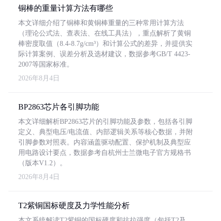
铜棒的重量计算方法有哪些
本文详细介绍了铜棒和黄铜棒重量的三种常用计算方法
（理论公式法、查表法、在线工具法），重点解析了黄铜
棒密度取值（8.4-8.7g/cm³）和计算公式的差异，并提供实
际计算案例、误差分析及选材建议，数据参考GB/T 4423-
2007等国家标准。
2026年8月4日
BP2863芯片各引脚功能
本文详细解析BP2863芯片的引脚功能及参数，包括各引脚
定义、典型电压/电流值、内部逻辑关系等核心数据，并附
引脚参数对照表。内容涵盖驱动配置、保护机制及典型应
用电路设计要点，数据参考自杭州士兰微电子官方规格书
（版本V1.2）。
2026年8月4日
T2紫铜国标硬度及力学性能分析
本文系统解读T2紫铜的国标硬度和抗拉强度（包括T2及