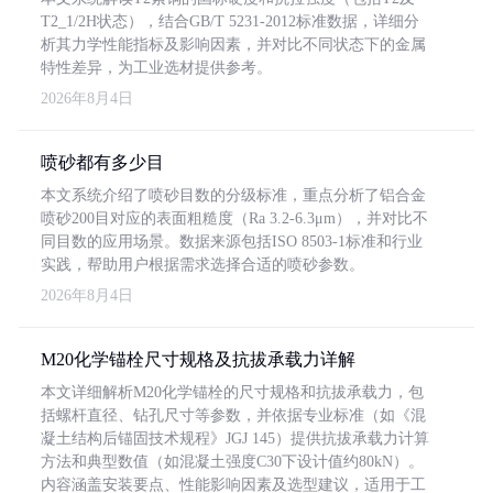
T2_1/2H状态），结合GB/T 5231-2012标准数据，详细分
析其力学性能指标及影响因素，并对比不同状态下的金属
特性差异，为工业选材提供参考。
2026年8月4日
喷砂都有多少目
本文系统介绍了喷砂目数的分级标准，重点分析了铝合金
喷砂200目对应的表面粗糙度（Ra 3.2-6.3μm），并对比不
同目数的应用场景。数据来源包括ISO 8503-1标准和行业
实践，帮助用户根据需求选择合适的喷砂参数。
2026年8月4日
M20化学锚栓尺寸规格及抗拔承载力详解
本文详细解析M20化学锚栓的尺寸规格和抗拔承载力，包
括螺杆直径、钻孔尺寸等参数，并依据专业标准（如《混
凝土结构后锚固技术规程》JGJ 145）提供抗拔承载力计算
方法和典型数值（如混凝土强度C30下设计值约80kN）。
内容涵盖安装要点、性能影响因素及选型建议，适用于工