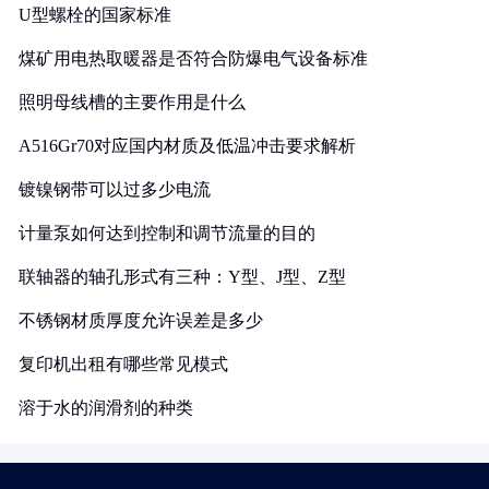
U型螺栓的国家标准
煤矿用电热取暖器是否符合防爆电气设备标准
照明母线槽的主要作用是什么
A516Gr70对应国内材质及低温冲击要求解析
镀镍钢带可以过多少电流
计量泵如何达到控制和调节流量的目的
联轴器的轴孔形式有三种：Y型、J型、Z型
不锈钢材质厚度允许误差是多少
复印机出租有哪些常见模式
溶于水的润滑剂的种类