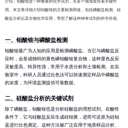
介绍：
钼酸铵是一种重要的化学试剂，在多个领域发挥着关键作
用。本文将详细介绍钼酸铵的主要检测用途，包括磷酸盐检测、硅
酸盐分析以及生物化学应用，带您了解这种神奇试剂的科学价值。
一、钼酸铵与磷酸盐检测
钼酸铵最广为人知的应用是检测磷酸盐。当它与磷酸盐反
应时，会形成独特的黄色磷钼酸铵复合物，这种显色反应
灵敏度高、特异性强，常用于水质分析和土壤检测。在实
验室中，科研人员通过比色法可以快速测定样品中磷酸盐
的浓度，为环境监测提供可靠数据。
二、硅酸盐分析的关键试剂
除了磷酸盐，钼酸铵也是分析硅酸盐的理想试剂。在酸性
条件下，它与硅酸盐反应生成硅钼黄，进而可还原为硅钼
蓝进行比色测定。这种方法被广泛应用于地质样品分析、