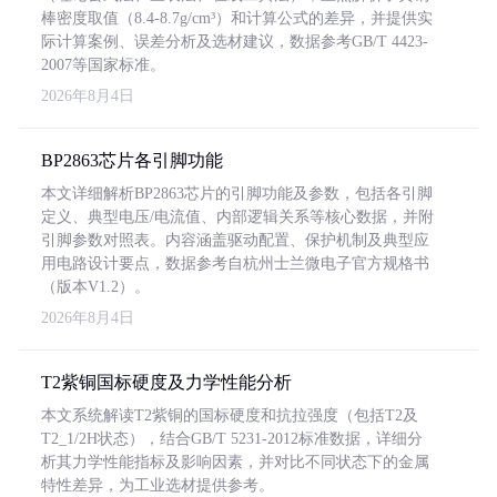
棒密度取值（8.4-8.7g/cm³）和计算公式的差异，并提供实
际计算案例、误差分析及选材建议，数据参考GB/T 4423-
2007等国家标准。
2026年8月4日
BP2863芯片各引脚功能
本文详细解析BP2863芯片的引脚功能及参数，包括各引脚
定义、典型电压/电流值、内部逻辑关系等核心数据，并附
引脚参数对照表。内容涵盖驱动配置、保护机制及典型应
用电路设计要点，数据参考自杭州士兰微电子官方规格书
（版本V1.2）。
2026年8月4日
T2紫铜国标硬度及力学性能分析
本文系统解读T2紫铜的国标硬度和抗拉强度（包括T2及
T2_1/2H状态），结合GB/T 5231-2012标准数据，详细分
析其力学性能指标及影响因素，并对比不同状态下的金属
特性差异，为工业选材提供参考。