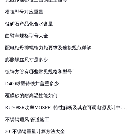
横担型号对应重量
锰矿石产品化合水含量
曲臂车规格型号大全
配电柜母排螺栓力矩要求及连接规范详解
膨胀螺丝尺寸是多少
镀锌方管有哪些常见规格和型号
D400球墨铸铁井盖重多少
覆膜砂的耐高温性能如何
RU7088R功率MOSFET特性解析及其在可调电源设计中的
实践
不锈钢通风 管道施工
201不锈钢重量计算方法大全