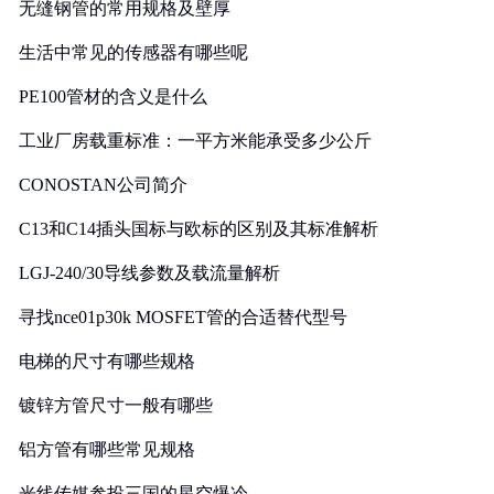
无缝钢管的常用规格及壁厚
生活中常见的传感器有哪些呢
PE100管材的含义是什么
工业厂房载重标准：一平方米能承受多少公斤
CONOSTAN公司简介
C13和C14插头国标与欧标的区别及其标准解析
LGJ-240/30导线参数及载流量解析
寻找nce01p30k MOSFET管的合适替代型号
电梯的尺寸有哪些规格
镀锌方管尺寸一般有哪些
铝方管有哪些常见规格
光线传媒参投三国的星空爆冷