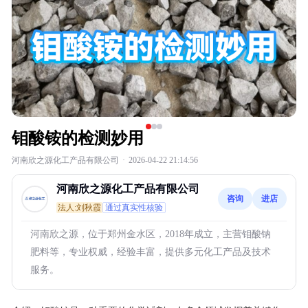
钼酸铵的检测妙用
河南欣之源化工产品有限公司
·
2026-04-22 21:14:56
河南欣之源化工产品有限公司
咨询
进店
法人:刘秋霞
通过真实性核验
河南欣之源，位于郑州金水区，2018年成立，主营钼酸钠
肥料等，专业权威，经验丰富，提供多元化工产品及技术
服务。