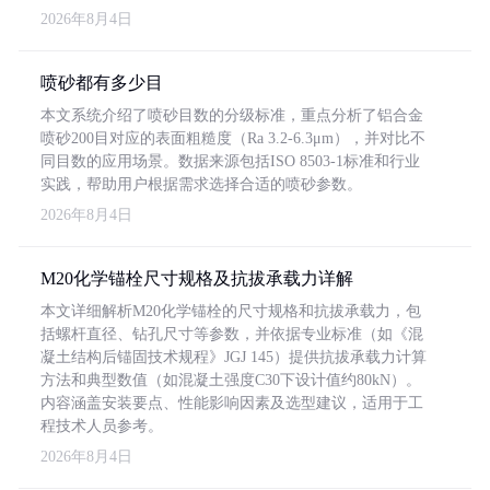
2026年8月4日
喷砂都有多少目
本文系统介绍了喷砂目数的分级标准，重点分析了铝合金
喷砂200目对应的表面粗糙度（Ra 3.2-6.3μm），并对比不
同目数的应用场景。数据来源包括ISO 8503-1标准和行业
实践，帮助用户根据需求选择合适的喷砂参数。
2026年8月4日
M20化学锚栓尺寸规格及抗拔承载力详解
本文详细解析M20化学锚栓的尺寸规格和抗拔承载力，包
括螺杆直径、钻孔尺寸等参数，并依据专业标准（如《混
凝土结构后锚固技术规程》JGJ 145）提供抗拔承载力计算
方法和典型数值（如混凝土强度C30下设计值约80kN）。
内容涵盖安装要点、性能影响因素及选型建议，适用于工
程技术人员参考。
2026年8月4日