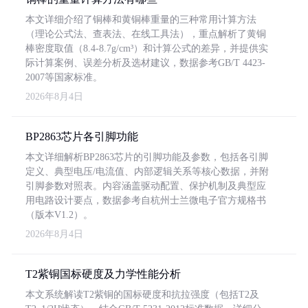
本文详细介绍了铜棒和黄铜棒重量的三种常用计算方法
（理论公式法、查表法、在线工具法），重点解析了黄铜
棒密度取值（8.4-8.7g/cm³）和计算公式的差异，并提供实
际计算案例、误差分析及选材建议，数据参考GB/T 4423-
2007等国家标准。
2026年8月4日
BP2863芯片各引脚功能
本文详细解析BP2863芯片的引脚功能及参数，包括各引脚
定义、典型电压/电流值、内部逻辑关系等核心数据，并附
引脚参数对照表。内容涵盖驱动配置、保护机制及典型应
用电路设计要点，数据参考自杭州士兰微电子官方规格书
（版本V1.2）。
2026年8月4日
T2紫铜国标硬度及力学性能分析
本文系统解读T2紫铜的国标硬度和抗拉强度（包括T2及