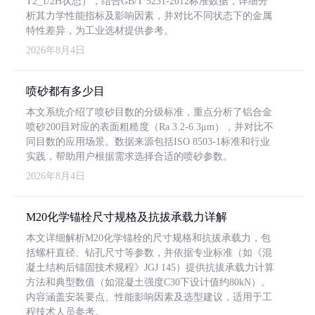
T2_1/2H状态），结合GB/T 5231-2012标准数据，详细分
析其力学性能指标及影响因素，并对比不同状态下的金属
特性差异，为工业选材提供参考。
2026年8月4日
喷砂都有多少目
本文系统介绍了喷砂目数的分级标准，重点分析了铝合金
喷砂200目对应的表面粗糙度（Ra 3.2-6.3μm），并对比不
同目数的应用场景。数据来源包括ISO 8503-1标准和行业
实践，帮助用户根据需求选择合适的喷砂参数。
2026年8月4日
M20化学锚栓尺寸规格及抗拔承载力详解
本文详细解析M20化学锚栓的尺寸规格和抗拔承载力，包
括螺杆直径、钻孔尺寸等参数，并依据专业标准（如《混
凝土结构后锚固技术规程》JGJ 145）提供抗拔承载力计算
方法和典型数值（如混凝土强度C30下设计值约80kN）。
内容涵盖安装要点、性能影响因素及选型建议，适用于工
程技术人员参考。