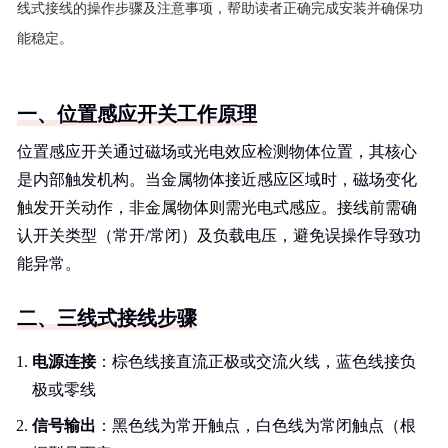
线式接线的操作步骤及注意事项，帮助读者正确完成安装并确保功
能稳定。
一、位置感应开关工作原理
位置感应开关通过磁场或光电效应检测物体位置，其核心
是内部触发机构。当金属物体接近感应区域时，磁场变化
触发开关动作，非金属物体则需光电式感应。接线前需确
认开关类型（常开/常闭）及负载电压，避免误操作导致功
能异常。
二、三线式接线步骤
电源连接
：棕色线接直流正极或交流火线，蓝色线接负
极或零线
信号输出
：黑色线为常开触点，白色线为常闭触点（根