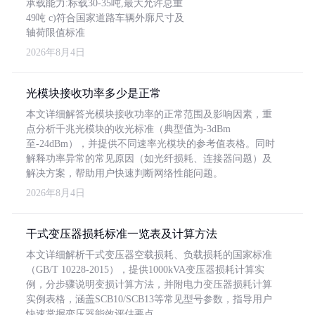
承载能力:标载30-35吨,最大允许总重
49吨 c)符合国家道路车辆外廓尺寸及
轴荷限值标准
2026年8月4日
光模块接收功率多少是正常
本文详细解答光模块接收功率的正常范围及影响因素，重
点分析千兆光模块的收光标准（典型值为-3dBm
至-24dBm），并提供不同速率光模块的参考值表格。同时
解释功率异常的常见原因（如光纤损耗、连接器问题）及
解决方案，帮助用户快速判断网络性能问题。
2026年8月4日
干式变压器损耗标准一览表及计算方法
本文详细解析干式变压器空载损耗、负载损耗的国家标准
（GB/T 10228-2015），提供1000kVA变压器损耗计算实
例，分步骤说明变损计算方法，并附电力变压器损耗计算
实例表格，涵盖SCB10/SCB13等常见型号参数，指导用户
快速掌握变压器能效评估要点。