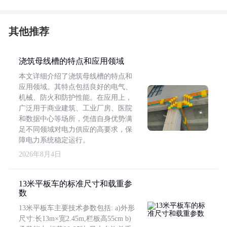
其他推荐
浇筑母线槽的特点和应用领域
本文详细介绍了浇筑母线槽的特点和
应用领域。其特点包括良好的电气、
机械、防火和防护性能。在应用上，
广泛用于商业建筑、工业厂房、医院
和数据中心等场所，凭借自身优势满
足不同领域对电力供应的高要求，保
障电力系统稳定运行。
2026年8月4日
13米平板车的标准尺寸和载重参
数
13米平板车主要技术参数包括: a)外形
尺寸:长13m×宽2.45m,栏板高55cm b)