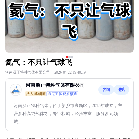
氦气：不只让气球飞
河南源正特种气体有限公司
·
2026-04-22 19:40:19
河南源正特种气体有限公司
咨询
进店
法人:李朝栋
通过主体资质核查
河南源正特种气体，位于新乡市高新区，2015年成立，主
营多种高纯气体等，专业权威，经验丰富，服务多元领
域。