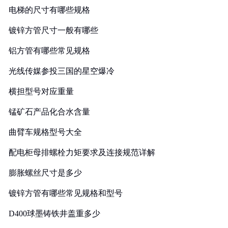
电梯的尺寸有哪些规格
镀锌方管尺寸一般有哪些
铝方管有哪些常见规格
光线传媒参投三国的星空爆冷
横担型号对应重量
锰矿石产品化合水含量
曲臂车规格型号大全
配电柜母排螺栓力矩要求及连接规范详解
膨胀螺丝尺寸是多少
镀锌方管有哪些常见规格和型号
D400球墨铸铁井盖重多少