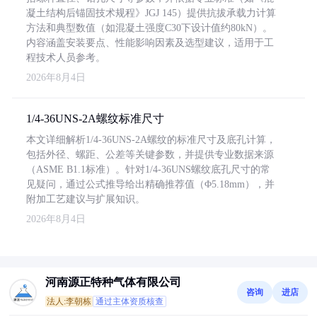
凝土结构后锚固技术规程》JGJ 145）提供抗拔承载力计算
方法和典型数值（如混凝土强度C30下设计值约80kN）。
内容涵盖安装要点、性能影响因素及选型建议，适用于工
程技术人员参考。
2026年8月4日
1/4-36UNS-2A螺纹标准尺寸
本文详细解析1/4-36UNS-2A螺纹的标准尺寸及底孔计算，
包括外径、螺距、公差等关键参数，并提供专业数据来源
（ASME B1.1标准）。针对1/4-36UNS螺纹底孔尺寸的常
见疑问，通过公式推导给出精确推荐值（Φ5.18mm），并
附加工艺建议与扩展知识。
2026年8月4日
河南源正特种气体有限公司
咨询
进店
法人:李朝栋
通过主体资质核查