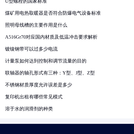
U型螺栓的国家标准
煤矿用电热取暖器是否符合防爆电气设备标准
照明母线槽的主要作用是什么
A516Gr70对应国内材质及低温冲击要求解析
镀镍钢带可以过多少电流
计量泵如何达到控制和调节流量的目的
联轴器的轴孔形式有三种：Y型、J型、Z型
不锈钢材质厚度允许误差是多少
复印机出租有哪些常见模式
溶于水的润滑剂的种类