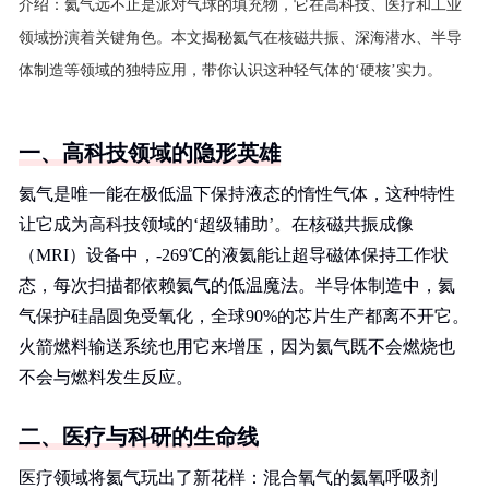
介绍：
氦气远不止是派对气球的填充物，它在高科技、医疗和工业
领域扮演着关键角色。本文揭秘氦气在核磁共振、深海潜水、半导
体制造等领域的独特应用，带你认识这种轻气体的‘硬核’实力。
一、高科技领域的隐形英雄
氦气是唯一能在极低温下保持液态的惰性气体，这种特性
让它成为高科技领域的‘超级辅助’。在核磁共振成像
（MRI）设备中，-269℃的液氦能让超导磁体保持工作状
态，每次扫描都依赖氦气的低温魔法。半导体制造中，氦
气保护硅晶圆免受氧化，全球90%的芯片生产都离不开它。
火箭燃料输送系统也用它来增压，因为氦气既不会燃烧也
不会与燃料发生反应。
二、医疗与科研的生命线
医疗领域将氦气玩出了新花样：混合氧气的氦氧呼吸剂