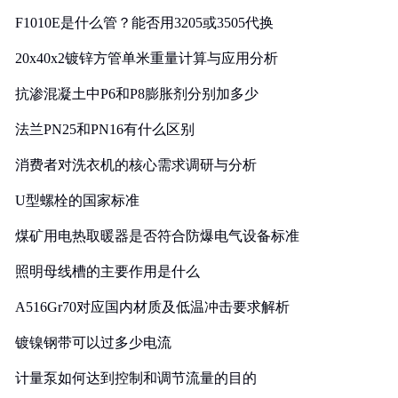
F1010E是什么管？能否用3205或3505代换
20x40x2镀锌方管单米重量计算与应用分析
抗渗混凝土中P6和P8膨胀剂分别加多少
法兰PN25和PN16有什么区别
消费者对洗衣机的核心需求调研与分析
U型螺栓的国家标准
煤矿用电热取暖器是否符合防爆电气设备标准
照明母线槽的主要作用是什么
A516Gr70对应国内材质及低温冲击要求解析
镀镍钢带可以过多少电流
计量泵如何达到控制和调节流量的目的