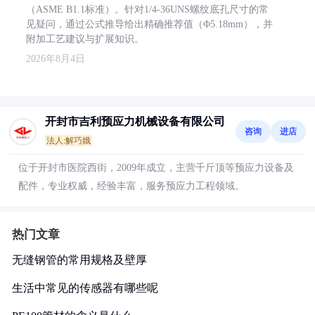
（ASME B1.1标准）。针对1/4-36UNS螺纹底孔尺寸的常
见疑问，通过公式推导给出精确推荐值（Φ5.18mm），并
附加工艺建议与扩展知识。
2026年8月4日
开封市吉利预应力机械设备有限公司
咨询
进店
法人:解巧娥
位于开封市医院西街，2009年成立，主营千斤顶等预应力设备及
配件，专业权威，经验丰富，服务预应力工程领域。
热门文章
无缝钢管的常用规格及壁厚
生活中常见的传感器有哪些呢