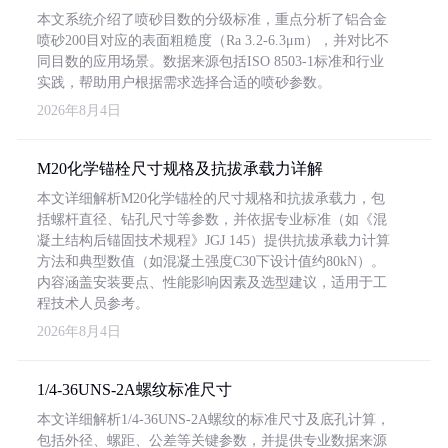
本文系统介绍了喷砂目数的分级标准，重点分析了铝合金
喷砂200目对应的表面粗糙度（Ra 3.2-6.3μm），并对比不
同目数的应用场景。数据来源包括ISO 8503-1标准和行业
实践，帮助用户根据需求选择合适的喷砂参数。
2026年8月4日
M20化学锚栓尺寸规格及抗拔承载力详解
本文详细解析M20化学锚栓的尺寸规格和抗拔承载力，包
括螺杆直径、钻孔尺寸等参数，并依据专业标准（如《混
凝土结构后锚固技术规程》JGJ 145）提供抗拔承载力计算
方法和典型数值（如混凝土强度C30下设计值约80kN）。
内容涵盖安装要点、性能影响因素及选型建议，适用于工
程技术人员参考。
2026年8月4日
1/4-36UNS-2A螺纹标准尺寸
本文详细解析1/4-36UNS-2A螺纹的标准尺寸及底孔计算，
包括外径、螺距、公差等关键参数，并提供专业数据来源