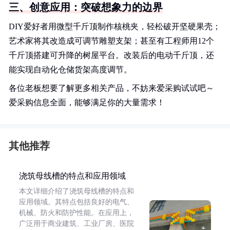
三、创意应用：突破想象力的边界
DIY爱好者用微型千斤顶制作核桃夹，轻松破开坚硬果壳；
艺术家将其改造成可调节雕塑支架；甚至有工程师用12个
千斤顶搭建可升降的树屋平台。改装后的电动千斤顶，还
能实现自动化仓储货架高度调节。
各位老板想要了解更多相关产品，不妨来爱采购试试吧～
爱采购信息全面，能够满足你的大量需求！
其他推荐
浇筑母线槽的特点和应用领域
本文详细介绍了浇筑母线槽的特点和
应用领域。其特点包括良好的电气、
机械、防火和防护性能。在应用上，
广泛用于商业建筑、工业厂房、医院