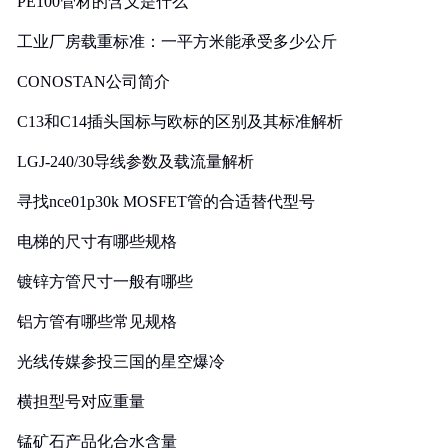
PE100管材的含义是什么
工业厂房载重标准：一平方米能承受多少公斤
CONOSTAN公司简介
C13和C14插头国标与欧标的区别及其标准解析
LGJ-240/30导线参数及载流量解析
寻找nce01p30k MOSFET管的合适替代型号
电梯的尺寸有哪些规格
镀锌方管尺寸一般有哪些
铝方管有哪些常见规格
光线传媒参投三国的星空爆冷
横担型号对应重量
锰矿石产品化合水含量