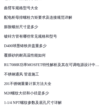
曲臂车规格型号大全
配电柜母排螺栓力矩要求及连接规范详解
膨胀螺丝尺寸是多少
镀锌方管有哪些常见规格和型号
D400球墨铸铁井盖重多少
覆膜砂的耐高温性能如何
RU7088R功率MOSFET特性解析及其在可调电源设计中的
实践
不锈钢通风 管道施工
201不锈钢重量计算方法大全
M20螺纹大径和小径是多少
1-1/4 NPT螺纹参数及底孔尺寸详解