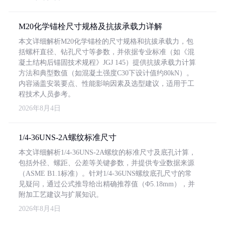
M20化学锚栓尺寸规格及抗拔承载力详解
本文详细解析M20化学锚栓的尺寸规格和抗拔承载力，包
括螺杆直径、钻孔尺寸等参数，并依据专业标准（如《混
凝土结构后锚固技术规程》JGJ 145）提供抗拔承载力计算
方法和典型数值（如混凝土强度C30下设计值约80kN）。
内容涵盖安装要点、性能影响因素及选型建议，适用于工
程技术人员参考。
2026年8月4日
1/4-36UNS-2A螺纹标准尺寸
本文详细解析1/4-36UNS-2A螺纹的标准尺寸及底孔计算，
包括外径、螺距、公差等关键参数，并提供专业数据来源
（ASME B1.1标准）。针对1/4-36UNS螺纹底孔尺寸的常
见疑问，通过公式推导给出精确推荐值（Φ5.18mm），并
附加工艺建议与扩展知识。
2026年8月4日