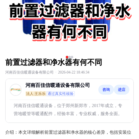
前置过滤器和净水器有何不同
河南百佳信暖通设备有限公司
·
2026-04-22 18:46:34
河南百佳信暖通设备有限公司
咨询
进店
法人:王乐乐
通过真实性核验
河南百佳信暖通设备，位于郑州新郑市，2017年成立，专
营地暖管等暖通配件，经验丰富，专业权威，服务全面。
介绍：
本文详细解析前置过滤器和净水器的核心差异，包括安装位