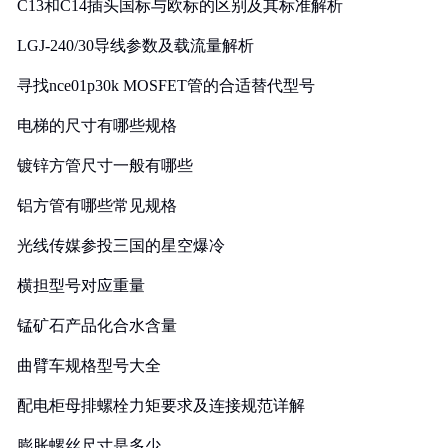
C13和C14插头国标与欧标的区别及其标准解析
LGJ-240/30导线参数及载流量解析
寻找nce01p30k MOSFET管的合适替代型号
电梯的尺寸有哪些规格
镀锌方管尺寸一般有哪些
铝方管有哪些常见规格
光线传媒参投三国的星空爆冷
横担型号对应重量
锰矿石产品化合水含量
曲臂车规格型号大全
配电柜母排螺栓力矩要求及连接规范详解
膨胀螺丝尺寸是多少