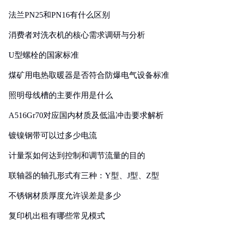
法兰PN25和PN16有什么区别
消费者对洗衣机的核心需求调研与分析
U型螺栓的国家标准
煤矿用电热取暖器是否符合防爆电气设备标准
照明母线槽的主要作用是什么
A516Gr70对应国内材质及低温冲击要求解析
镀镍钢带可以过多少电流
计量泵如何达到控制和调节流量的目的
联轴器的轴孔形式有三种：Y型、J型、Z型
不锈钢材质厚度允许误差是多少
复印机出租有哪些常见模式