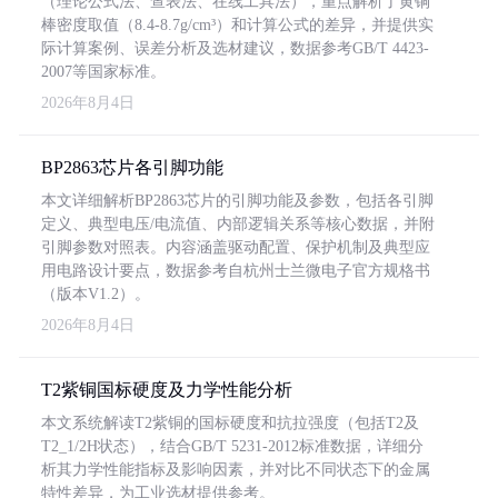
（理论公式法、查表法、在线工具法），重点解析了黄铜
棒密度取值（8.4-8.7g/cm³）和计算公式的差异，并提供实
际计算案例、误差分析及选材建议，数据参考GB/T 4423-
2007等国家标准。
2026年8月4日
BP2863芯片各引脚功能
本文详细解析BP2863芯片的引脚功能及参数，包括各引脚
定义、典型电压/电流值、内部逻辑关系等核心数据，并附
引脚参数对照表。内容涵盖驱动配置、保护机制及典型应
用电路设计要点，数据参考自杭州士兰微电子官方规格书
（版本V1.2）。
2026年8月4日
T2紫铜国标硬度及力学性能分析
本文系统解读T2紫铜的国标硬度和抗拉强度（包括T2及
T2_1/2H状态），结合GB/T 5231-2012标准数据，详细分
析其力学性能指标及影响因素，并对比不同状态下的金属
特性差异，为工业选材提供参考。