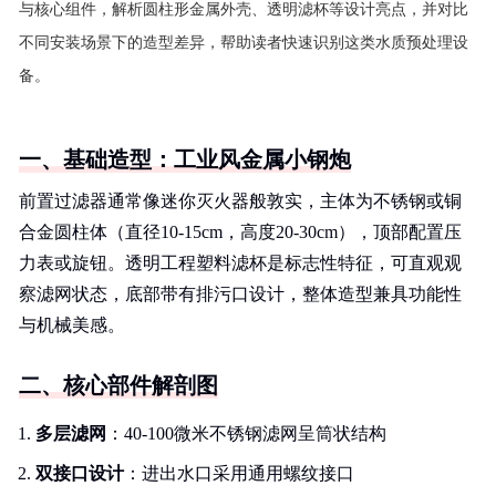
与核心组件，解析圆柱形金属外壳、透明滤杯等设计亮点，并对比
不同安装场景下的造型差异，帮助读者快速识别这类水质预处理设
备。
一、基础造型：工业风金属小钢炮
前置过滤器通常像迷你灭火器般敦实，主体为不锈钢或铜
合金圆柱体（直径10-15cm，高度20-30cm），顶部配置压
力表或旋钮。透明工程塑料滤杯是标志性特征，可直观观
察滤网状态，底部带有排污口设计，整体造型兼具功能性
与机械美感。
二、核心部件解剖图
多层滤网
：40-100微米不锈钢滤网呈筒状结构
双接口设计
：进出水口采用通用螺纹接口