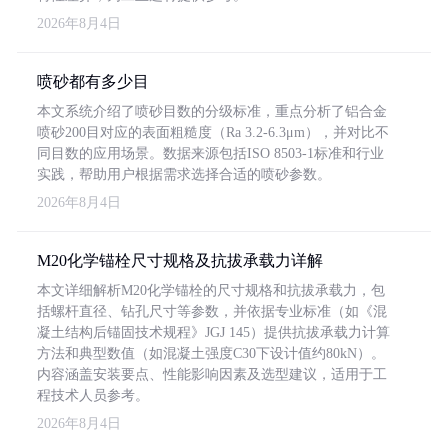
2026年8月4日
喷砂都有多少目
本文系统介绍了喷砂目数的分级标准，重点分析了铝合金
喷砂200目对应的表面粗糙度（Ra 3.2-6.3μm），并对比不
同目数的应用场景。数据来源包括ISO 8503-1标准和行业
实践，帮助用户根据需求选择合适的喷砂参数。
2026年8月4日
M20化学锚栓尺寸规格及抗拔承载力详解
本文详细解析M20化学锚栓的尺寸规格和抗拔承载力，包
括螺杆直径、钻孔尺寸等参数，并依据专业标准（如《混
凝土结构后锚固技术规程》JGJ 145）提供抗拔承载力计算
方法和典型数值（如混凝土强度C30下设计值约80kN）。
内容涵盖安装要点、性能影响因素及选型建议，适用于工
程技术人员参考。
2026年8月4日