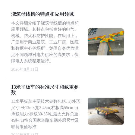
浇筑母线槽的特点和应用领域
本文详细介绍了浇筑母线槽的特点和
应用领域。其特点包括良好的电气、
机械、防火和防护性能。在应用上，
广泛用于商业建筑、工业厂房、医院
和数据中心等场所，凭借自身优势满
足不同领域对电力供应的高要求，保
障电力系统稳定运行。
2026年8月11日
13米平板车的标准尺寸和载重参
数
13米平板车主要技术参数包括: a)外形
尺寸:长13m×宽2.45m,栏板高55cm b)
承载能力:标载30-35吨,最大允许总重
49吨 c)符合国家道路车辆外廓尺寸及
轴荷限值标准