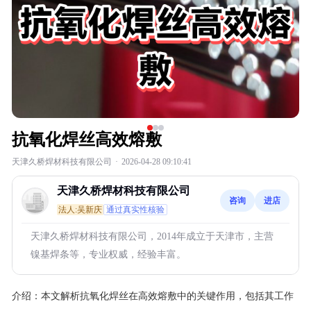
抗氧化焊丝高效熔敷
天津久桥焊材科技有限公司
·
2026-04-28 09:10:41
天津久桥焊材科技有限公司
咨询
进店
法人:吴新庆
通过真实性核验
天津久桥焊材科技有限公司，2014年成立于天津市，主营
镍基焊条等，专业权威，经验丰富。
介绍：
本文解析抗氧化焊丝在高效熔敷中的关键作用，包括其工作