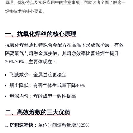
原理、优势特点及实际应用中的注意事项，帮助读者全面了解这一
焊接技术的核心要素。
一、抗氧化焊丝的核心原理
抗氧化焊丝通过特殊合金配方在高温下形成保护层，有效
隔离氧气与熔融金属接触。其熔敷效率比普通焊丝提升
20%-30%，主要体现在：
飞溅减少：金属过渡更稳定
烟尘降低：有害气体生成量下降40%
熔深均匀：焊缝成型一致性提高
二、高效熔敷的三大优势
沉积速率快
：单位时间熔敷量增加25%