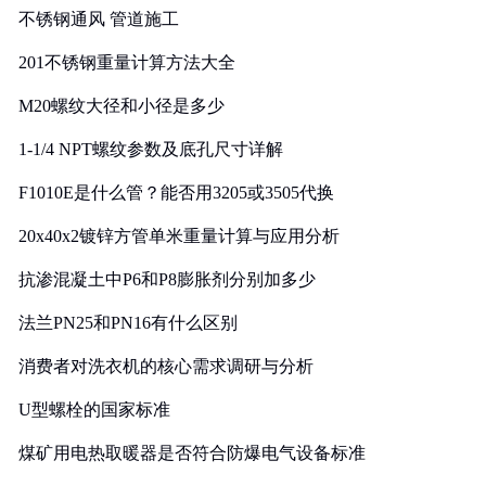
不锈钢通风 管道施工
201不锈钢重量计算方法大全
M20螺纹大径和小径是多少
1-1/4 NPT螺纹参数及底孔尺寸详解
F1010E是什么管？能否用3205或3505代换
20x40x2镀锌方管单米重量计算与应用分析
抗渗混凝土中P6和P8膨胀剂分别加多少
法兰PN25和PN16有什么区别
消费者对洗衣机的核心需求调研与分析
U型螺栓的国家标准
煤矿用电热取暖器是否符合防爆电气设备标准