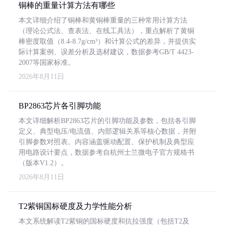
铜棒的重量计算方法有哪些
本文详细介绍了铜棒和黄铜棒重量的三种常用计算方法
（理论公式法、查表法、在线工具法），重点解析了黄铜
棒密度取值（8.4-8.7g/cm³）和计算公式的差异，并提供实
际计算案例、误差分析及选材建议，数据参考GB/T 4423-
2007等国家标准。
2026年8月11日
BP2863芯片各引脚功能
本文详细解析BP2863芯片的引脚功能及参数，包括各引脚
定义、典型电压/电流值、内部逻辑关系等核心数据，并附
引脚参数对照表。内容涵盖驱动配置、保护机制及典型应
用电路设计要点，数据参考自杭州士兰微电子官方规格书
（版本V1.2）。
2026年8月11日
T2紫铜国标硬度及力学性能分析
本文系统解读T2紫铜的国标硬度和抗拉强度（包括T2及