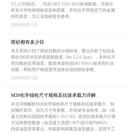
T2_1/2H状态），结合GB/T 5231-2012标准数据，详细分
析其力学性能指标及影响因素，并对比不同状态下的金属
特性差异，为工业选材提供参考。
2026年8月11日
喷砂都有多少目
本文系统介绍了喷砂目数的分级标准，重点分析了铝合金
喷砂200目对应的表面粗糙度（Ra 3.2-6.3μm），并对比不
同目数的应用场景。数据来源包括ISO 8503-1标准和行业
实践，帮助用户根据需求选择合适的喷砂参数。
2026年8月11日
M20化学锚栓尺寸规格及抗拔承载力详解
本文详细解析M20化学锚栓的尺寸规格和抗拔承载力，包
括螺杆直径、钻孔尺寸等参数，并依据专业标准（如《混
凝土结构后锚固技术规程》JGJ 145）提供抗拔承载力计算
方法和典型数值（如混凝土强度C30下设计值约80kN）。
内容涵盖安装要点、性能影响因素及选型建议，适用于工