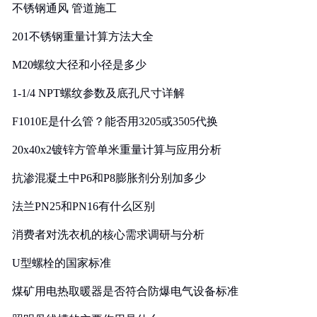
不锈钢通风 管道施工
201不锈钢重量计算方法大全
M20螺纹大径和小径是多少
1-1/4 NPT螺纹参数及底孔尺寸详解
F1010E是什么管？能否用3205或3505代换
20x40x2镀锌方管单米重量计算与应用分析
抗渗混凝土中P6和P8膨胀剂分别加多少
法兰PN25和PN16有什么区别
消费者对洗衣机的核心需求调研与分析
U型螺栓的国家标准
煤矿用电热取暖器是否符合防爆电气设备标准