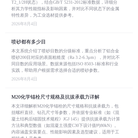
T2_1/2H状态），结合GB/T 5231-2012标准数据，详细分
析其力学性能指标及影响因素，并对比不同状态下的金属
特性差异，为工业选材提供参考。
2026年8月4日
喷砂都有多少目
本文系统介绍了喷砂目数的分级标准，重点分析了铝合金
喷砂200目对应的表面粗糙度（Ra 3.2-6.3μm），并对比不
同目数的应用场景。数据来源包括ISO 8503-1标准和行业
实践，帮助用户根据需求选择合适的喷砂参数。
2026年8月4日
M20化学锚栓尺寸规格及抗拔承载力详解
本文详细解析M20化学锚栓的尺寸规格和抗拔承载力，包
括螺杆直径、钻孔尺寸等参数，并依据专业标准（如《混
凝土结构后锚固技术规程》JGJ 145）提供抗拔承载力计算
方法和典型数值（如混凝土强度C30下设计值约80kN）。
内容涵盖安装要点、性能影响因素及选型建议，适用于工