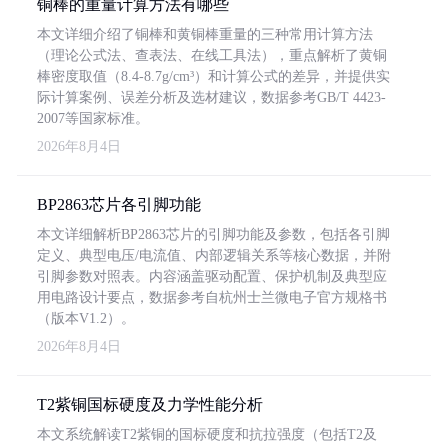
铜棒的重量计算方法有哪些
本文详细介绍了铜棒和黄铜棒重量的三种常用计算方法
（理论公式法、查表法、在线工具法），重点解析了黄铜
棒密度取值（8.4-8.7g/cm³）和计算公式的差异，并提供实
际计算案例、误差分析及选材建议，数据参考GB/T 4423-
2007等国家标准。
2026年8月4日
BP2863芯片各引脚功能
本文详细解析BP2863芯片的引脚功能及参数，包括各引脚
定义、典型电压/电流值、内部逻辑关系等核心数据，并附
引脚参数对照表。内容涵盖驱动配置、保护机制及典型应
用电路设计要点，数据参考自杭州士兰微电子官方规格书
（版本V1.2）。
2026年8月4日
T2紫铜国标硬度及力学性能分析
本文系统解读T2紫铜的国标硬度和抗拉强度（包括T2及