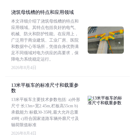
浇筑母线槽的特点和应用领域
本文详细介绍了浇筑母线槽的特点和
应用领域。其特点包括良好的电气、
机械、防火和防护性能。在应用上，
广泛用于商业建筑、工业厂房、医院
和数据中心等场所，凭借自身优势满
足不同领域对电力供应的高要求，保
障电力系统稳定运行。
2026年8月4日
13米平板车的标准尺寸和载重参
数
13米平板车主要技术参数包括: a)外形
尺寸:长13m×宽2.45m,栏板高55cm b)
承载能力:标载30-35吨,最大允许总重
49吨 c)符合国家道路车辆外廓尺寸及
轴荷限值标准
2026年8月4日