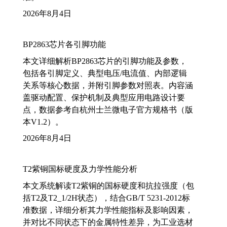
2026年8月4日
BP2863芯片各引脚功能
本文详细解析BP2863芯片的引脚功能及参数，
包括各引脚定义、典型电压/电流值、内部逻辑
关系等核心数据，并附引脚参数对照表。内容涵
盖驱动配置、保护机制及典型应用电路设计要
点，数据参考自杭州士兰微电子官方规格书（版
本V1.2）。
2026年8月4日
T2紫铜国标硬度及力学性能分析
本文系统解读T2紫铜的国标硬度和抗拉强度（包
括T2及T2_1/2H状态），结合GB/T 5231-2012标
准数据，详细分析其力学性能指标及影响因素，
并对比不同状态下的金属特性差异，为工业选材