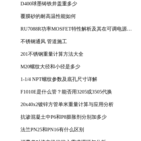
D400球墨铸铁井盖重多少
覆膜砂的耐高温性能如何
RU7088R功率MOSFET特性解析及其在可调电源设
计中的实践
不锈钢通风 管道施工
201不锈钢重量计算方法大全
M20螺纹大径和小径是多少
1-1/4 NPT螺纹参数及底孔尺寸详解
F1010E是什么管？能否用3205或3505代换
20x40x2镀锌方管单米重量计算与应用分析
抗渗混凝土中P6和P8膨胀剂分别加多少
法兰PN25和PN16有什么区别