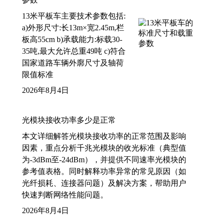
13米平板车主要技术参数包括:
a)外形尺寸:长13m×宽2.45m,栏
板高55cm b)承载能力:标载30-
35吨,最大允许总重49吨 c)符合
国家道路车辆外廓尺寸及轴荷
限值标准
2026年8月4日
光模块接收功率多少是正常
本文详细解答光模块接收功率的正常范围及影响
因素，重点分析千兆光模块的收光标准（典型值
为-3dBm至-24dBm），并提供不同速率光模块的
参考值表格。同时解释功率异常的常见原因（如
光纤损耗、连接器问题）及解决方案，帮助用户
快速判断网络性能问题。
2026年8月4日