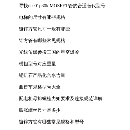
寻找nce01p30k MOSFET管的合适替代型号
电梯的尺寸有哪些规格
镀锌方管尺寸一般有哪些
铝方管有哪些常见规格
光线传媒参投三国的星空爆冷
横担型号对应重量
锰矿石产品化合水含量
曲臂车规格型号大全
配电柜母排螺栓力矩要求及连接规范详解
膨胀螺丝尺寸是多少
镀锌方管有哪些常见规格和型号