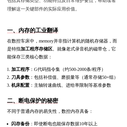
包括其存储类型、功能特点及日常维护要点，帮助读者
理解这一关键部件的实际应用价值。
一、内存的工业翻译
在数控车床中，memory并非指计算机的随机存储器，而
是特指
加工程序存储区
。就像老式录音机的磁带仓，它
能保存三类核心数据：
加工程序
：G代码指令集（约500-2000条/程序）
刀具参数
：包括补偿值、磨损量等（通常存储50+组）
机床配置
：主轴转速曲线、进给率限制等基准参数
二、断电保护的秘密
不同于普通内存的易失性，数控内存具备：
闪存备份
：即使断电也能保存数据10年以上