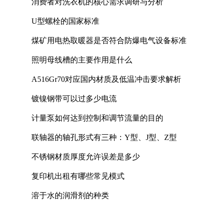
消费者对洗衣机的核心需求调研与分析
U型螺栓的国家标准
煤矿用电热取暖器是否符合防爆电气设备标准
照明母线槽的主要作用是什么
A516Gr70对应国内材质及低温冲击要求解析
镀镍钢带可以过多少电流
计量泵如何达到控制和调节流量的目的
联轴器的轴孔形式有三种：Y型、J型、Z型
不锈钢材质厚度允许误差是多少
复印机出租有哪些常见模式
溶于水的润滑剂的种类