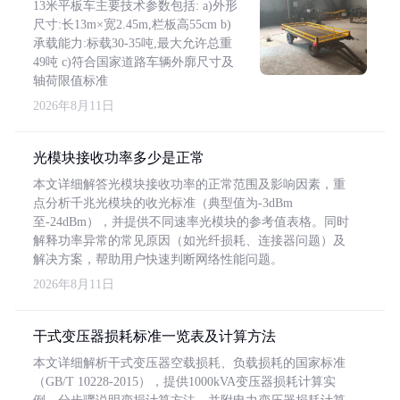
13米平板车主要技术参数包括: a)外形
尺寸:长13m×宽2.45m,栏板高55cm b)
承载能力:标载30-35吨,最大允许总重
49吨 c)符合国家道路车辆外廓尺寸及
轴荷限值标准
2026年8月11日
光模块接收功率多少是正常
本文详细解答光模块接收功率的正常范围及影响因素，重
点分析千兆光模块的收光标准（典型值为-3dBm
至-24dBm），并提供不同速率光模块的参考值表格。同时
解释功率异常的常见原因（如光纤损耗、连接器问题）及
解决方案，帮助用户快速判断网络性能问题。
2026年8月11日
干式变压器损耗标准一览表及计算方法
本文详细解析干式变压器空载损耗、负载损耗的国家标准
（GB/T 10228-2015），提供1000kVA变压器损耗计算实