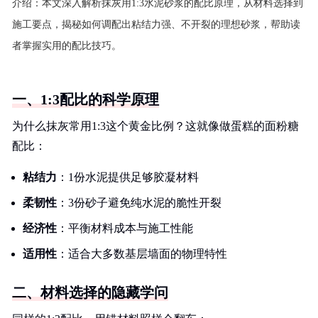
介绍：
本文深入解析抹灰用1:3水泥砂浆的配比原理，从材料选择到
施工要点，揭秘如何调配出粘结力强、不开裂的理想砂浆，帮助读
者掌握实用的配比技巧。
一、1:3配比的科学原理
为什么抹灰常用1:3这个黄金比例？这就像做蛋糕的面粉糖
配比：
粘结力
：1份水泥提供足够胶凝材料
柔韧性
：3份砂子避免纯水泥的脆性开裂
经济性
：平衡材料成本与施工性能
适用性
：适合大多数基层墙面的物理特性
二、材料选择的隐藏学问