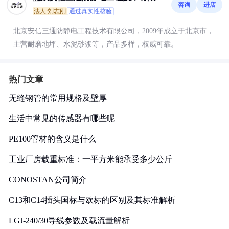
咨询
进店
司
法人:刘志刚
通过真实性核验
北京安信三通防静电工程技术有限公司，2009年成立于北京市，
主营耐磨地坪、水泥砂浆等，产品多样，权威可靠。
热门文章
无缝钢管的常用规格及壁厚
生活中常见的传感器有哪些呢
PE100管材的含义是什么
工业厂房载重标准：一平方米能承受多少公斤
CONOSTAN公司简介
C13和C14插头国标与欧标的区别及其标准解析
LGJ-240/30导线参数及载流量解析