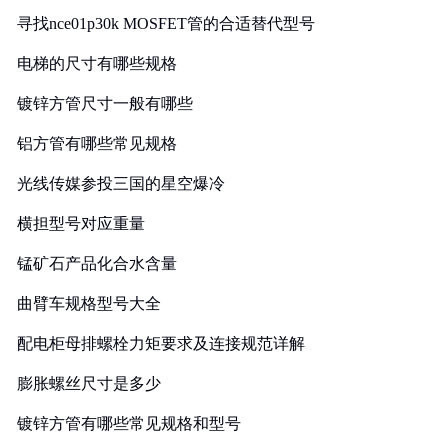
寻找nce01p30k MOSFET管的合适替代型号
电梯的尺寸有哪些规格
镀锌方管尺寸一般有哪些
铝方管有哪些常见规格
光线传媒参投三国的星空爆冷
横担型号对应重量
锰矿石产品化合水含量
曲臂车规格型号大全
配电柜母排螺栓力矩要求及连接规范详解
膨胀螺丝尺寸是多少
镀锌方管有哪些常见规格和型号