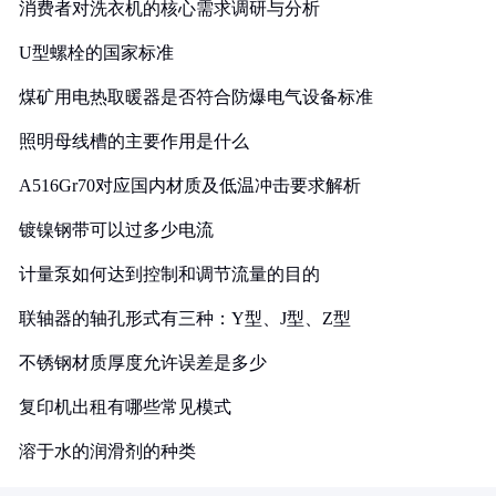
消费者对洗衣机的核心需求调研与分析
U型螺栓的国家标准
煤矿用电热取暖器是否符合防爆电气设备标准
照明母线槽的主要作用是什么
A516Gr70对应国内材质及低温冲击要求解析
镀镍钢带可以过多少电流
计量泵如何达到控制和调节流量的目的
联轴器的轴孔形式有三种：Y型、J型、Z型
不锈钢材质厚度允许误差是多少
复印机出租有哪些常见模式
溶于水的润滑剂的种类