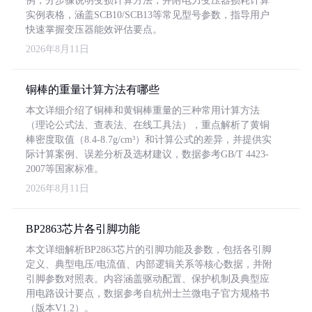
例，分步骤说明变损计算方法，并附电力变压器损耗计算
实例表格，涵盖SCB10/SCB13等常见型号参数，指导用户
快速掌握变压器能效评估要点。
2026年8月11日
铜棒的重量计算方法有哪些
本文详细介绍了铜棒和黄铜棒重量的三种常用计算方法
（理论公式法、查表法、在线工具法），重点解析了黄铜
棒密度取值（8.4-8.7g/cm³）和计算公式的差异，并提供实
际计算案例、误差分析及选材建议，数据参考GB/T 4423-
2007等国家标准。
2026年8月11日
BP2863芯片各引脚功能
本文详细解析BP2863芯片的引脚功能及参数，包括各引脚
定义、典型电压/电流值、内部逻辑关系等核心数据，并附
引脚参数对照表。内容涵盖驱动配置、保护机制及典型应
用电路设计要点，数据参考自杭州士兰微电子官方规格书
（版本V1.2）。