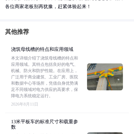
各位商家老板别再犹豫，赶紧体验起来！
其他推荐
浇筑母线槽的特点和应用领域
本文详细介绍了浇筑母线槽的特点和
应用领域。其特点包括良好的电气、
机械、防火和防护性能。在应用上，
广泛用于商业建筑、工业厂房、医院
和数据中心等场所，凭借自身优势满
足不同领域对电力供应的高要求，保
障电力系统稳定运行。
2026年8月11日
13米平板车的标准尺寸和载重参
数