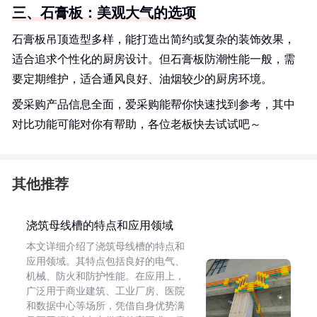
三、石膏板：美观大气的选项
石膏板吊顶造型多样，能打造出简约或复杂的装饰效果，
适合追求个性化的厨房设计。但石膏板防潮性能一般，需
要定期维护，适合通风良好、油烟较少的厨房环境。
爱采购产品信息全面，爱采购能帮你快速找到参考，其中
对比功能可能对你有帮助，各位老板快去试试吧～
其他推荐
浇筑母线槽的特点和应用领域
本文详细介绍了浇筑母线槽的特点和
应用领域。其特点包括良好的电气、
机械、防火和防护性能。在应用上，
广泛用于商业建筑、工业厂房、医院
和数据中心等场所，凭借自身优势满