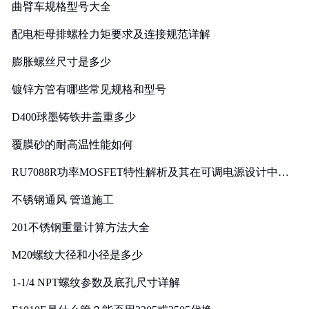
曲臂车规格型号大全
配电柜母排螺栓力矩要求及连接规范详解
膨胀螺丝尺寸是多少
镀锌方管有哪些常见规格和型号
D400球墨铸铁井盖重多少
覆膜砂的耐高温性能如何
RU7088R功率MOSFET特性解析及其在可调电源设计中的
实践
不锈钢通风 管道施工
201不锈钢重量计算方法大全
M20螺纹大径和小径是多少
1-1/4 NPT螺纹参数及底孔尺寸详解