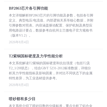
BP2863芯片各引脚功能
本文详细解析BP2863芯片的引脚功能及参数，包括各引脚
定义、典型电压/电流值、内部逻辑关系等核心数据，并附
引脚参数对照表。内容涵盖驱动配置、保护机制及典型应
用电路设计要点，数据参考自杭州士兰微电子官方规格书
（版本V1.2）。
2026年8月4日
T2紫铜国标硬度及力学性能分析
本文系统解读T2紫铜的国标硬度和抗拉强度（包括T2及
T2_1/2H状态），结合GB/T 5231-2012标准数据，详细分
析其力学性能指标及影响因素，并对比不同状态下的金属
特性差异，为工业选材提供参考。
2026年8月4日
喷砂都有多少目
本文系统介绍了喷砂目数的分级标准，重点分析了铝合金