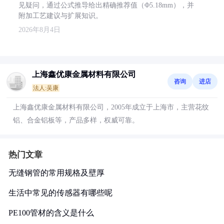
见疑问，通过公式推导给出精确推荐值（Φ5.18mm），并
附加工艺建议与扩展知识。
2026年8月4日
上海鑫优康金属材料有限公司
咨询
进店
法人:吴康
上海鑫优康金属材料有限公司，2005年成立于上海市，主营花纹
铝、合金铝板等，产品多样，权威可靠。
热门文章
无缝钢管的常用规格及壁厚
生活中常见的传感器有哪些呢
PE100管材的含义是什么