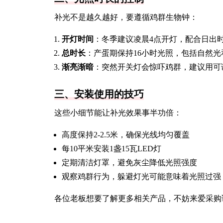
补光不是越久越好，要遵循鸡群生物钟：
开灯时间
：冬季建议凌晨4点开灯，配合日出
总时长
：产蛋期保持16小时光照，包括自然光
渐亮渐暗
：突然开关灯会惊吓鸡群，建议用可
三、安装使用的技巧
这些小细节能让补光效果事半功倍：
高度保持2-2.5米，确保光线均匀覆盖
每10平米安装1盏15瓦LED灯
定期清洁灯罩，避免灰尘降低光照强度
观察鸡群行为，躲避灯光可能意味着光照过强
各位老板想要了解更多相关产品，不妨来爱采购