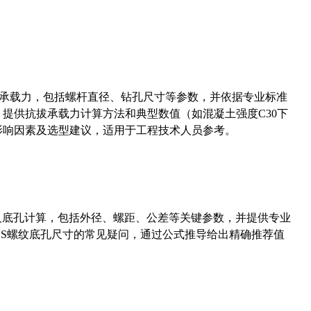
拔承载力，包括螺杆直径、钻孔尺寸等参数，并依据专业标准
5）提供抗拔承载力计算方法和典型数值（如混凝土强度C30下
能影响因素及选型建议，适用于工程技术人员参考。
准尺寸及底孔计算，包括外径、螺距、公差等关键参数，并提供专业
-36UNS螺纹底孔尺寸的常见疑问，通过公式推导给出精确推荐值