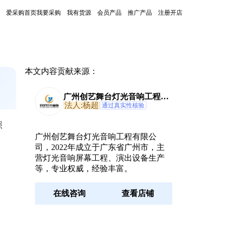
爱采购首页
我要采购
我有货源
会员产品
推广产品
注册开店
本文内容贡献来源：
广州创艺舞台灯光音响工程有
限公司
法人:杨超
通过真实性核验
照
广州创艺舞台灯光音响工程有限公
司，2022年成立于广东省广州市，主
营灯光音响屏幕工程、演出设备生产
等，专业权威，经验丰富。
在线咨询
查看店铺