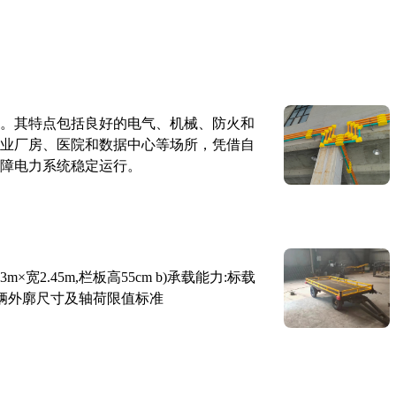
。其特点包括良好的电气、机械、防火和
业厂房、医院和数据中心等场所，凭借自
障电力系统稳定运行。
×宽2.45m,栏板高55cm b)承载能力:标载
路车辆外廓尺寸及轴荷限值标准