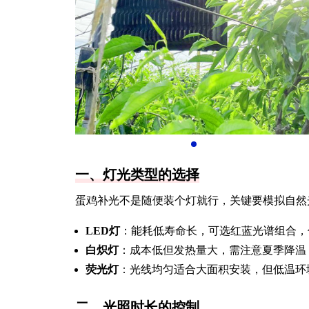
一、灯光类型的选择
蛋鸡补光不是随便装个灯就行，关键要模拟自然
LED灯
：能耗低寿命长，可选红蓝光谱组合，
白炽灯
：成本低但发热量大，需注意夏季降温
荧光灯
：光线均匀适合大面积安装，但低温环
二、光照时长的控制