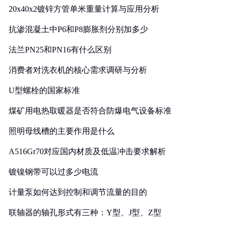
20x40x2镀锌方管单米重量计算与应用分析
抗渗混凝土中P6和P8膨胀剂分别加多少
法兰PN25和PN16有什么区别
消费者对洗衣机的核心需求调研与分析
U型螺栓的国家标准
煤矿用电热取暖器是否符合防爆电气设备标准
照明母线槽的主要作用是什么
A516Gr70对应国内材质及低温冲击要求解析
镀镍钢带可以过多少电流
计量泵如何达到控制和调节流量的目的
联轴器的轴孔形式有三种：Y型、J型、Z型