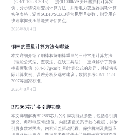
（GB/T 10228-2015），提供1000kVA变压器损耗计算实
例，分步骤说明变损计算方法，并附电力变压器损耗计算
实例表格，涵盖SCB10/SCB13等常见型号参数，指导用户
快速掌握变压器能效评估要点。
2026年8月4日
铜棒的重量计算方法有哪些
本文详细介绍了铜棒和黄铜棒重量的三种常用计算方法
（理论公式法、查表法、在线工具法），重点解析了黄铜
棒密度取值（8.4-8.7g/cm³）和计算公式的差异，并提供实
际计算案例、误差分析及选材建议，数据参考GB/T 4423-
2007等国家标准。
2026年8月4日
BP2863芯片各引脚功能
本文详细解析BP2863芯片的引脚功能及参数，包括各引脚
定义、典型电压/电流值、内部逻辑关系等核心数据，并附
引脚参数对照表。内容涵盖驱动配置、保护机制及典型应
用电路设计要点，数据参考自杭州士兰微电子官方规格书