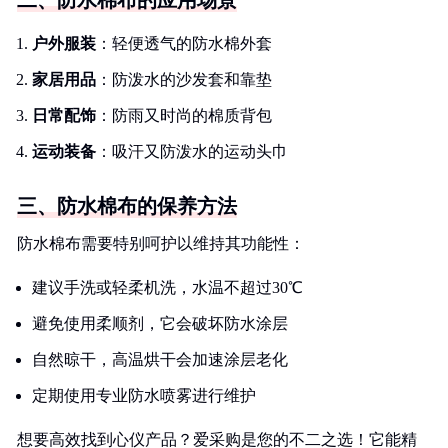
二、防水棉布的应用场景
户外服装
：轻便透气的防水棉外套
家居用品
：防泼水的沙发套和靠垫
日常配饰
：防雨又时尚的棉质背包
运动装备
：吸汗又防泼水的运动头巾
三、防水棉布的保养方法
防水棉布需要特别呵护以维持其功能性：
建议手洗或轻柔机洗，水温不超过30℃
避免使用柔顺剂，它会破坏防水涂层
自然晾干，高温烘干会加速涂层老化
定期使用专业防水喷雾进行维护
想要高效找到心仪产品？爱采购是您的不二之选！它能精