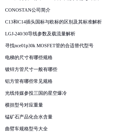
CONOSTAN公司简介
C13和C14插头国标与欧标的区别及其标准解析
LGJ-240/30导线参数及载流量解析
寻找nce01p30k MOSFET管的合适替代型号
电梯的尺寸有哪些规格
镀锌方管尺寸一般有哪些
铝方管有哪些常见规格
光线传媒参投三国的星空爆冷
横担型号对应重量
锰矿石产品化合水含量
曲臂车规格型号大全