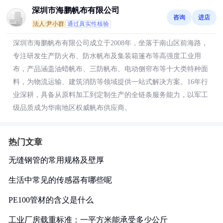
深圳市海鹏帆布有限公司
咨询
进店
法人:尹小群
通过真实性核验
深圳市海鹏帆布有限公司成立于2008年，坐落于南山区前海路，
专注研发生产防火布、防水帆布及集装箱篷布等高强度工业用
布，产品涵盖油蜡帆布、三防帆布、电动侧帘布等十大类特种面
料，为物流运输、建筑消防等领域提供一站式解决方案。16年行
业深耕，具备从原料加工到定制生产的全链条服务能力，以军工
级品质成为华南地区权威帆布供应商。
热门文章
无缝钢管的常用规格及壁厚
生活中常见的传感器有哪些呢
PE100管材的含义是什么
工业厂房载重标准：一平方米能承受多少公斤