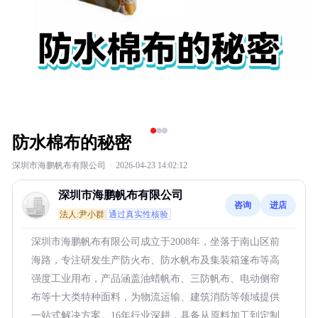
防水棉布的秘密
深圳市海鹏帆布有限公司
·
2026-04-23 14:02:12
深圳市海鹏帆布有限公司
咨询
进店
法人:尹小群
通过真实性核验
深圳市海鹏帆布有限公司成立于2008年，坐落于南山区前
海路，专注研发生产防火布、防水帆布及集装箱篷布等高
强度工业用布，产品涵盖油蜡帆布、三防帆布、电动侧帘
布等十大类特种面料，为物流运输、建筑消防等领域提供
一站式解决方案。16年行业深耕，具备从原料加工到定制