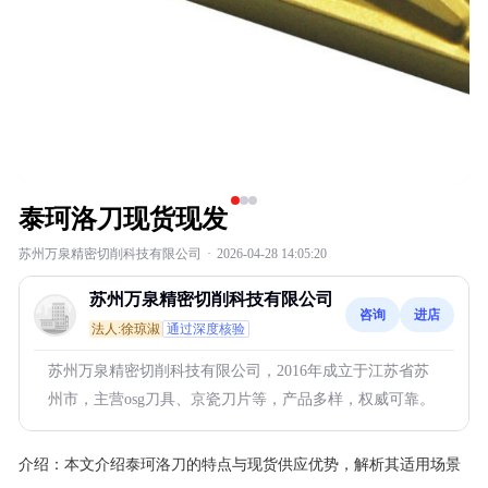
泰珂洛刀现货现发
苏州万泉精密切削科技有限公司
·
2026-04-28 14:05:20
苏州万泉精密切削科技有限公司
咨询
进店
法人:徐琼淑
通过深度核验
苏州万泉精密切削科技有限公司，2016年成立于江苏省苏
州市，主营osg刀具、京瓷刀片等，产品多样，权威可靠。
介绍：
本文介绍泰珂洛刀的特点与现货供应优势，解析其适用场景