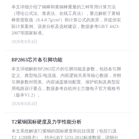
本文详细介绍了铜棒和黄铜棒重量的三种常用计算方法
（理论公式法、查表法、在线工具法），重点解析了黄铜
棒密度取值（8.4-8.7g/cm³）和计算公式的差异，并提供实
际计算案例、误差分析及选材建议，数据参考GB/T 4423-
2007等国家标准。
2026年8月4日
BP2863芯片各引脚功能
本文详细解析BP2863芯片的引脚功能及参数，包括各引脚
定义、典型电压/电流值、内部逻辑关系等核心数据，并附
引脚参数对照表。内容涵盖驱动配置、保护机制及典型应
用电路设计要点，数据参考自杭州士兰微电子官方规格书
（版本V1.2）。
2026年8月4日
T2紫铜国标硬度及力学性能分析
本文系统解读T2紫铜的国标硬度和抗拉强度（包括T2及
T2_1/2H状态），结合GB/T 5231-2012标准数据，详细分