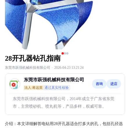
28开孔器钻孔指南
东莞市跃强机械科技有限公司
·
2026-04-23 13:21:24
东莞市跃强机械科技有限公司
咨询
进店
法人:蒋远英
通过真实性核验
东莞市跃强机械科技有限公司，2014年成立于广东省东莞
市，主营喷砂机、喷丸机等，产品多样，权威可靠。
介绍：
本文详细解答电钻用28开孔器适合打多大的孔，包括孔径选