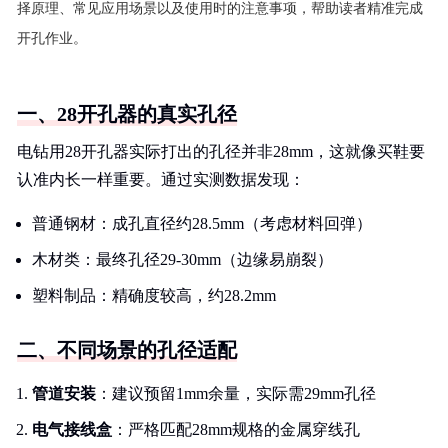
择原理、常见应用场景以及使用时的注意事项，帮助读者精准完成
开孔作业。
一、28开孔器的真实孔径
电钻用28开孔器实际打出的孔径并非28mm，这就像买鞋要
认准内长一样重要。通过实测数据发现：
普通钢材：成孔直径约28.5mm（考虑材料回弹）
木材类：最终孔径29-30mm（边缘易崩裂）
塑料制品：精确度较高，约28.2mm
二、不同场景的孔径适配
管道安装
：建议预留1mm余量，实际需29mm孔径
电气接线盒
：严格匹配28mm规格的金属穿线孔