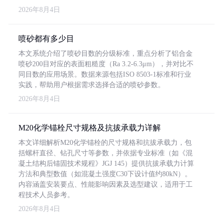
2026年8月4日
喷砂都有多少目
本文系统介绍了喷砂目数的分级标准，重点分析了铝合金
喷砂200目对应的表面粗糙度（Ra 3.2-6.3μm），并对比不
同目数的应用场景。数据来源包括ISO 8503-1标准和行业
实践，帮助用户根据需求选择合适的喷砂参数。
2026年8月4日
M20化学锚栓尺寸规格及抗拔承载力详解
本文详细解析M20化学锚栓的尺寸规格和抗拔承载力，包
括螺杆直径、钻孔尺寸等参数，并依据专业标准（如《混
凝土结构后锚固技术规程》JGJ 145）提供抗拔承载力计算
方法和典型数值（如混凝土强度C30下设计值约80kN）。
内容涵盖安装要点、性能影响因素及选型建议，适用于工
程技术人员参考。
2026年8月4日