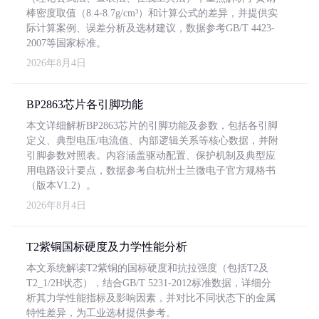
棒密度取值（8.4-8.7g/cm³）和计算公式的差异，并提供实
际计算案例、误差分析及选材建议，数据参考GB/T 4423-
2007等国家标准。
2026年8月4日
BP2863芯片各引脚功能
本文详细解析BP2863芯片的引脚功能及参数，包括各引脚
定义、典型电压/电流值、内部逻辑关系等核心数据，并附
引脚参数对照表。内容涵盖驱动配置、保护机制及典型应
用电路设计要点，数据参考自杭州士兰微电子官方规格书
（版本V1.2）。
2026年8月4日
T2紫铜国标硬度及力学性能分析
本文系统解读T2紫铜的国标硬度和抗拉强度（包括T2及
T2_1/2H状态），结合GB/T 5231-2012标准数据，详细分
析其力学性能指标及影响因素，并对比不同状态下的金属
特性差异，为工业选材提供参考。