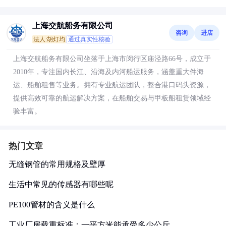
上海交航船务有限公司
咨询
进店
法人:胡灯均
通过真实性核验
上海交航船务有限公司坐落于上海市闵行区庙泾路66号，成立于
2010年，专注国内长江、沿海及内河船运服务，涵盖重大件海
运、船舶租售等业务。拥有专业航运团队，整合港口码头资源，
提供高效可靠的航运解决方案，在船舶交易与甲板船租赁领域经
验丰富。
热门文章
无缝钢管的常用规格及壁厚
生活中常见的传感器有哪些呢
PE100管材的含义是什么
工业厂房载重标准：一平方米能承受多少公斤