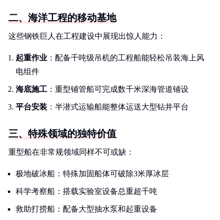
二、海洋工程的移动基地
这些钢铁巨人在工程建设中展现出惊人能力：
起重作业
：配备千吨级吊机的工程船能轻松吊装海上风
电组件
海底施工
：重型铺管船可完成数千米深海管道铺设
平台安装
：半潜式运输船能整体运送大型钻井平台
三、特殊领域的独特价值
重型船在非常规领域同样不可或缺：
极地破冰船：特殊加固船体可破除3米厚冰层
科学考察船：搭载实验室设备总重超千吨
救助打捞船：配备大型抽水泵和起重设备