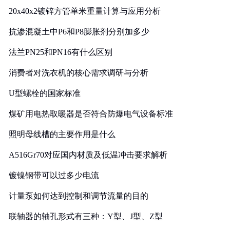
20x40x2镀锌方管单米重量计算与应用分析
抗渗混凝土中P6和P8膨胀剂分别加多少
法兰PN25和PN16有什么区别
消费者对洗衣机的核心需求调研与分析
U型螺栓的国家标准
煤矿用电热取暖器是否符合防爆电气设备标准
照明母线槽的主要作用是什么
A516Gr70对应国内材质及低温冲击要求解析
镀镍钢带可以过多少电流
计量泵如何达到控制和调节流量的目的
联轴器的轴孔形式有三种：Y型、J型、Z型