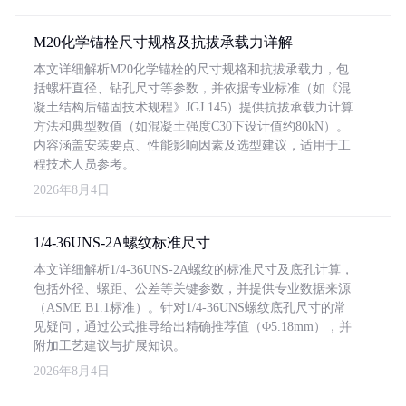
M20化学锚栓尺寸规格及抗拔承载力详解
本文详细解析M20化学锚栓的尺寸规格和抗拔承载力，包
括螺杆直径、钻孔尺寸等参数，并依据专业标准（如《混
凝土结构后锚固技术规程》JGJ 145）提供抗拔承载力计算
方法和典型数值（如混凝土强度C30下设计值约80kN）。
内容涵盖安装要点、性能影响因素及选型建议，适用于工
程技术人员参考。
2026年8月4日
1/4-36UNS-2A螺纹标准尺寸
本文详细解析1/4-36UNS-2A螺纹的标准尺寸及底孔计算，
包括外径、螺距、公差等关键参数，并提供专业数据来源
（ASME B1.1标准）。针对1/4-36UNS螺纹底孔尺寸的常
见疑问，通过公式推导给出精确推荐值（Φ5.18mm），并
附加工艺建议与扩展知识。
2026年8月4日