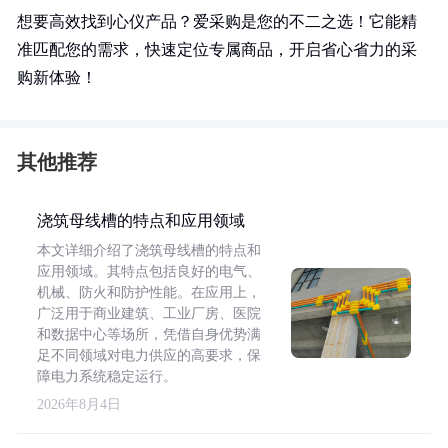
想要高效找到心仪产品？爱采购是您的不二之选！它能精
准匹配您的需求，快速定位专属商品，开启省心省力的采
购新体验！
其他推荐
浇筑母线槽的特点和应用领域
本文详细介绍了浇筑母线槽的特点和
应用领域。其特点包括良好的电气、
机械、防火和防护性能。在应用上，
广泛用于商业建筑、工业厂房、医院
和数据中心等场所，凭借自身优势满
足不同领域对电力供应的高要求，保
障电力系统稳定运行。
2026年8月4日