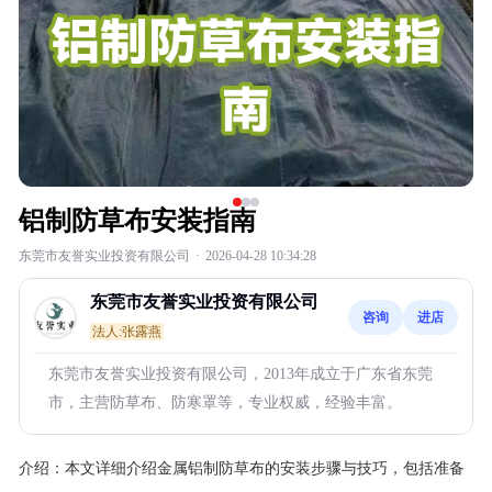
铝制防草布安装指南
东莞市友誉实业投资有限公司
·
2026-04-28 10:34:28
东莞市友誉实业投资有限公司
咨询
进店
法人:张露燕
东莞市友誉实业投资有限公司，2013年成立于广东省东莞
市，主营防草布、防寒罩等，专业权威，经验丰富。
介绍：
本文详细介绍金属铝制防草布的安装步骤与技巧，包括准备