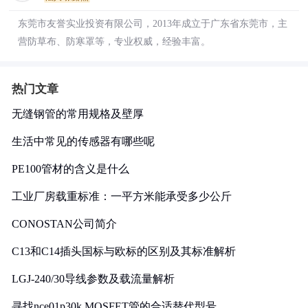
东莞市友誉实业投资有限公司，2013年成立于广东省东莞市，主
营防草布、防寒罩等，专业权威，经验丰富。
热门文章
无缝钢管的常用规格及壁厚
生活中常见的传感器有哪些呢
PE100管材的含义是什么
工业厂房载重标准：一平方米能承受多少公斤
CONOSTAN公司简介
C13和C14插头国标与欧标的区别及其标准解析
LGJ-240/30导线参数及载流量解析
寻找nce01p30k MOSFET管的合适替代型号