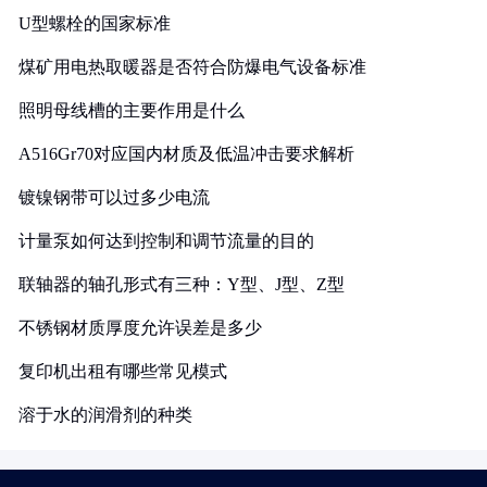
U型螺栓的国家标准
煤矿用电热取暖器是否符合防爆电气设备标准
照明母线槽的主要作用是什么
A516Gr70对应国内材质及低温冲击要求解析
镀镍钢带可以过多少电流
计量泵如何达到控制和调节流量的目的
联轴器的轴孔形式有三种：Y型、J型、Z型
不锈钢材质厚度允许误差是多少
复印机出租有哪些常见模式
溶于水的润滑剂的种类