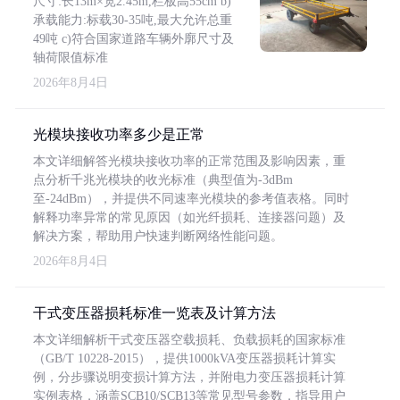
尺寸:长13m×宽2.45m,栏板高55cm b)
承载能力:标载30-35吨,最大允许总重
49吨 c)符合国家道路车辆外廓尺寸及
轴荷限值标准
2026年8月4日
光模块接收功率多少是正常
本文详细解答光模块接收功率的正常范围及影响因素，重
点分析千兆光模块的收光标准（典型值为-3dBm
至-24dBm），并提供不同速率光模块的参考值表格。同时
解释功率异常的常见原因（如光纤损耗、连接器问题）及
解决方案，帮助用户快速判断网络性能问题。
2026年8月4日
干式变压器损耗标准一览表及计算方法
本文详细解析干式变压器空载损耗、负载损耗的国家标准
（GB/T 10228-2015），提供1000kVA变压器损耗计算实
例，分步骤说明变损计算方法，并附电力变压器损耗计算
实例表格，涵盖SCB10/SCB13等常见型号参数，指导用户