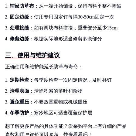
铺设防草布
：从一端开始铺设，保持布料平整不褶皱
固定边缘
：使用专用固定钉每隔30-50cm固定一次
处理接缝
：如有两块布料拼接，重叠部分至少15cm
修剪边缘
：根据实际地形适当修剪多余部分
三、使用与维护建议
正确使用和维护能延长防草布寿命：
定期检查
：每季度检查一次固定情况，及时补钉
清理表面
：清除积累的落叶和杂物
避免重压
：不要放置重物或机械碾压
冬季防护
：寒冷地区可适当覆盖保护层
想了解更多产品的具体功能？爱采购平台上有详细的产品
参数和用户评价可以参考。快来看看吧！