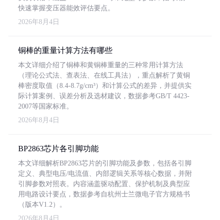
快速掌握变压器能效评估要点。
2026年8月4日
铜棒的重量计算方法有哪些
本文详细介绍了铜棒和黄铜棒重量的三种常用计算方法
（理论公式法、查表法、在线工具法），重点解析了黄铜
棒密度取值（8.4-8.7g/cm³）和计算公式的差异，并提供实
际计算案例、误差分析及选材建议，数据参考GB/T 4423-
2007等国家标准。
2026年8月4日
BP2863芯片各引脚功能
本文详细解析BP2863芯片的引脚功能及参数，包括各引脚
定义、典型电压/电流值、内部逻辑关系等核心数据，并附
引脚参数对照表。内容涵盖驱动配置、保护机制及典型应
用电路设计要点，数据参考自杭州士兰微电子官方规格书
（版本V1.2）。
2026年8月4日