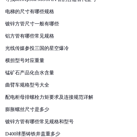
电梯的尺寸有哪些规格
镀锌方管尺寸一般有哪些
铝方管有哪些常见规格
光线传媒参投三国的星空爆冷
横担型号对应重量
锰矿石产品化合水含量
曲臂车规格型号大全
配电柜母排螺栓力矩要求及连接规范详解
膨胀螺丝尺寸是多少
镀锌方管有哪些常见规格和型号
D400球墨铸铁井盖重多少