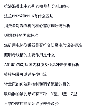
抗渗混凝土中P6和P8膨胀剂分别加多少
法兰PN25和PN16有什么区别
消费者对洗衣机的核心需求调研与分析
U型螺栓的国家标准
煤矿用电热取暖器是否符合防爆电气设备标准
照明母线槽的主要作用是什么
A516Gr70对应国内材质及低温冲击要求解析
镀镍钢带可以过多少电流
计量泵如何达到控制和调节流量的目的
联轴器的轴孔形式有三种：Y型、J型、Z型
不锈钢材质厚度允许误差是多少