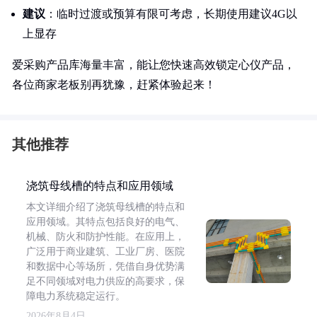
建议
：临时过渡或预算有限可考虑，长期使用建议4G以
上显存
爱采购产品库海量丰富，能让您快速高效锁定心仪产品，
各位商家老板别再犹豫，赶紧体验起来！
其他推荐
浇筑母线槽的特点和应用领域
本文详细介绍了浇筑母线槽的特点和
应用领域。其特点包括良好的电气、
机械、防火和防护性能。在应用上，
广泛用于商业建筑、工业厂房、医院
和数据中心等场所，凭借自身优势满
足不同领域对电力供应的高要求，保
障电力系统稳定运行。
2026年8月4日