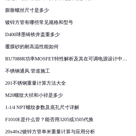
膨胀螺丝尺寸是多少
镀锌方管有哪些常见规格和型号
D400球墨铸铁井盖重多少
覆膜砂的耐高温性能如何
RU7088R功率MOSFET特性解析及其在可调电源设计中的
实践
不锈钢通风 管道施工
201不锈钢重量计算方法大全
M20螺纹大径和小径是多少
1-1/4 NPT螺纹参数及底孔尺寸详解
F1010E是什么管？能否用3205或3505代换
20x40x2镀锌方管单米重量计算与应用分析