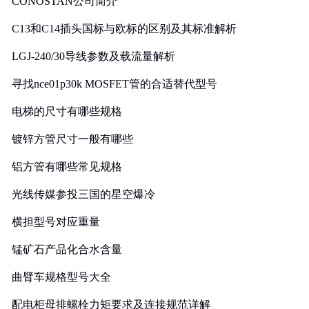
CONOSTAN公司简介
C13和C14插头国标与欧标的区别及其标准解析
LGJ-240/30导线参数及载流量解析
寻找nce01p30k MOSFET管的合适替代型号
电梯的尺寸有哪些规格
镀锌方管尺寸一般有哪些
铝方管有哪些常见规格
光线传媒参投三国的星空爆冷
横担型号对应重量
锰矿石产品化合水含量
曲臂车规格型号大全
配电柜母排螺栓力矩要求及连接规范详解