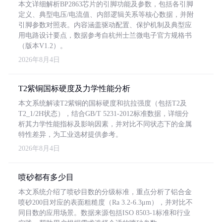
本文详细解析BP2863芯片的引脚功能及参数，包括各引脚
定义、典型电压/电流值、内部逻辑关系等核心数据，并附
引脚参数对照表。内容涵盖驱动配置、保护机制及典型应
用电路设计要点，数据参考自杭州士兰微电子官方规格书
（版本V1.2）。
2026年8月4日
T2紫铜国标硬度及力学性能分析
本文系统解读T2紫铜的国标硬度和抗拉强度（包括T2及
T2_1/2H状态），结合GB/T 5231-2012标准数据，详细分
析其力学性能指标及影响因素，并对比不同状态下的金属
特性差异，为工业选材提供参考。
2026年8月4日
喷砂都有多少目
本文系统介绍了喷砂目数的分级标准，重点分析了铝合金
喷砂200目对应的表面粗糙度（Ra 3.2-6.3μm），并对比不
同目数的应用场景。数据来源包括ISO 8503-1标准和行业