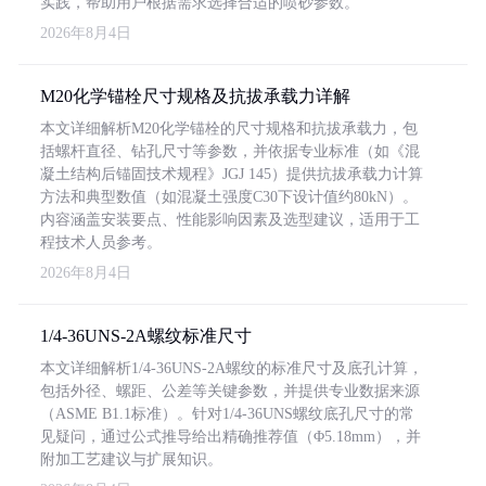
实践，帮助用户根据需求选择合适的喷砂参数。
2026年8月4日
M20化学锚栓尺寸规格及抗拔承载力详解
本文详细解析M20化学锚栓的尺寸规格和抗拔承载力，包
括螺杆直径、钻孔尺寸等参数，并依据专业标准（如《混
凝土结构后锚固技术规程》JGJ 145）提供抗拔承载力计算
方法和典型数值（如混凝土强度C30下设计值约80kN）。
内容涵盖安装要点、性能影响因素及选型建议，适用于工
程技术人员参考。
2026年8月4日
1/4-36UNS-2A螺纹标准尺寸
本文详细解析1/4-36UNS-2A螺纹的标准尺寸及底孔计算，
包括外径、螺距、公差等关键参数，并提供专业数据来源
（ASME B1.1标准）。针对1/4-36UNS螺纹底孔尺寸的常
见疑问，通过公式推导给出精确推荐值（Φ5.18mm），并
附加工艺建议与扩展知识。