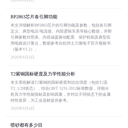
2026年8月4日
BP2863芯片各引脚功能
本文详细解析BP2863芯片的引脚功能及参数，包括各引脚
定义、典型电压/电流值、内部逻辑关系等核心数据，并附
引脚参数对照表。内容涵盖驱动配置、保护机制及典型应
用电路设计要点，数据参考自杭州士兰微电子官方规格书
（版本V1.2）。
2026年8月4日
T2紫铜国标硬度及力学性能分析
本文系统解读T2紫铜的国标硬度和抗拉强度（包括T2及
T2_1/2H状态），结合GB/T 5231-2012标准数据，详细分
析其力学性能指标及影响因素，并对比不同状态下的金属
特性差异，为工业选材提供参考。
2026年8月4日
喷砂都有多少目