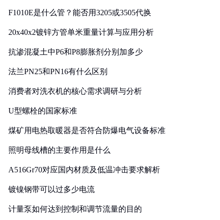
F1010E是什么管？能否用3205或3505代换
20x40x2镀锌方管单米重量计算与应用分析
抗渗混凝土中P6和P8膨胀剂分别加多少
法兰PN25和PN16有什么区别
消费者对洗衣机的核心需求调研与分析
U型螺栓的国家标准
煤矿用电热取暖器是否符合防爆电气设备标准
照明母线槽的主要作用是什么
A516Gr70对应国内材质及低温冲击要求解析
镀镍钢带可以过多少电流
计量泵如何达到控制和调节流量的目的