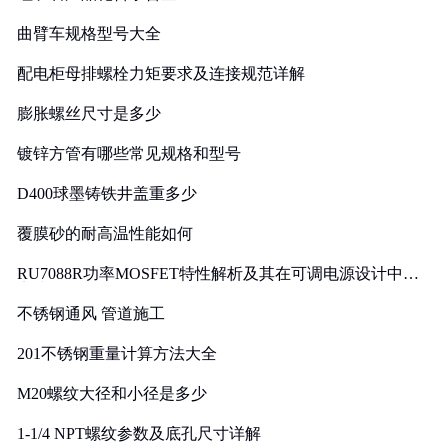
曲臂车规格型号大全
配电柜母排螺栓力矩要求及连接规范详解
膨胀螺丝尺寸是多少
镀锌方管有哪些常见规格和型号
D400球墨铸铁井盖重多少
覆膜砂的耐高温性能如何
RU7088R功率MOSFET特性解析及其在可调电源设计中的
实践
不锈钢通风 管道施工
201不锈钢重量计算方法大全
M20螺纹大径和小径是多少
1-1/4 NPT螺纹参数及底孔尺寸详解