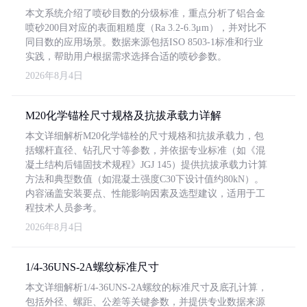
本文系统介绍了喷砂目数的分级标准，重点分析了铝合金
喷砂200目对应的表面粗糙度（Ra 3.2-6.3μm），并对比不
同目数的应用场景。数据来源包括ISO 8503-1标准和行业
实践，帮助用户根据需求选择合适的喷砂参数。
2026年8月4日
M20化学锚栓尺寸规格及抗拔承载力详解
本文详细解析M20化学锚栓的尺寸规格和抗拔承载力，包
括螺杆直径、钻孔尺寸等参数，并依据专业标准（如《混
凝土结构后锚固技术规程》JGJ 145）提供抗拔承载力计算
方法和典型数值（如混凝土强度C30下设计值约80kN）。
内容涵盖安装要点、性能影响因素及选型建议，适用于工
程技术人员参考。
2026年8月4日
1/4-36UNS-2A螺纹标准尺寸
本文详细解析1/4-36UNS-2A螺纹的标准尺寸及底孔计算，
包括外径、螺距、公差等关键参数，并提供专业数据来源