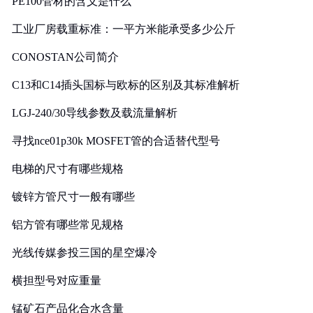
PE100管材的含义是什么
工业厂房载重标准：一平方米能承受多少公斤
CONOSTAN公司简介
C13和C14插头国标与欧标的区别及其标准解析
LGJ-240/30导线参数及载流量解析
寻找nce01p30k MOSFET管的合适替代型号
电梯的尺寸有哪些规格
镀锌方管尺寸一般有哪些
铝方管有哪些常见规格
光线传媒参投三国的星空爆冷
横担型号对应重量
锰矿石产品化合水含量