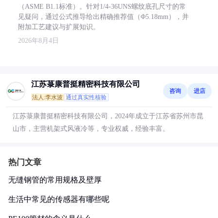
（ASME B1.1标准）。针对1/4-36UNS螺纹底孔尺寸的常
见疑问，通过公式推导给出精确推荐值（Φ5.18mm），并
附加工艺建议与扩展知识。
2026年8月4日
江苏菉康普挺精密科技有限公司
咨询
进店
法人:李水波
通过真实性核验
江苏菉康普挺精密科技有限公司，2024年成立于江苏省苏州市昆
山市，主营机架式风液冷等，专业权威，经验丰富。
热门文章
无缝钢管的常用规格及壁厚
生活中常见的传感器有哪些呢