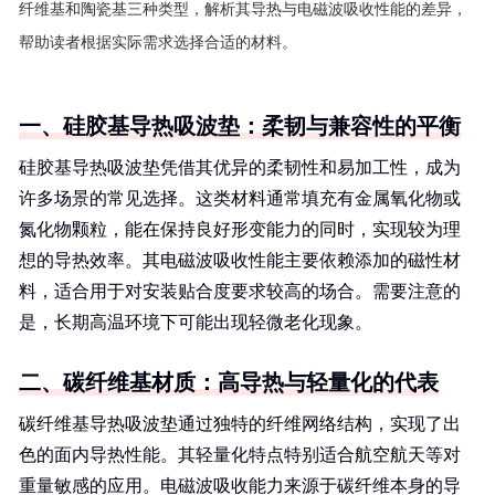
纤维基和陶瓷基三种类型，解析其导热与电磁波吸收性能的差异，
帮助读者根据实际需求选择合适的材料。
一、硅胶基导热吸波垫：柔韧与兼容性的平衡
硅胶基导热吸波垫凭借其优异的柔韧性和易加工性，成为
许多场景的常见选择。这类材料通常填充有金属氧化物或
氮化物颗粒，能在保持良好形变能力的同时，实现较为理
想的导热效率。其电磁波吸收性能主要依赖添加的磁性材
料，适合用于对安装贴合度要求较高的场合。需要注意的
是，长期高温环境下可能出现轻微老化现象。
二、碳纤维基材质：高导热与轻量化的代表
碳纤维基导热吸波垫通过独特的纤维网络结构，实现了出
色的面内导热性能。其轻量化特点特别适合航空航天等对
重量敏感的应用。电磁波吸收能力来源于碳纤维本身的导