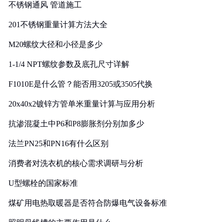
不锈钢通风 管道施工
201不锈钢重量计算方法大全
M20螺纹大径和小径是多少
1-1/4 NPT螺纹参数及底孔尺寸详解
F1010E是什么管？能否用3205或3505代换
20x40x2镀锌方管单米重量计算与应用分析
抗渗混凝土中P6和P8膨胀剂分别加多少
法兰PN25和PN16有什么区别
消费者对洗衣机的核心需求调研与分析
U型螺栓的国家标准
煤矿用电热取暖器是否符合防爆电气设备标准