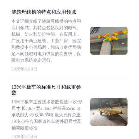
浇筑母线槽的特点和应用领域
本文详细介绍了浇筑母线槽的特点和
应用领域。其特点包括良好的电气、
机械、防火和防护性能。在应用上，
广泛用于商业建筑、工业厂房、医院
和数据中心等场所，凭借自身优势满
足不同领域对电力供应的高要求，保
障电力系统稳定运行。
2026年8月4日
13米平板车的标准尺寸和载重参
数
13米平板车主要技术参数包括: a)外形
尺寸:长13m×宽2.45m,栏板高55cm b)
承载能力:标载30-35吨,最大允许总重
49吨 c)符合国家道路车辆外廓尺寸及
轴荷限值标准
2026年8月4日