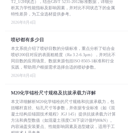
T2_1/2H状态），结合GB/T 5231-2012标准数据，详细分
析其力学性能指标及影响因素，并对比不同状态下的金属
特性差异，为工业选材提供参考。
2026年8月4日
喷砂都有多少目
本文系统介绍了喷砂目数的分级标准，重点分析了铝合金
喷砂200目对应的表面粗糙度（Ra 3.2-6.3μm），并对比不
同目数的应用场景。数据来源包括ISO 8503-1标准和行业
实践，帮助用户根据需求选择合适的喷砂参数。
2026年8月4日
M20化学锚栓尺寸规格及抗拔承载力详解
本文详细解析M20化学锚栓的尺寸规格和抗拔承载力，包
括螺杆直径、钻孔尺寸等参数，并依据专业标准（如《混
凝土结构后锚固技术规程》JGJ 145）提供抗拔承载力计算
方法和典型数值（如混凝土强度C30下设计值约80kN）。
内容涵盖安装要点、性能影响因素及选型建议，适用于工
程技术人员参考。