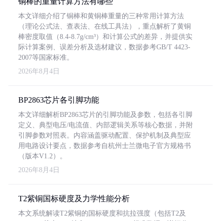
铜棒的重量计算方法有哪些
本文详细介绍了铜棒和黄铜棒重量的三种常用计算方法
（理论公式法、查表法、在线工具法），重点解析了黄铜
棒密度取值（8.4-8.7g/cm³）和计算公式的差异，并提供实
际计算案例、误差分析及选材建议，数据参考GB/T 4423-
2007等国家标准。
2026年8月4日
BP2863芯片各引脚功能
本文详细解析BP2863芯片的引脚功能及参数，包括各引脚
定义、典型电压/电流值、内部逻辑关系等核心数据，并附
引脚参数对照表。内容涵盖驱动配置、保护机制及典型应
用电路设计要点，数据参考自杭州士兰微电子官方规格书
（版本V1.2）。
2026年8月4日
T2紫铜国标硬度及力学性能分析
本文系统解读T2紫铜的国标硬度和抗拉强度（包括T2及