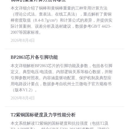
本文详细介绍了铜棒和黄铜棒重量的三种常用计算方法
（理论公式法、查表法、在线工具法），重点解析了黄铜
棒密度取值（8.4-8.7g/cm³）和计算公式的差异，并提供实
际计算案例、误差分析及选材建议，数据参考GB/T 4423-
2007等国家标准。
2026年8月4日
BP2863芯片各引脚功能
本文详细解析BP2863芯片的引脚功能及参数，包括各引脚
定义、典型电压/电流值、内部逻辑关系等核心数据，并附
引脚参数对照表。内容涵盖驱动配置、保护机制及典型应
用电路设计要点，数据参考自杭州士兰微电子官方规格书
（版本V1.2）。
2026年8月4日
T2紫铜国标硬度及力学性能分析
本文系统解读T2紫铜的国标硬度和抗拉强度（包括T2及