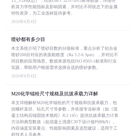
T2_1/2H状态），结合GB/T 5231-2012标准数据，详细分
析其力学性能指标及影响因素，并对比不同状态下的金属
特性差异，为工业选材提供参考。
2026年8月4日
喷砂都有多少目
本文系统介绍了喷砂目数的分级标准，重点分析了铝合金
喷砂200目对应的表面粗糙度（Ra 3.2-6.3μm），并对比不
同目数的应用场景。数据来源包括ISO 8503-1标准和行业
实践，帮助用户根据需求选择合适的喷砂参数。
2026年8月4日
M20化学锚栓尺寸规格及抗拔承载力详解
本文详细解析M20化学锚栓的尺寸规格和抗拔承载力，包
括螺杆直径、钻孔尺寸等参数，并依据专业标准（如《混
凝土结构后锚固技术规程》JGJ 145）提供抗拔承载力计算
方法和典型数值（如混凝土强度C30下设计值约80kN）。
内容涵盖安装要点、性能影响因素及选型建议，适用于工
程技术人员参考。