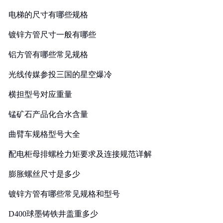
电梯的尺寸有哪些规格
镀锌方管尺寸一般有哪些
铝方管有哪些常见规格
光线传媒参投三国的星空爆冷
横担型号对应重量
锰矿石产品化合水含量
曲臂车规格型号大全
配电柜母排螺栓力矩要求及连接规范详解
膨胀螺丝尺寸是多少
镀锌方管有哪些常见规格和型号
D400球墨铸铁井盖重多少