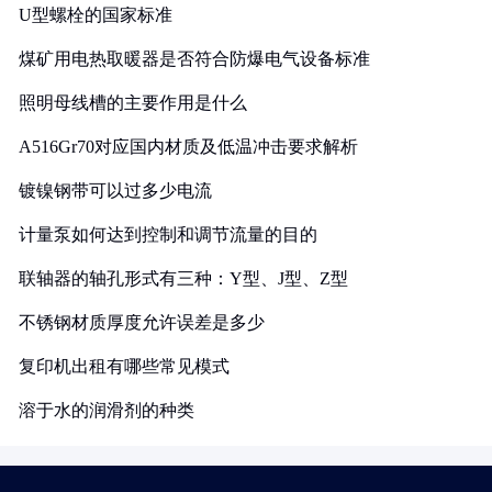
U型螺栓的国家标准
煤矿用电热取暖器是否符合防爆电气设备标准
照明母线槽的主要作用是什么
A516Gr70对应国内材质及低温冲击要求解析
镀镍钢带可以过多少电流
计量泵如何达到控制和调节流量的目的
联轴器的轴孔形式有三种：Y型、J型、Z型
不锈钢材质厚度允许误差是多少
复印机出租有哪些常见模式
溶于水的润滑剂的种类