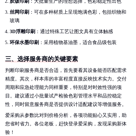
胶版印刷
：大批量生产的理想选择，色彩稳定性出色
丝网印刷
：可在多种材质上呈现饱满色彩，包括织物和
玻璃
3D浮雕印刷
：通过特殊工艺让图文具有立体触感
环保水墨印刷
：采用植物基油墨，适合食品级包装
三、选择服务商的关键要素
判断印刷服务商是否合适，首先要看其设备能否匹配需求
精度。其次，样本库的丰富程度直接反映技术实力。交付
周期和应急处理能力同样重要，特别是对时效性强的项
目。建议通过小批量试产检验色彩管理水平和品控稳定
性，同时留意服务商是否提供设计适配建议等增值服务。
爱采购从参数比对到价格分析，各项功能贴心又实用，助
您省时省力。各位老板，赶快登录爱采购，发现采购新体
验！