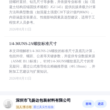
括螺杆直径、钻孔尺寸等参数，并依据专业标准（如《混
凝土结构后锚固技术规程》JGJ 145）提供抗拔承载力计算
方法和典型数值（如混凝土强度C30下设计值约80kN）。
内容涵盖安装要点、性能影响因素及选型建议，适用于工
程技术人员参考。
2026年8月11日
1/4-36UNS-2A螺纹标准尺寸
本文详细解析1/4-36UNS-2A螺纹的标准尺寸及底孔计算，
包括外径、螺距、公差等关键参数，并提供专业数据来源
（ASME B1.1标准）。针对1/4-36UNS螺纹底孔尺寸的常
见疑问，通过公式推导给出精确推荐值（Φ5.18mm），并
附加工艺建议与扩展知识。
2026年8月11日
深圳市飞扬达包装材料有限公司
咨询
进店
法人:李小玲
通过真实性核验