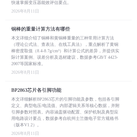
快速掌握变压器能效评估要点。
2026年8月11日
铜棒的重量计算方法有哪些
本文详细介绍了铜棒和黄铜棒重量的三种常用计算方法
（理论公式法、查表法、在线工具法），重点解析了黄铜
棒密度取值（8.4-8.7g/cm³）和计算公式的差异，并提供实
际计算案例、误差分析及选材建议，数据参考GB/T 4423-
2007等国家标准。
2026年8月11日
BP2863芯片各引脚功能
本文详细解析BP2863芯片的引脚功能及参数，包括各引脚
定义、典型电压/电流值、内部逻辑关系等核心数据，并附
引脚参数对照表。内容涵盖驱动配置、保护机制及典型应
用电路设计要点，数据参考自杭州士兰微电子官方规格书
（版本V1.2）。
2026年8月11日