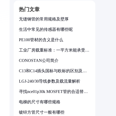
热门文章
无缝钢管的常用规格及壁厚
生活中常见的传感器有哪些呢
PE100管材的含义是什么
工业厂房载重标准：一平方米能承受多
少公斤
CONOSTAN公司简介
C13和C14插头国标与欧标的区别及其
标准解析
LGJ-240/30导线参数及载流量解析
寻找nce01p30k MOSFET管的合适替代
型号
电梯的尺寸有哪些规格
镀锌方管尺寸一般有哪些