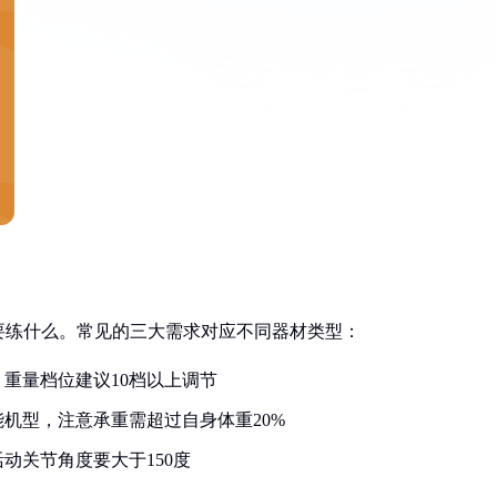
要练什么。常见的三大需求对应不同器材类型：
重量档位建议10档以上调节
机型，注意承重需超过自身体重20%
动关节角度要大于150度