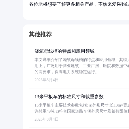
各位老板想要了解更多相关产品，不妨来爱采购
其他推荐
浇筑母线槽的特点和应用领域
本文详细介绍了浇筑母线槽的特点和应用领域。其特
用上，广泛用于商业建筑、工业厂房、医院和数据中
的高要求，保障电力系统稳定运行。
2026年8月4日
13米平板车的标准尺寸和载重参数
13米平板车主要技术参数包括: a)外形尺寸:长13m×宽2.4
许总重49吨 c)符合国家道路车辆外廓尺寸及轴荷限值
2026年8月4日