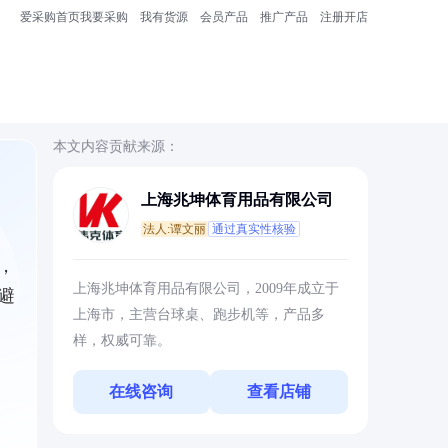
爱采购首页
我要采购
我有货源
会员产品
推广产品
注册开店
本文内容贡献来源：
上海兆坤体育用品有限公司
法人:谭文丽
通过真实性核验
，
上海兆坤体育用品有限公司，2009年成立于
避
上海市，主营台球桌、跑步机等，产品多
样，权威可靠。
在线咨询
查看店铺