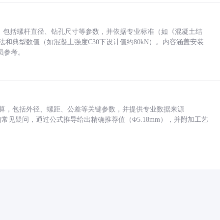
力，包括螺杆直径、钻孔尺寸等参数，并依据专业标准（如《混凝土结
方法和典型数值（如混凝土强度C30下设计值约80kN）。内容涵盖安装
员参考。
底孔计算，包括外径、螺距、公差等关键参数，并提供专业数据来源
孔尺寸的常见疑问，通过公式推导给出精确推荐值（Φ5.18mm），并附加工艺