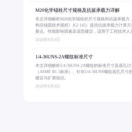
M20化学锚栓尺寸规格及抗拔承载力详解
本文详细解析M20化学锚栓的尺寸规格和抗拔承载
构后锚固技术规程》JGJ 145）提供抗拔承载力计算
要点、性能影响因素及选型建议，适用于工程技术人
2026年8月4日
1/4-36UNS-2A螺纹标准尺寸
本文详细解析1/4-36UNS-2A螺纹的标准尺寸及
（ASME B1.1标准）。针对1/4-36UNS螺纹底
建议与扩展知识。
2026年8月4日