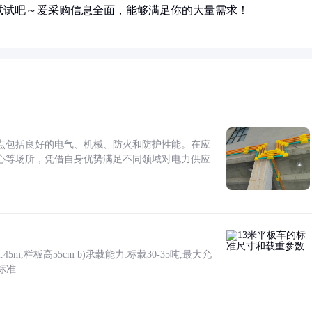
试试吧～爱采购信息全面，能够满足你的大量需求！
点包括良好的电气、机械、防火和防护性能。在应
心等场所，凭借自身优势满足不同领域对电力供应
5m,栏板高55cm b)承载能力:标载30-35吨,最大允
标准