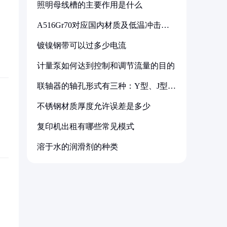
照明母线槽的主要作用是什么
A516Gr70对应国内材质及低温冲击要
求解析
镀镍钢带可以过多少电流
计量泵如何达到控制和调节流量的目的
联轴器的轴孔形式有三种：Y型、J型、
Z型
不锈钢材质厚度允许误差是多少
复印机出租有哪些常见模式
溶于水的润滑剂的种类