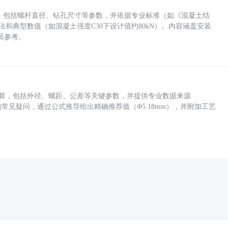
力，包括螺杆直径、钻孔尺寸等参数，并依据专业标准（如《混凝土结
方法和典型数值（如混凝土强度C30下设计值约80kN）。内容涵盖安装
员参考。
底孔计算，包括外径、螺距、公差等关键参数，并提供专业数据来源
孔尺寸的常见疑问，通过公式推导给出精确推荐值（Φ5.18mm），并附加工艺