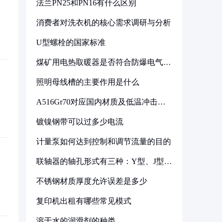
法兰PN25和PN16有什么区别
消费者对洗衣机的核心需求调研与分析
U型螺栓的国家标准
煤矿用电热取暖器是否符合防爆电气设
备标准
照明母线槽的主要作用是什么
A516Gr70对应国内材质及低温冲击要
求解析
镀镍钢带可以过多少电流
计量泵如何达到控制和调节流量的目的
联轴器的轴孔形式有三种：Y型、J型、
Z型
不锈钢材质厚度允许误差是多少
复印机出租有哪些常见模式
溶于水的润滑剂的种类