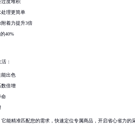
会过度堆积
水处理更简单
附着力提升3倍
的40%
生活：
性能出色
系数倍增
寿命
滑
！它能精准匹配您的需求，快速定位专属商品，开启省心省力的