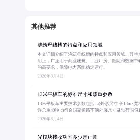
其他推荐
浇筑母线槽的特点和应用领域
本文详细介绍了浇筑母线槽的特点和应用领域。其特
用上，广泛用于商业建筑、工业厂房、医院和数据中
的高要求，保障电力系统稳定运行。
2026年8月4日
13米平板车的标准尺寸和载重参数
13米平板车主要技术参数包括: a)外形尺寸:长13m×宽2.4
许总重49吨 c)符合国家道路车辆外廓尺寸及轴荷限值
2026年8月4日
光模块接收功率多少是正常