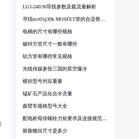
LGJ-240/30导线参数及载流量解析
寻找nce01p30k MOSFET管的合适替代
型号
电梯的尺寸有哪些规格
镀锌方管尺寸一般有哪些
铝方管有哪些常见规格
光线传媒参投三国的星空爆冷
横担型号对应重量
锰矿石产品化合水含量
曲臂车规格型号大全
配电柜母排螺栓力矩要求及连接规范详
解
采
膨胀螺丝尺寸是多少