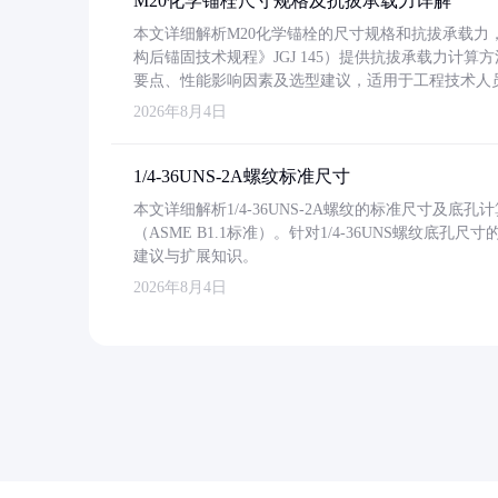
M20化学锚栓尺寸规格及抗拔承载力详解
本文详细解析M20化学锚栓的尺寸规格和抗拔承载
构后锚固技术规程》JGJ 145）提供抗拔承载力计算
要点、性能影响因素及选型建议，适用于工程技术人
2026年8月4日
1/4-36UNS-2A螺纹标准尺寸
本文详细解析1/4-36UNS-2A螺纹的标准尺寸及
（ASME B1.1标准）。针对1/4-36UNS螺纹底
建议与扩展知识。
2026年8月4日