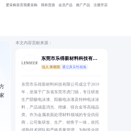
爱采购首页
我要采购
我有货源
会员产品
推广产品
注册开店
本文内容贡献来源：
东莞市乐得新材料科技有限
公司
法人:朱朝良
通过真实性核验
东莞市乐得新材料科技有限公司成立于2019
方
年，坐落于广东省东莞市虎门镇，专注研发
家
生产阴极电泳漆、阳极电泳漆及特种电泳涂
料，产品涵盖消光、绝缘、镁合金等高端品
类。作为金属表面处理材料领域的专业供应
商，公司集研发、生产、销售于一体，依托
成熟技术团队和严格质量管理，为制造业提