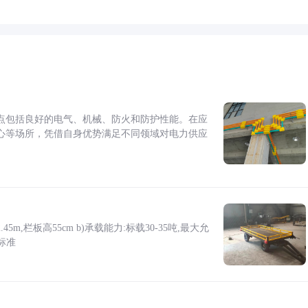
点包括良好的电气、机械、防火和防护性能。在应
心等场所，凭借自身优势满足不同领域对电力供应
5m,栏板高55cm b)承载能力:标载30-35吨,最大允
标准