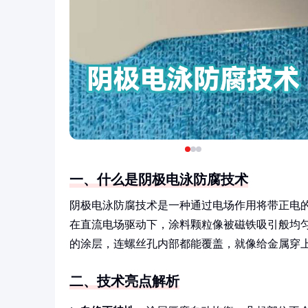
一、什么是阴极电泳防腐技术
阴极电泳防腐技术是一种通过电场作用将带正电
在直流电场驱动下，涂料颗粒像被磁铁吸引般均
的涂层，连螺丝孔内部都能覆盖，就像给金属穿
二、技术亮点解析