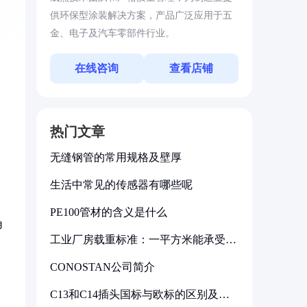
供环保型涂装解决方案，产品广泛应用于五
金、电子及汽车零部件行业。
在线咨询
查看店铺
热门文章
无缝钢管的常用规格及壁厚
生活中常见的传感器有哪些呢
，
PE100管材的含义是什么
角
工业厂房载重标准：一平方米能承受多
少公斤
CONOSTAN公司简介
C13和C14插头国标与欧标的区别及其
标准解析